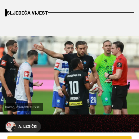
SLJEDEĆA VIJEST
Davor Javorovic/Pixsell
A. LESIČKI