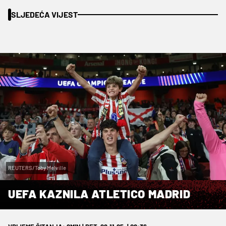
SLJEDEĆA VIJEST
REUTERS/Toby Melville
UEFA KAZNILA ATLETICO MADRID