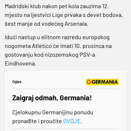
Madridski klub nakon pet kola zauzima 12.
mjesto na ljestvici Lige prvaka s devet bodova,
šest manje od vodećeg Arsenala.
Idući nastup u elitnom razredu europskog
nogometa Atletico će imati 10. prosinca na
gostovanju kod nizozemskog PSV-a
Eindhovena.
Oglas
Zaigraj odmah, Germania!
Cjelokupnu Germanijinu ponudu
pronađite i proučite
OVDJE
.