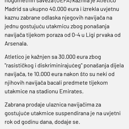
Madrid sa ukupno 40.000 eura i izrekla uvjetnu
kaznu zabrane odlaska njegovih navijača na
jednu gostujuću utakmicu zbog ponašanja
navijača tijekom poraza od 0-4 u Ligi prvaka od
Arsenala.
Atletico je kažnjen sa 30.000 eura zbog
"rasističkog i diskriminirajućeg" ponašanja dijela
navijača, te 10.000 eura nakon što su neki od
njihovih navijača bacali predmete tijekom
utakmice na stadionu Emirates.
Zabrana prodaje ulaznica navijačima za
gostujuće utakmice suspendirana je na uvjetni
rok od godinu dana, dodaje se.