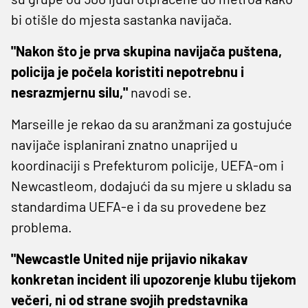
bi otišle do mjesta sastanka navijača.
"Nakon što je prva skupina navijača puštena,
policija je počela koristiti nepotrebnu i
nesrazmjernu silu,"
navodi se.
Marseille je rekao da su aranžmani za gostujuće
navijače isplanirani znatno unaprijed u
koordinaciji s Prefekturom policije, UEFA-om i
Newcastleom, dodajući da su mjere u skladu sa
standardima UEFA-e i da su provedene bez
problema.
"Newcastle United nije prijavio nikakav
konkretan incident ili upozorenje klubu tijekom
večeri, ni od strane svojih predstavnika