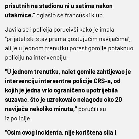
prisutnih na stadionu ni u satima nakon
utakmice,"
oglasio se francuski klub.
Javila se i policija poručivši kako je imala
"prijateljski stav prema gostujućim navijačima",
ali je u jednom trenutku porast gomile potaknuo
policiju na intervenciju.
"U jednom trenutku, nalet gomile zahtijevao je
intervenciju interventne policije CRS-a, od
kojih je jedna vrlo ograničeno upotrijebila
suzavac, što je uzrokovalo nelagodu oko 20
navijača nekoliko minuta,"
poručili su
iz policije.
"Osim ovog incidenta, nije korištena sila i