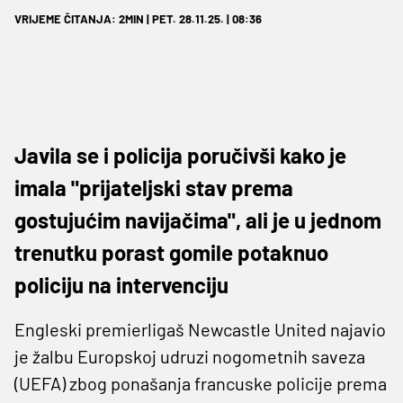
VRIJEME ČITANJA: 2MIN | PET. 28.11.25. | 08:36
Javila se i policija poručivši kako je
imala "prijateljski stav prema
gostujućim navijačima", ali je u jednom
trenutku porast gomile potaknuo
policiju na intervenciju
Engleski premierligaš Newcastle United najavio
je žalbu Europskoj udruzi nogometnih saveza
(UEFA) zbog ponašanja francuske policije prema