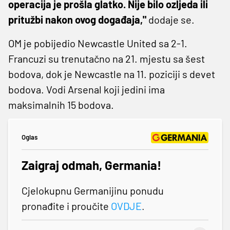
operacija je prošla glatko. Nije bilo ozljeda ili
pritužbi nakon ovog događaja,"
dodaje se.
OM je pobijedio Newcastle United sa 2-1.
Francuzi su trenutačno na 21. mjestu sa šest
bodova, dok je Newcastle na 11. poziciji s devet
bodova. Vodi Arsenal koji jedini ima
maksimalnih 15 bodova.
Oglas
Zaigraj odmah, Germania!
Cjelokupnu Germanijinu ponudu
pronađite i proučite
OVDJE
.