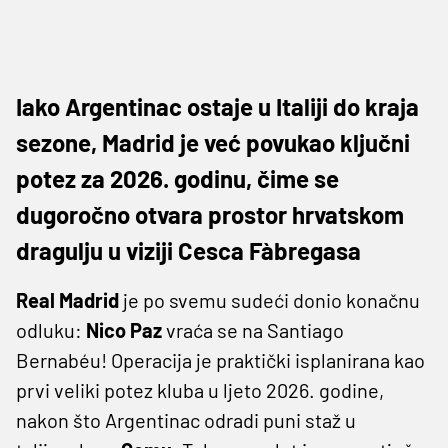
Iako Argentinac ostaje u Italiji do kraja
sezone, Madrid je već povukao ključni
potez za 2026. godinu, čime se
dugoročno otvara prostor hrvatskom
dragulju u viziji Cesca Fàbregasa
Real Madrid
je po svemu sudeći donio konačnu
odluku:
Nico Paz
vraća se na Santiago
Bernabéu! Operacija je praktički isplanirana kao
prvi veliki potez kluba u ljeto 2026. godine,
nakon što Argentinac odradi puni staž u