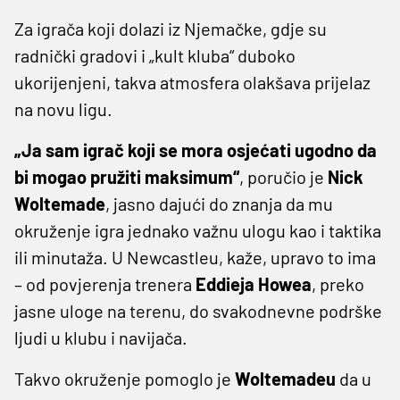
Za igrača koji dolazi iz Njemačke, gdje su
radnički gradovi i „kult kluba“ duboko
ukorijenjeni, takva atmosfera olakšava prijelaz
na novu ligu.
„Ja sam igrač koji se mora osjećati ugodno da
bi mogao pružiti maksimum“
, poručio je
Nick
Woltemade
, jasno dajući do znanja da mu
okruženje igra jednako važnu ulogu kao i taktika
ili minutaža. U Newcastleu, kaže, upravo to ima
– od povjerenja trenera
Eddieja Howea
, preko
jasne uloge na terenu, do svakodnevne podrške
ljudi u klubu i navijača.
Takvo okruženje pomoglo je
Woltemadeu
da u