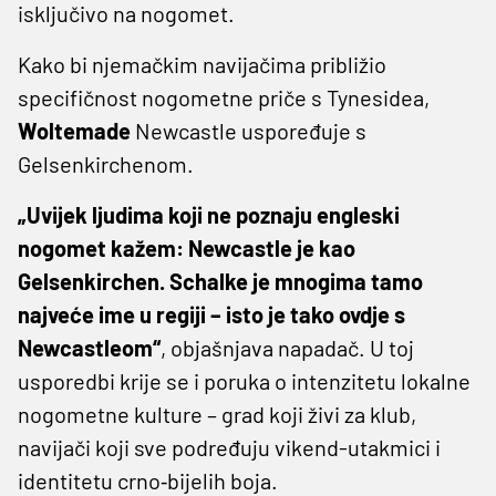
isključivo na nogomet.
Kako bi njemačkim navijačima približio
specifičnost nogometne priče s Tynesidea,
Woltemade
Newcastle uspoređuje s
Gelsenkirchenom.
„Uvijek ljudima koji ne poznaju engleski
nogomet kažem: Newcastle je kao
Gelsenkirchen. Schalke je mnogima tamo
najveće ime u regiji – isto je tako ovdje s
Newcastleom“
, objašnjava napadač. U toj
usporedbi krije se i poruka o intenzitetu lokalne
nogometne kulture – grad koji živi za klub,
navijači koji sve podređuju vikend-utakmici i
identitetu crno‑bijelih boja.