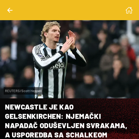
REUTERS/Scott Heppell
NEWCASTLE JE KAO
GELSENKIRCHEN: NJEMAČKI
NAPADAČ ODUŠEVLJEN SVRAKAMA,
A USPOREDBA SA SCHALKEOM