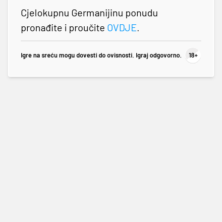
Cjelokupnu Germanijinu ponudu
pronađite i proučite
OVDJE
.
Igre na sreću mogu dovesti do ovisnosti. Igraj odgovorno.