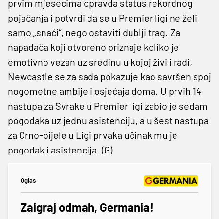
prvim mjesecima opravda status rekordnog
pojačanja i potvrdi da se u Premier ligi ne želi
samo „snaći“, nego ostaviti dublji trag. Za
napadača koji otvoreno priznaje koliko je
emotivno vezan uz sredinu u kojoj živi i radi,
Newcastle se za sada pokazuje kao savršen spoj
nogometne ambije i osjećaja doma. U prvih 14
nastupa za Svrake u Premier ligi zabio je sedam
pogodaka uz jednu asistenciju, a u šest nastupa
za Crno-bijele u Ligi prvaka učinak mu je
pogodak i asistencija. (G)
Oglas
Zaigraj odmah, Germania!