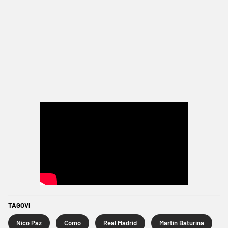
TAGOVI
Nico Paz
Como
Real Madrid
Martin Baturina