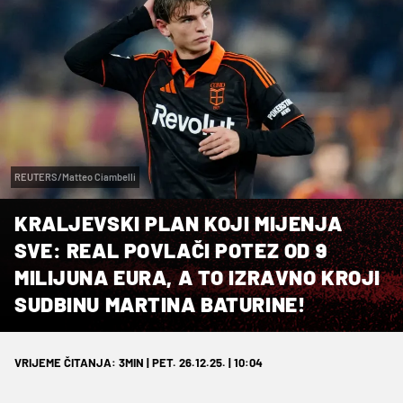
REUTERS/Matteo Ciambelli
KRALJEVSKI PLAN KOJI MIJENJA
SVE: REAL POVLAČI POTEZ OD 9
MILIJUNA EURA, A TO IZRAVNO KROJI
SUDBINU MARTINA BATURINE!
VRIJEME ČITANJA: 3MIN | PET. 26.12.25. | 10:04