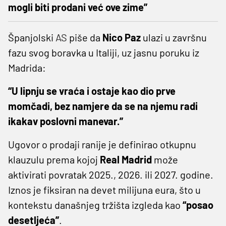
mogli biti prodani već ove zime”
Španjolski
AS
piše da
Nico Paz
ulazi u završnu
fazu svog boravka u Italiji, uz jasnu poruku iz
Madrida:
“U lipnju se vraća i ostaje kao dio prve
momčadi, bez namjere da se na njemu radi
ikakav poslovni manevar.”
Ugovor o prodaji ranije je definirao otkupnu
klauzulu prema kojoj
Real Madrid
može
aktivirati povratak 2025., 2026. ili 2027. godine.
Iznos je fiksiran na devet milijuna eura, što u
kontekstu današnjeg tržišta izgleda kao
“posao
desetljeća”
.