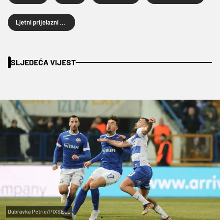
Ljetni prijelazni rok 2026.
SLJEDEĆA VIJEST
Dubravka Petric/PIXSELL