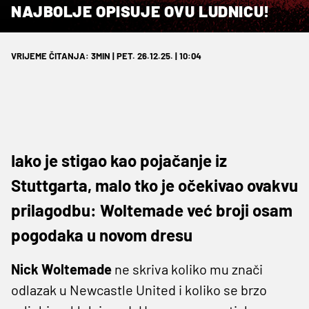
NAJBOLJE OPISUJE OVU LUDNICU!
VRIJEME ČITANJA: 3MIN | PET. 26.12.25. | 10:04
Iako je stigao kao pojačanje iz
Stuttgarta, malo tko je očekivao ovakvu
prilagodbu: Woltemade već broji osam
pogodaka u novom dresu
Nick Woltemade
ne skriva koliko mu znači
odlazak u Newcastle United i koliko se brzo