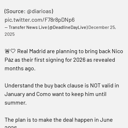
(Source:
@diarioas
)
pic.twitter.com/F78r8pDNp6
— Transfer News Live (@DeadlineDayLive)
December 25,
2025
🚨🤍 Real Madrid are planning to bring back Nico
Páz as their first signing for 2026 as revealed
months ago.
Understand the buy back clause is NOT valid in
January and Como want to keep him until
summer.
The plan is to make the deal happen in June
2026.