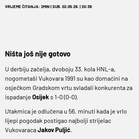
VRIJEME ČITANJA: 2MIN | SUB. 02.05.26. | 20:38
Ništa još nije gotovo
U derbiju začelja, dvoboju 33. kola HNL-a,
nogometaši Vukovara 1991 su kao domaćini na
osječkom Gradskom vrtu svladali konkurenta za
ispadanje
Osijek
s 1-0 (0-0).
Utakmica je odlučena u 56. minuti kada je vrlo
lijepi pogodak postigao najbolji strijelac
Vukovaraca
Jakov Puljić
.