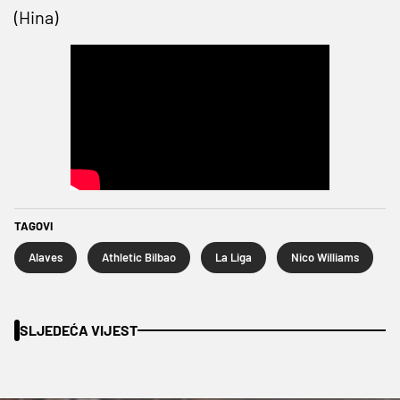
(Hina)
TAGOVI
Alaves
Athletic Bilbao
La Liga
Nico Williams
SLJEDEĆA VIJEST