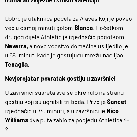
Dobro je utakmica počela za Alaves koji je poveo
već u osmoj minuti golom
Blanca
. Početkom
drugog dijela Athletic je izjednačio pogotkom
Navarra
, a novo vodstvo domaćina uslijedilo je
u 68. minuti kada je gostujuću mrežu naciljao
Tenaglia
.
Nevjerojatan povratak gostiju u završnici
U završnici susreta sve se okrenulo na stranu
gostiju koji su ugrabili tri boda. Prvo je
Sancet
izjednačio u 74. minuti, a u završnici je
Nico
Williams
dva puta zabio za pobjedu Athletica 4-
2.