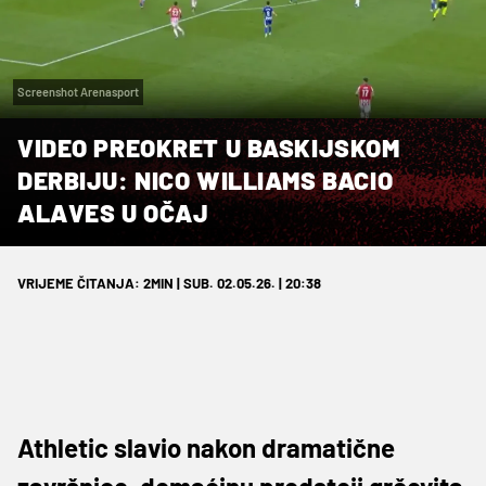
Screenshot Arenasport
VIDEO PREOKRET U BASKIJSKOM
DERBIJU: NICO WILLIAMS BACIO
ALAVES U OČAJ
VRIJEME ČITANJA: 2MIN | SUB. 02.05.26. | 20:38
Athletic slavio nakon dramatične