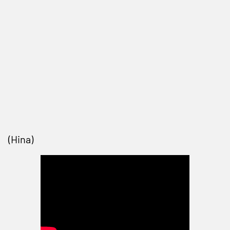
(Hina)