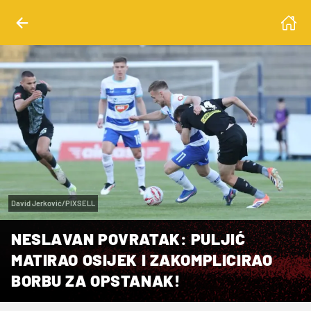
David Jerković/PIXSELL
NESLAVAN POVRATAK: PULJIĆ
MATIRAO OSIJEK I ZAKOMPLICIRAO
BORBU ZA OPSTANAK!