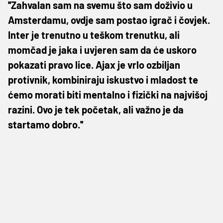
''Zahvalan sam na svemu što sam doživio u
Amsterdamu, ovdje sam postao igrač i čovjek.
Inter je trenutno u teškom trenutku, ali
momčad je jaka i uvjeren sam da će uskoro
pokazati pravo lice. Ajax je vrlo ozbiljan
protivnik, kombiniraju iskustvo i mladost te
ćemo morati biti mentalno i fizički na najvišoj
razini. Ovo je tek početak, ali važno je da
startamo dobro.''