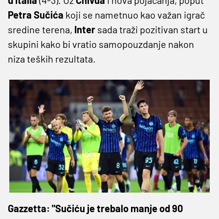
Petra Sučića
koji se nametnuo kao važan igrač
sredine terena,
Inter
sada traži pozitivan start u
skupini kako bi vratio samopouzdanje nakon
niza teških rezultata.
Gazzetta: "Sučiću je trebalo manje od 90