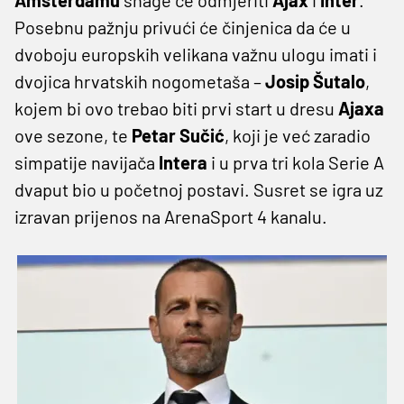
Posebnu pažnju privući će činjenica da će u
dvoboju europskih velikana važnu ulogu imati i
dvojica hrvatskih nogometaša –
Josip Šutalo
,
kojem bi ovo trebao biti prvi start u dresu
Ajaxa
ove sezone, te
Petar Sučić
, koji je već zaradio
simpatije navijača
Intera
i u prva tri kola Serie A
dvaput bio u početnoj postavi. Susret se igra uz
izravan prijenos na ArenaSport 4 kanalu.