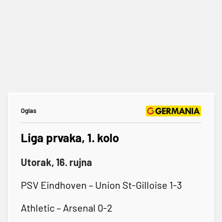
Oglas
Liga prvaka, 1. kolo
Utorak, 16. rujna
PSV Eindhoven – Union St-Gilloise 1-3
Athletic – Arsenal 0-2