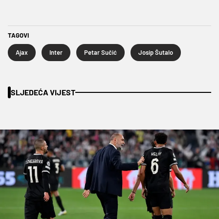
TAGOVI
Ajax
Inter
Petar Sučić
Josip Šutalo
SLJEDEĆA VIJEST