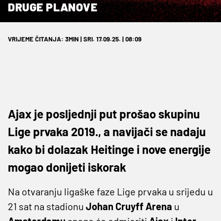
DRUGE PLANOVE
VRIJEME ČITANJA: 3MIN | SRI. 17.09.25. | 08:09
Ajax je posljednji put prošao skupinu
Lige prvaka 2019., a navijači se nadaju
kako bi dolazak Heitinge i nove energije
mogao donijeti iskorak
Na otvaranju ligaške faze Lige prvaka u srijedu u
21 sat na stadionu
Johan Cruyff Arena
u
Amsterdamu
snage će odmjeriti
Ajax
i
Inter
.