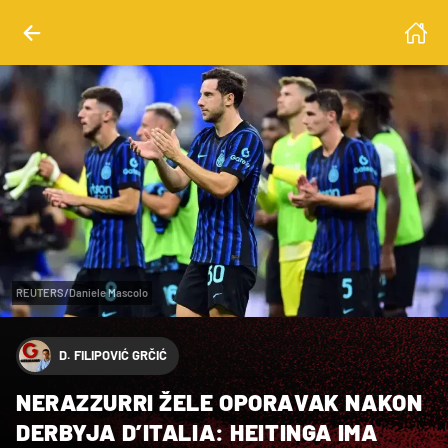
REUTERS/Daniele Mascolo
D. FILIPOVIĆ GRČIĆ
NERAZZURRI ŽELE OPORAVAK NAKON
DERBYJA D’ITALIA: HEITINGA IMA