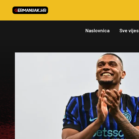
Naslovnica
Sve vijes