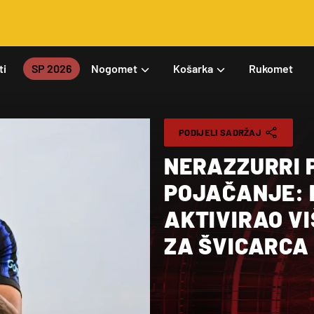
ti
SP 2026
Nogomet
Košarka
Rukomet
PODIJELI SADRŽAJ
NERAZZURRI 
POJAČANJE: 
AKTIVIRAO V
ZA ŠVICARCA