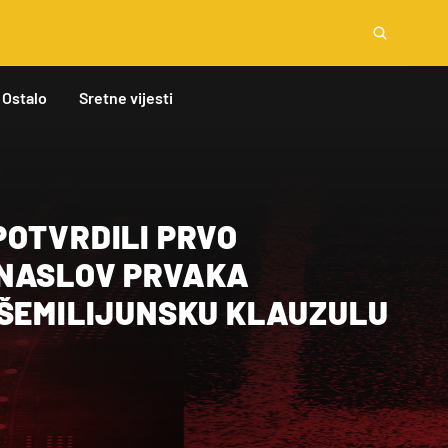
Ostalo
Sretne vijesti
POTVRDILI PRVO
NASLOV PRVAKA
IŠEMILIJUNSKU KLAUZULU