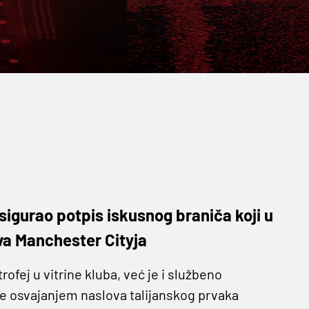
sigurao potpis iskusnog braniča koji u
ova Manchester Cityja
rofej u vitrine kluba, već je i službeno
e osvajanjem naslova talijanskog prvaka