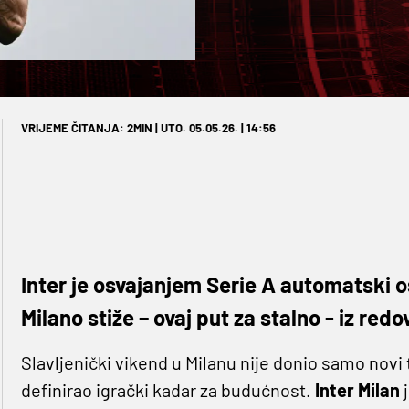
VRIJEME ČITANJA: 2MIN | UTO. 05.05.26. | 14:56
Inter je osvajanjem Serie A automatski o
Milano stiže – ovaj put za stalno - iz red
Slavljenički vikend u Milanu nije donio samo novi t
definirao igrački kadar za budućnost.
Inter Milan
j