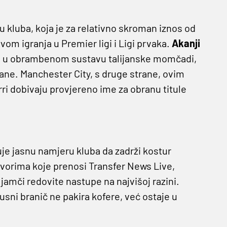
u kluba, koja je za relativno skroman iznos od
vom igranja u Premier ligi i Ligi prvaka.
Akanji
a u obrambenom sustavu talijanske momčadi,
rane. Manchester City, s druge strane, ovim
i dobivaju provjereno ime za obranu titule
uje jasnu namjeru kluba da zadrži kostur
vorima koje prenosi Transfer News Live,
jamči redovite nastupe na najvišoj razini.
usni branič ne pakira kofere, već ostaje u