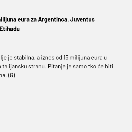
ilijuna eura za Argentinca, Juventus
 Etihadu
je je stabilna, a iznos od 15 milijuna eura u
alijansku stranu. Pitanje je samo tko će biti
a. (G)