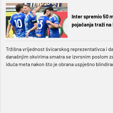
Inter spremio 50 m
pojačanja traži na
Tržišna vrijednost švicarskog reprezentativca i dal
današnjim okvirima smatra se izvrsnim poslom za t
iduća meta nakon što je obrana uspješno blindiran