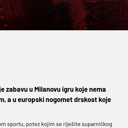
je zabavu u Milanovu igru koje nema
m, a u europski nogomet drskost koje
om sportu, potez kojim se riješite suparničkog