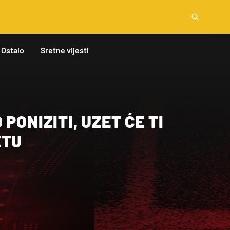
Ostalo
Sretne vijesti
PONIZITI, UZET ĆE TI
ETU