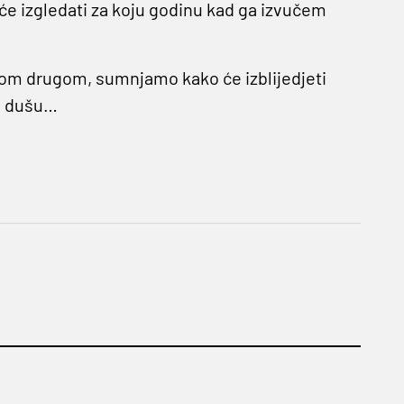
će izgledati za koju godinu kad ga izvučem
ekom drugom, sumnjamo kako će izblijedjeti
eo dušu…