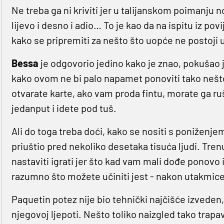
Ne treba ga ni kriviti jer u talijanskom poimanju n
lijevo i desno i adio… To je kao da na ispitu iz pov
kako se pripremiti za nešto što uopće ne postoji u 
Bessa
je odgovorio jedino kako je znao, pokušao j
kako ovom ne bi palo napamet ponoviti tako nešt
otvarate karte, ako vam proda fintu, morate ga ruši
jedanput i idete pod tuš.
Ali do toga treba doći, kako se nositi s poniženje
priuštio pred nekoliko desetaka tisuća ljudi. Trenu
nastaviti igrati jer što kad vam mali dođe ponovo
razumno što možete učiniti jest - nakon utakmice 
Paquetin potez nije bio tehnički najčišće izveden, 
njegovoj ljepoti. Nešto toliko naizgled tako trap