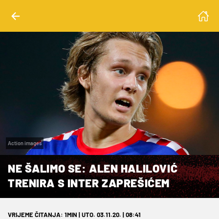
Action images
NE ŠALIMO SE: ALEN HALILOVIĆ
TRENIRA S INTER ZAPREŠIĆEM
VRIJEME ČITANJA: 1MIN | UTO. 03.11.20. | 08:41