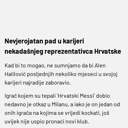
Nevjerojatan pad u karijeri
nekadašnjeg reprezentativca Hrvatske
Kad bi to mogao, ne sumnjamo da bi Alen
Halilović posljednjih nekoliko mjeseci u svojoj
karijeri najradije zaboravio.
Igrač kojem su tepali 'Hrvatski Messi' dobio
nedavno je otkaz u Milanu, a iako je on jedan od
onih igrača na kojima se vrijedi kockati, još
uvijek nije uspio pronaći novi klub.