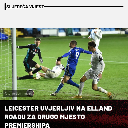
SLJEDEĆA VIJEST
foto: Action Images
LEICESTER UVJERLJIV NA ELLAND
ROADU ZA DRUGO MJESTO
PREMIERSHIPA