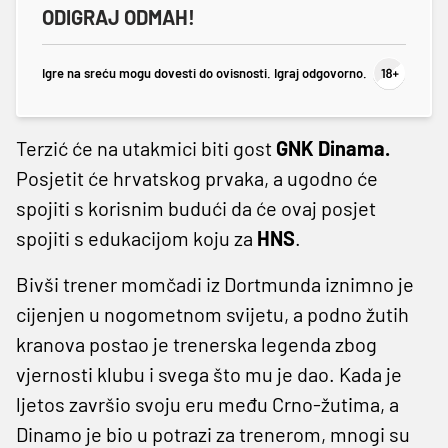
ODIGRAJ ODMAH!
Igre na sreću mogu dovesti do ovisnosti. Igraj odgovorno.
Terzić će na utakmici biti gost
GNK Dinama.
Posjetit će hrvatskog prvaka, a ugodno će
spojiti s korisnim budući da će ovaj posjet
spojiti s edukacijom koju za
HNS
.
Bivši trener momčadi iz Dortmunda iznimno je
cijenjen u nogometnom svijetu, a podno žutih
kranova postao je trenerska legenda zbog
vjernosti klubu i svega što mu je dao. Kada je
ljetos završio svoju eru među Crno-žutima, a
Dinamo je bio u potrazi za trenerom, mnogi su