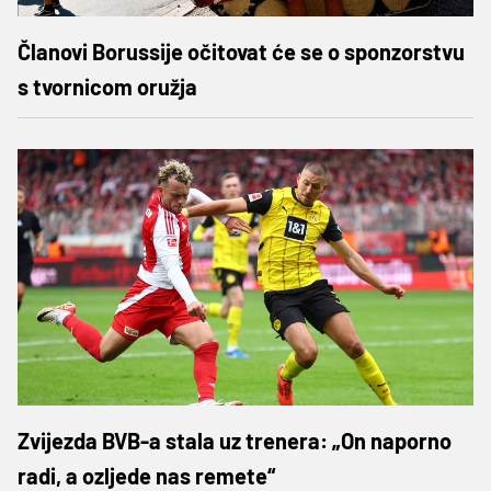
Članovi Borussije očitovat će se o sponzorstvu
s tvornicom oružja
Zvijezda BVB-a stala uz trenera: „On naporno
radi, a ozljede nas remete“