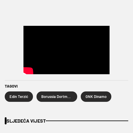
TAGOVI
Edin Terzić
Borussia Dortmund
GNK Dinamo
SLJEDEĆA VIJEST