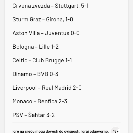
Crvena zvezda – Stuttgart, 5-1
Sturm Graz – Girona, 1-0
Aston Villa – Juventus 0-0
Bologna – Lille 1-2
Celtic – Club Brugge 1-1
Dinamo – BVB 0-3
Liverpool – Real Madrid 2-0
Monaco – Benfica 2-3
PSV – Šahtar 3-2
Igre na sreću mogu dovesti do ovisnosti. Igraj odgovorno.