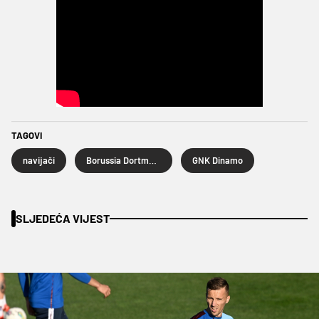
TAGOVI
navijači
Borussia Dortmund
GNK Dinamo
SLJEDEĆA VIJEST