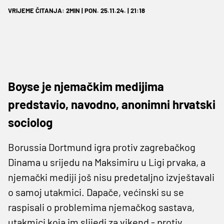
VRIJEME ČITANJA: 2MIN | PON. 25.11.24. | 21:18
Boyse je njemačkim medijima
predstavio, navodno, anonimni hrvatski
sociolog
Borussia Dortmund igra protiv zagrebačkog
Dinama u srijedu na Maksimiru u Ligi prvaka, a
njemački mediji još nisu predetaljno izvještavali
o samoj utakmici. Dapače, većinski su se
raspisali o problemima njemačkog sastava,
utakmici koja im slijedi za vikend - protiv