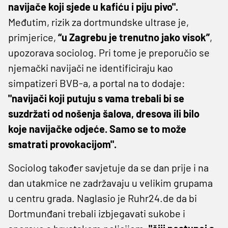
navijače koji sjede u kafiću i piju pivo".
Međutim, rizik za dortmundske ultrase je,
primjerice,
“u Zagrebu je trenutno jako visok”
,
upozorava sociolog. Pri tome je preporučio se
njemački navijači ne identificiraju kao
simpatizeri BVB-a, a portal na to dodaje:
"navijači koji putuju s vama trebali bi se
suzdržati od nošenja šalova, dresova ili bilo
koje navijačke odjeće. Samo se to može
smatrati provokacijom".
Sociolog također savjetuje da se dan prije i na
dan utakmice ne zadržavaju u velikim grupama
u centru grada. Naglasio je Ruhr24.de da bi
Dortmunđani trebali izbjegavati sukobe i