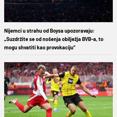
Nijemci u strahu od Boysa upozoravaju:
„Suzdržite se od nošenja obilježja BVB-a, to
mogu shvatiti kao provokaciju“