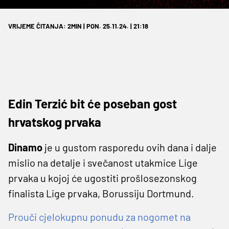
VRIJEME ČITANJA: 2MIN | PON. 25.11.24. | 21:18
Edin Terzić bit će poseban gost
hrvatskog prvaka
Dinamo
je u gustom rasporedu ovih dana i dalje
mislio na detalje i svečanost utakmice Lige
prvaka u kojoj će ugostiti prošlosezonskog
finalista Lige prvaka, Borussiju Dortmund.
Prouči cjelokupnu ponudu za nogomet na