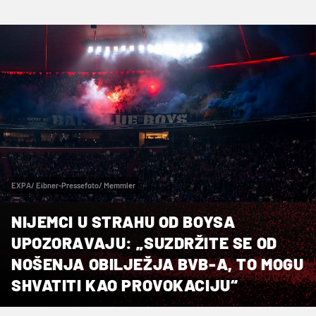
EXPA/ Eibner-Pressefoto/ Memmler
NIJEMCI U STRAHU OD BOYSA
UPOZORAVAJU: „SUZDRŽITE SE OD
NOŠENJA OBILJEŽJA BVB-A, TO MOGU
SHVATITI KAO PROVOKACIJU“