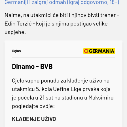
Germaniji i zaigraj odmah (Igraj odgovorno, 18+)
Naime, na utakmici će biti i njihov bivši trener -
Edin Terzić - koji je s njima postigao velike
uspjehe.
Oglas
Dinamo - BVB
Cjelokupnu ponudu za klađenje uživo na
utakmicu 5. kola Uefine Lige prvaka koja
je počela u 21 sat na stadionu u Maksimiru
pogledajte ovdje:
KLAĐENJE UŽIVO