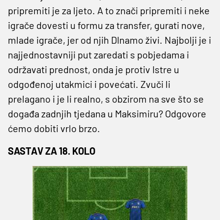
pripremiti je za ljeto. A to znači pripremiti i neke
igrače dovesti u formu za transfer, gurati nove,
mlade igrače, jer od njih DInamo živi. Najbolji je i
najjednostavniji put zaredati s pobjedama i
održavati prednost, onda je protiv Istre u
odgođenoj utakmici i povećati. Zvuči li
prelagano i je li realno, s obzirom na sve što se
događa zadnjih tjedana u Maksimiru? Odgovore
ćemo dobiti vrlo brzo.
SASTAV ZA 18. KOLO