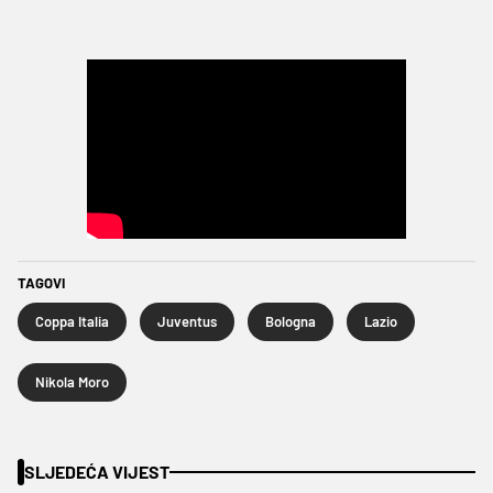
TAGOVI
Coppa Italia
Juventus
Bologna
Lazio
Nikola Moro
SLJEDEĆA VIJEST