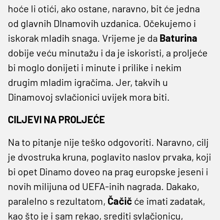
hoće li otići, ako ostane, naravno, bit će jedna
od glavnih DInamovih uzdanica. Očekujemo i
iskorak mladih snaga. Vrijeme je da
Baturina
dobije veću minutažu i da je iskoristi, a proljeće
bi moglo donijeti i minute i prilike i nekim
drugim mladim igračima. Jer, takvih u
Dinamovoj svlačionici uvijek mora biti.
CILJEVI NA PROLJEĆE
Na to pitanje nije teško odgovoriti. Naravno, cilj
je dvostruka kruna, poglavito naslov prvaka, koji
bi opet Dinamo doveo na prag europske jeseni i
novih milijuna od UEFA-inih nagrada. Dakako,
paralelno s rezultatom,
Čačič
će imati zadatak,
kao što je i sam rekao, srediti svlačionicu,