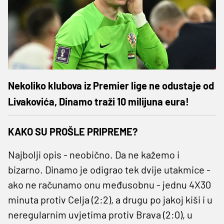
Nekoliko klubova iz Premier lige ne odustaje od
Livakovića, Dinamo traži 10 milijuna eura!
KAKO SU PROŠLE PRIPREME?
Najbolji opis - neobično. Da ne kažemo i
bizarno. Dinamo je odigrao tek dvije utakmice -
ako ne računamo onu međusobnu - jednu 4X30
minuta protiv Celja (2:2), a drugu po jakoj kiši i u
neregularnim uvjetima protiv Brava (2:0), u