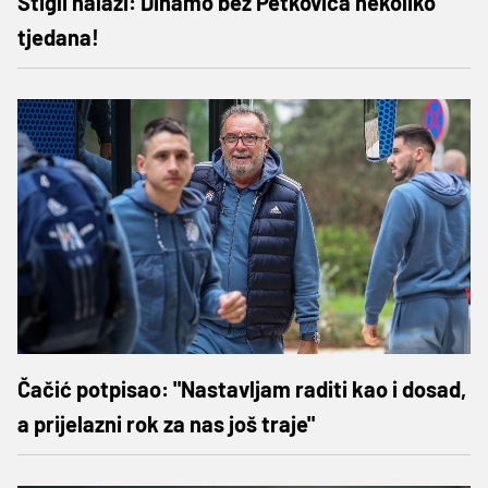
Stigli nalazi: Dinamo bez Petkovića nekoliko
tjedana!
Čačić potpisao: "Nastavljam raditi kao i dosad,
a prijelazni rok za nas još traje"