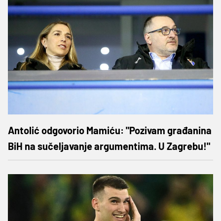
Antolić odgovorio Mamiću: "Pozivam građanina
BiH na sučeljavanje argumentima. U Zagrebu!"