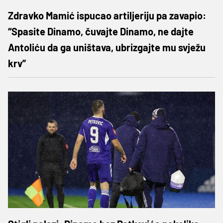
Zdravko Mamić ispucao artiljeriju pa zavapio:
“Spasite Dinamo, čuvajte Dinamo, ne dajte
Antoliću da ga uništava, ubrizgajte mu svježu
krv”