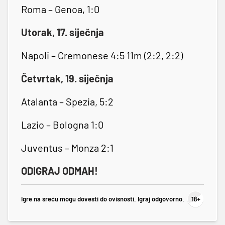
Roma – Genoa, 1:0
Utorak, 17. siječnja
Napoli – Cremonese 4:5 11m (2:2, 2:2)
Četvrtak, 19. siječnja
Atalanta – Spezia, 5:2
Lazio – Bologna 1:0
Juventus – Monza 2:1
ODIGRAJ ODMAH!
Igre na sreću mogu dovesti do ovisnosti. Igraj odgovorno.