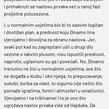
i primaknuti se naslovu prvaka već u ranoj fazi
proljetne polusezone.
I, u normalnim uvjetima bio bi to sasvim logičan
i dostižan plan, a prednost koju Dinamo ima
vjerojatno i dovoljna za obranu naslova. Jer,
svaki put kad su zagrepčani ušli u drugi dio
sezone s takvim plusom, nisu ispustili prednost,
naprotiv, uglavnom su ga i povećali. No, Dinamo
trenutno ne živi u normalnim uvjetima, sve što
se događa u klubu i oko njega, to prepucavanje,
sukobi, borba za vlast, to sigurno nije nešto što
pomaže igračima, formi i atmosferi u svlačionici.
Vjerojatno i na tribinama! I to je ono što
ugrožava naslov prvaka više od Hajduka. Da