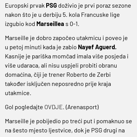
Europski prvak
PSG
doživio je prvi poraz sezone
nakon što je u derbiju 5. kola Francuske lige
izgubio kod
Marseillea
s 0-1.
Marseille je dobro započeo utakmicu i poveo je
u petoj minuti kada je zabio
Nayef Aguerd.
Kasnije je pariška momčad imala više posjeda i
više udaraca, ali nisu uspjeli probiti obranu
domaćina, čiji je trener Roberto de Zerbi
također isključen neposredno prije kraja
utakmice.
Gol pogledajte
OVDJE
. (Arenasport)
Marseille je pobijedio po treći put i pomaknuo se
na šesto mjesto ljestvice, dok je PSG drugi na