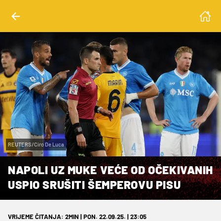
REUTERS/Ciro De Luca
NAPOLI UZ MUKE VEĆE OD OČEKIVANIH
USPIO SRUŠITI ŠEMPEROVU PISU
VRIJEME ČITANJA: 2MIN | PON. 22.09.25. | 23:05