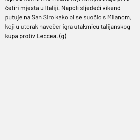
četiri mjesta u Italiji. Napoli sljedeći vikend
putuje na San Siro kako bi se suočio s Milanom,
koji u utorak navečer igra utakmicu talijanskog
kupa protiv Leccea. (g)