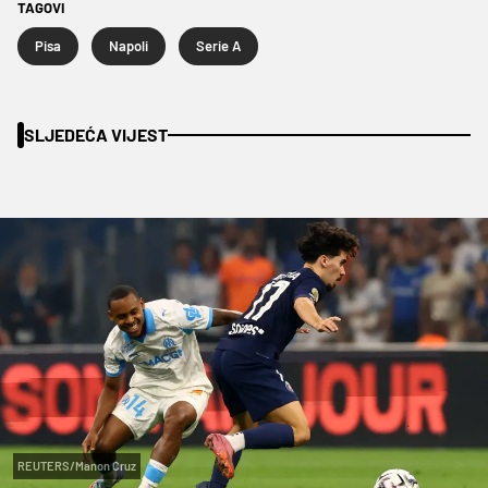
TAGOVI
Pisa
Napoli
Serie A
SLJEDEĆA VIJEST
REUTERS/Manon Cruz