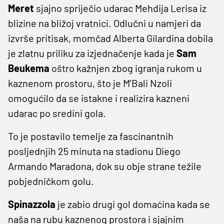
Meret
sjajno spriječio udarac Mehdija Lerisa iz
blizine na bližoj vratnici. Odlučni u namjeri da
izvrše pritisak, momčad Alberta Gilardina dobila
je zlatnu priliku za izjednačenje kada je
Sam
Beukema
oštro kažnjen zbog igranja rukom u
kaznenom prostoru, što je M'Bali Nzoli
omogućilo da se istakne i realizira kazneni
udarac po sredini gola.
To je postavilo temelje za fascinantnih
posljednjih 25 minuta na stadionu Diego
Armando Maradona, dok su obje strane težile
pobjedničkom golu.
Spinazzola
je zabio drugi gol domaćina kada se
naša na rubu kaznenog prostora i sjajnim