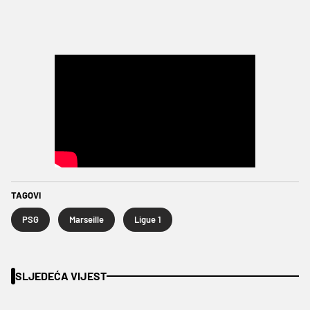
TAGOVI
PSG
Marseille
Ligue 1
SLJEDEĆA VIJEST