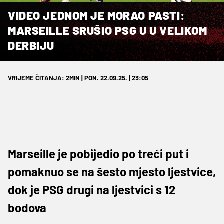
VIDEO JEDNOM JE MORAO PASTI:
MARSEILLE SRUŠIO PSG U U VELIKOM
DERBIJU
VRIJEME ČITANJA: 2MIN | PON. 22.09.25. | 23:05
Marseille je pobijedio po treći put i
pomaknuo se na šesto mjesto ljestvice,
dok je PSG drugi na ljestvici s 12
bodova