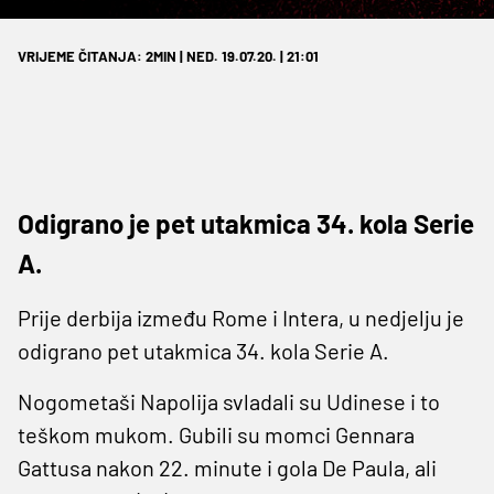
VRIJEME ČITANJA: 2MIN | NED. 19.07.20. | 21:01
Odigrano je pet utakmica 34. kola Serie
A.
Prije derbija između Rome i Intera, u nedjelju je
odigrano pet utakmica 34. kola Serie A.
Nogometaši Napolija svladali su Udinese i to
teškom mukom. Gubili su momci Gennara
Gattusa nakon 22. minute i gola De Paula, ali