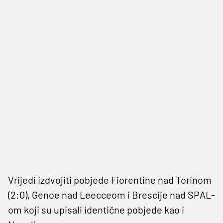
Vrijedi izdvojiti pobjede Fiorentine nad Torinom
(2:0), Genoe nad Leecceom i Brescije nad SPAL-
om koji su upisali identične pobjede kao i