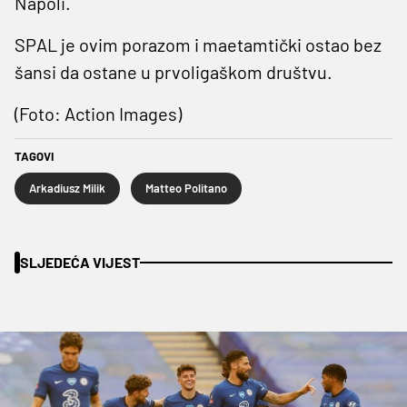
Napoli.
SPAL je ovim porazom i maetamtički ostao bez
šansi da ostane u prvoligaškom društvu.
(Foto: Action Images)
TAGOVI
Arkadiusz Milik
Matteo Politano
SLJEDEĆA VIJEST