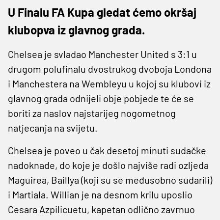
U Finalu FA Kupa gledat ćemo okršaj
klubopva iz glavnog grada.
Chelsea je svladao Manchester United s 3:1 u
drugom polufinalu dvostrukog dvoboja Londona
i Manchestera na Wembleyu u kojoj su klubovi iz
glavnog grada odnijeli obje pobjede te će se
boriti za naslov najstarijeg nogometnog
natjecanja na svijetu.
Chelsea je poveo u čak desetoj minuti sudačke
nadoknade, do koje je došlo najviše radi ozljeda
Maguirea, Baillya (koji su se međusobno sudarili)
i Martiala. Willian je na desnom krilu uposlio
Cesara Azpilicuetu, kapetan odlično zavrnuo