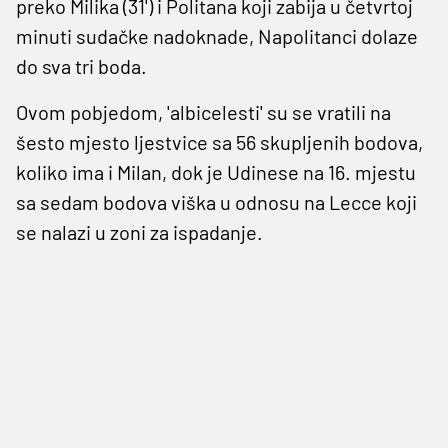
preko Milika (31') i Politana koji zabija u četvrtoj
minuti sudačke nadoknade, Napolitanci dolaze
do sva tri boda.
Ovom pobjedom, 'albicelesti' su se vratili na
šesto mjesto ljestvice sa 56 skupljenih bodova,
koliko ima i Milan, dok je Udinese na 16. mjestu
sa sedam bodova viška u odnosu na Lecce koji
se nalazi u zoni za ispadanje.