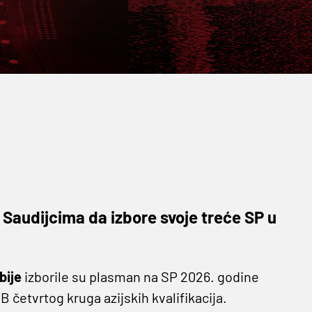
no Saudijcima da izbore svoje treće SP u
bije
izborile su plasman na SP 2026. godine
B četvrtog kruga azijskih kvalifikacija.