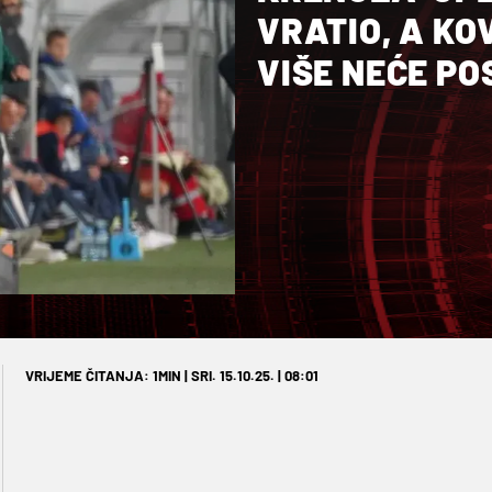
VRATIO, A KO
VIŠE NEĆE PO
VRIJEME ČITANJA: 1MIN | SRI. 15.10.25. | 08:01