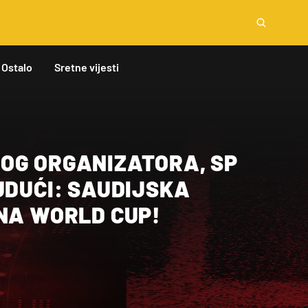
Ostalo
Sretne vijesti
OG ORGANIZATORA, SP
UDUĆI: SAUDIJSKA
 NA WORLD CUP!