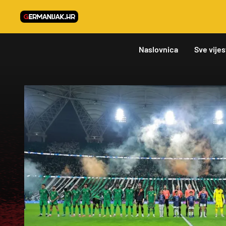
Naslovnica
Sve vijes