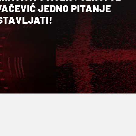
VAČEVIĆ JEDNO PITANJE
STAVLJATI!