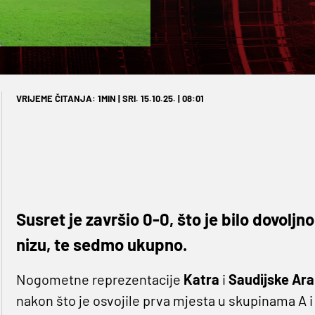
VRIJEME ČITANJA: 1MIN | SRI. 15.10.25. | 08:01
Susret je završio 0-0, što je bilo dovolj
nizu, te sedmo ukupno.
Nogometne reprezentacije
Katra
i
Saudijske Ara
nakon što je osvojile prva mjesta u skupinama A i 