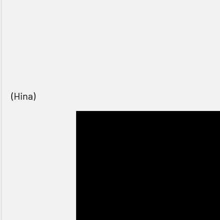
(Hina)