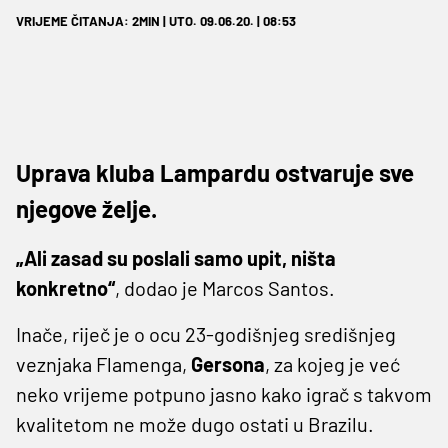
VRIJEME ČITANJA: 2MIN | UTO. 09.06.20. | 08:53
Uprava kluba Lampardu ostvaruje sve
njegove želje.
„Ali zasad su poslali samo upit, ništa
konkretno“
, dodao je Marcos Santos.
Inače, riječ je o ocu 23-godišnjeg središnjeg
veznjaka Flamenga,
Gersona
, za kojeg je već
neko vrijeme potpuno jasno kako igrač s takvom
kvalitetom ne može dugo ostati u Brazilu.