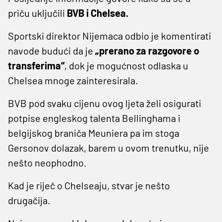
priču uključili
BVB i Chelsea.
Sportski direktor Nijemaca odbio je komentirati
navode budući da je
„prerano za razgovore o
transferima“
, dok je mogućnost odlaska u
Chelsea mnoge zainteresirala.
BVB pod svaku cijenu ovog ljeta želi osigurati
potpise engleskog talenta Bellinghama i
belgijskog braniča Meuniera pa im stoga
Gersonov dolazak, barem u ovom trenutku, nije
nešto neophodno.
Kad je riječ o Chelseaju, stvar je nešto
drugačija.