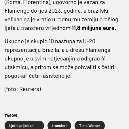
(Roma, Fiorentina), ugovorno je vezan za
Flamengo do ljea 2023. godine, a brazilski
velikan ga je vratio u rodnu mu zemlju prošlog
ljeta u transferu vrijednom
11,8 milijuna eura.
Ukupno je skupio 10 nastupa za U-20
reprezentaciju Brazila, a u dresu Flamenga
ukupno je u svim natjecanjima odigrao 41
utakmicu, a pritom se može pohvaliti s četiri
pogotka i četiri asistencije.
(foto: Reuters)
TAGOVI
Ljetni prijelazni rok
transferi
Timo Werner