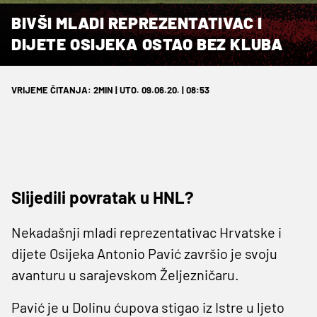
BIVŠI MLADI REPREZENTATIVAC I
DIJETE OSIJEKA OSTAO BEZ KLUBA
VRIJEME ČITANJA: 2MIN | UTO. 09.06.20. | 08:53
Slijedili povratak u HNL?
Nekadašnji mladi reprezentativac Hrvatske i
dijete Osijeka Antonio Pavić završio je svoju
avanturu u sarajevskom Željezničaru.
Pavić je u Dolinu ćupova stigao iz Istre u ljeto