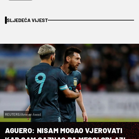
SLJEDEĆA VIJEST
REUTERS/Ammar Awad
AGUERO: NISAM MOGAO VJEROVATI