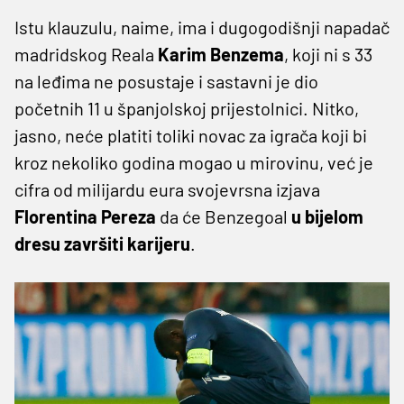
Istu klauzulu, naime, ima i dugogodišnji napadač
madridskog Reala
Karim Benzema
, koji ni s 33
na leđima ne posustaje i sastavni je dio
početnih 11 u španjolskoj prijestolnici. Nitko,
jasno, neće platiti toliki novac za igrača koji bi
kroz nekoliko godina mogao u mirovinu, već je
cifra od milijardu eura svojevrsna izjava
Florentina Pereza
da će Benzegoal
u bijelom
dresu završiti karijeru
.