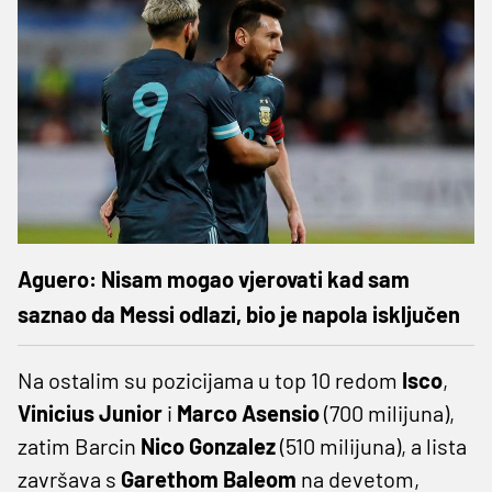
Aguero: Nisam mogao vjerovati kad sam
saznao da Messi odlazi, bio je napola isključen
Na ostalim su pozicijama u top 10 redom
Isco
,
Vinicius Junior
i
Marco Asensio
(700 milijuna),
zatim Barcin
Nico Gonzalez
(510 milijuna), a lista
završava s
Garethom Baleom
na devetom,