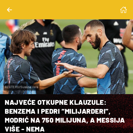
REUTERS/Susana Vera
NAJVEĆE OTKUPNE KLAUZULE:
BENZEMA I PEDRI “MILIJARDERI”,
MODRIĆ NA 750 MILIJUNA, A MESSIJA
VIŠE - NEMA