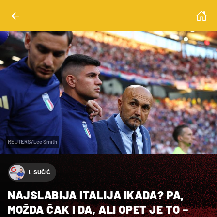
REUTERS/Lee Smith
I. SUČIĆ
NAJSLABIJA ITALIJA IKADA? PA,
MOŽDA ČAK I DA, ALI OPET JE TO –