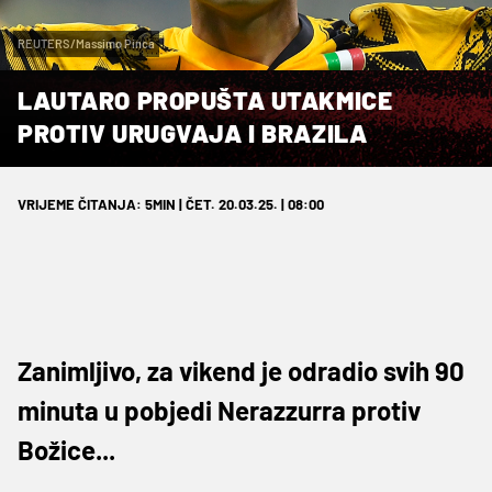
REUTERS/Massimo Pinca
LAUTARO PROPUŠTA UTAKMICE
PROTIV URUGVAJA I BRAZILA
VRIJEME ČITANJA: 5MIN | ČET. 20.03.25. | 08:00
Zanimljivo, za vikend je odradio svih 90
minuta u pobjedi Nerazzurra protiv
Božice...