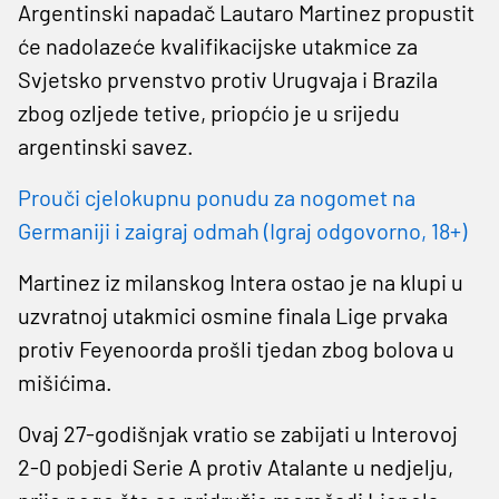
Argentinski napadač Lautaro Martinez propustit
će nadolazeće kvalifikacijske utakmice za
Svjetsko prvenstvo protiv Urugvaja i Brazila
zbog ozljede tetive, priopćio je u srijedu
argentinski savez.
Prouči cjelokupnu ponudu za nogomet na
Germaniji i zaigraj odmah (Igraj odgovorno, 18+)
Martinez iz milanskog Intera ostao je na klupi u
uzvratnoj utakmici osmine finala Lige prvaka
protiv Feyenoorda prošli tjedan zbog bolova u
mišićima.
Ovaj 27-godišnjak vratio se zabijati u Interovoj
2-0 pobjedi Serie A protiv Atalante u nedjelju,