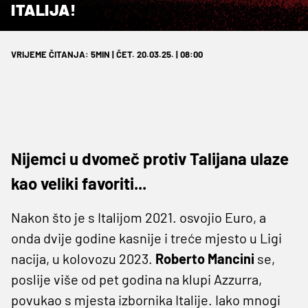
ITALIJA!
VRIJEME ČITANJA: 5MIN | ČET. 20.03.25. | 08:00
Nijemci u dvomeč protiv Talijana ulaze
kao veliki favoriti...
Nakon što je s Italijom 2021. osvojio Euro, a
onda dvije godine kasnije i treće mjesto u Ligi
nacija, u kolovozu 2023.
Roberto Mancini
se,
poslije više od pet godina na klupi Azzurra,
povukao s mjesta izbornika Italije. Iako mnogi