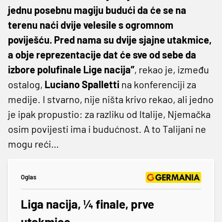
jednu posebnu magiju budući da će se na
terenu naći dvije velesile s ogromnom
poviješću. Pred nama su dvije sjajne utakmice,
a obje reprezentacije dat će sve od sebe da
izbore polufinale Lige nacija”
, rekao je, između
ostalog,
Luciano Spalletti
na konferenciji za
medije. I stvarno, nije ništa krivo rekao, ali jedno
je ipak propustio: za razliku od Italije, Njemačka
osim povijesti ima i budućnost. A to Talijani ne
mogu reći…
Oglas
Liga nacija, ¼ finale, prve
utakmice