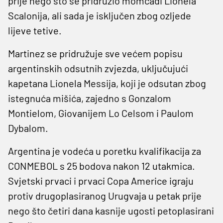
prije nego što se pridružio momčadi Lionela
Scalonija, ali sada je isključen zbog ozljede
lijeve tetive.
Martinez se pridružuje sve većem popisu
argentinskih odsutnih zvjezda, uključujući
kapetana Lionela Messija, koji je odsutan zbog
istegnuća mišića, zajedno s Gonzalom
Montielom, Giovanijem Lo Celsom i Paulom
Dybalom.
Argentina je vodeća u poretku kvalifikacija za
CONMEBOL s 25 bodova nakon 12 utakmica.
Svjetski prvaci i prvaci Copa Americe igraju
protiv drugoplasiranog Urugvaja u petak prije
nego što četiri dana kasnije ugosti petoplasirani