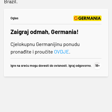
Brazil.
Oglas
Zaigraj odmah, Germania!
Cjelokupnu Germanijinu ponudu
pronađite i proučite
OVDJE
.
Igre na sreću mogu dovesti do ovisnosti. Igraj odgovorno.