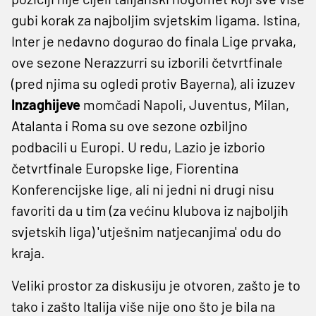
gubi korak za najboljim svjetskim ligama. Istina,
Inter je nedavno dogurao do finala Lige prvaka,
ove sezone Nerazzurri su izborili četvrtfinale
(pred njima su ogledi protiv Bayerna), ali izuzev
Inzaghijeve
momčadi Napoli, Juventus, Milan,
Atalanta i Roma su ove sezone ozbiljno
podbacili u Europi. U redu, Lazio je izborio
četvrtfinale Europske lige, Fiorentina
Konferencijske lige, ali ni jedni ni drugi nisu
favoriti da u tim (za većinu klubova iz najboljih
svjetskih liga) 'utješnim natjecanjima' odu do
kraja.
Veliki prostor za diskusiju je otvoren, zašto je to
tako i zašto Italija više nije ono što je bila na