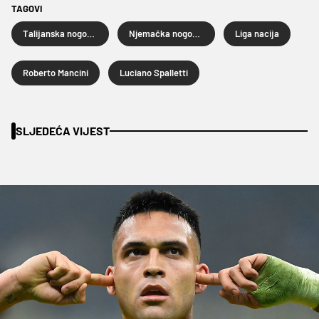
TAGOVI
Talijanska nogometna reprezentacija
Njemačka nogometna reprezentacija
Liga nacija
Roberto Mancini
Luciano Spalletti
SLJEDEĆA VIJEST