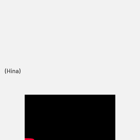
(Hina)