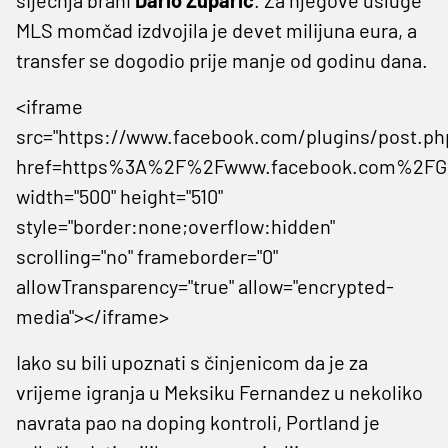
MLS momčad izdvojila je devet milijuna eura, a
transfer se dogodio prije manje od godinu dana.
<iframe
src="https://www.facebook.com/plugins/post.ph
href=https%3A%2F%2Fwww.facebook.com%2FGe
width="500" height="510"
style="border:none;overflow:hidden"
scrolling="no" frameborder="0"
allowTransparency="true" allow="encrypted-
media"></iframe>
Iako su bili upoznati s činjenicom da je za
vrijeme igranja u Meksiku Fernandez u nekoliko
navrata pao na doping kontroli, Portland je