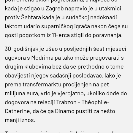
kada je stigao u Zagreb napravio je u utakmici
protiv Šahtara kada je u sudačkoj nadoknadi
laktom udario suparničkog igrača nakon čega su
gosti pogotkom iz 11-erca stigli do poravnanja.
30-godišnjak je ušao u posljednjih šest mjeseci
ugovora s Modrima pa tako može pregovarati s
drugim klubovima bez da se prethodno o tome
obavijesti njegov sadašnji poslodavac. Iako je
prema transfermarktu procijenjen na pet
milijuna eura, vrlo je vjerojatno, ukoliko dođe do
dogovora na relaciji Trabzon - Théophile-
Catherine, da će ga Dinamo pustiti za nešto
manji iznos.