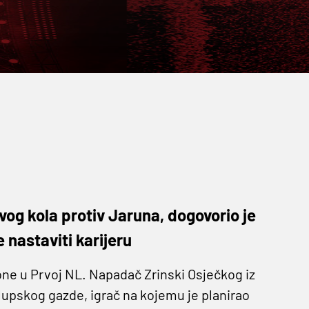
og kola protiv Jaruna, dogovorio je
 nastaviti karijeru
ezone u Prvoj NL. Napadač Zrinski Osječkog iz
lupskog gazde, igrač na kojemu je planirao