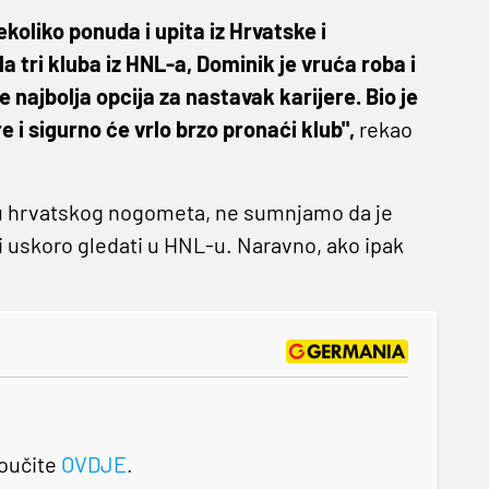
ekoliko ponuda i upita iz Hrvatske i
 tri kluba iz HNL-a, Dominik je vruća roba i
 najbolja opcija za nastavak karijere. Bio je
e i sigurno će vrlo brzo pronaći klub",
rekao
u hrvatskog nogometa, ne sumnjamo da je
 uskoro gledati u HNL-u. Naravno, ako ipak
roučite
OVDJE
.