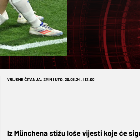
VRIJEME ČITANJA: 2MIN | UTO. 20.08.24. | 12:00
Iz Münchena stižu loše vijesti koje će sig