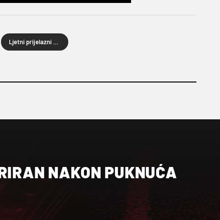
Ljetni prijelazni rok 2024.
ERIRAN NAKON PUKNUĆA