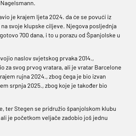
n Nagelsmann.
io je krajem ljeta 2024. da će se povući iz
a svoje klupske ciljeve. Njegova posljednja
 gotovo 700 dana, i to u porazu od Španjolske u
vojio naslov svjetskog prvaka 2014.,
za svog prvog vratara, ali je vratar Barcelone
krajem rujna 2024., zbog čega je bio izvan
em srpnja 2025., zbog koje je također bio
çe, ter Stegen se pridružio španjolskom klubu
 ali je početkom veljače zadobio još jednu