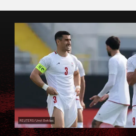
REUTERS/Umit Bektas