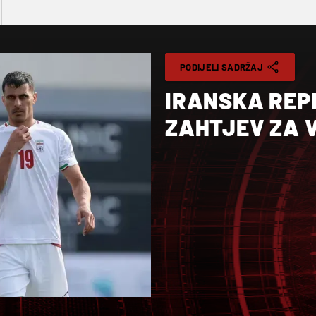
PODIJELI SADRŽAJ
IRANSKA REP
ZAHTJEV ZA V