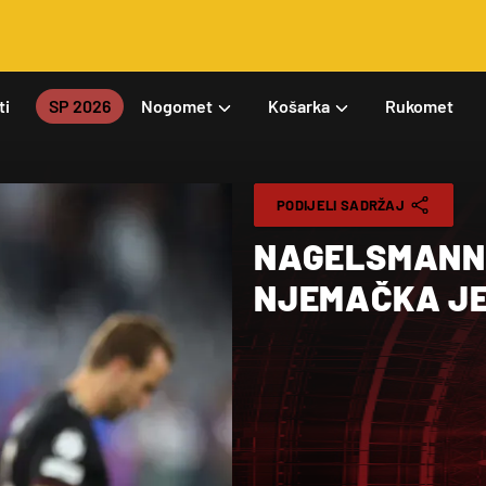
ti
SP 2026
Nogomet
Košarka
Rukomet
PODIJELI SADRŽAJ
NAGELSMANN 
NJEMAČKA JE