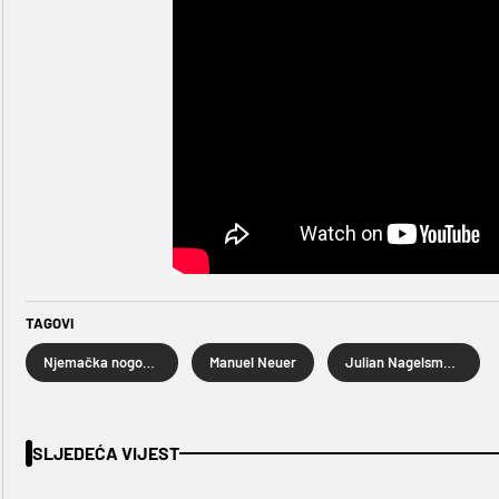
TAGOVI
Njemačka nogometna reprezentacija
Manuel Neuer
Julian Nagelsmann
SLJEDEĆA VIJEST