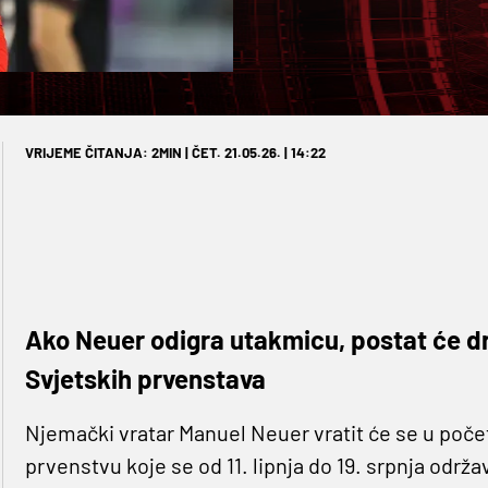
VRIJEME ČITANJA: 2MIN | ČET. 21.05.26. | 14:22
Ako Neuer odigra utakmicu, postat će dru
Svjetskih prvenstava
Njemački vratar Manuel Neuer vratit će se u po
prvenstvu koje se od 11. lipnja do 19. srpnja održa