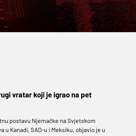
gi vratar koji je igrao na pet
četnu postavu Njemačke na Svjetskom
va u Kanadi, SAD-u i Meksiku, objavio je u