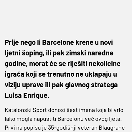
Prije nego li Barcelone krene u novi
ljetni šoping, ili pak zimski naredne
godine, morat će se riješiti nekolicine
igrača koji se trenutno ne uklapaju u
viziju uprave ili pak glavnog stratega
Luisa Enrique.
Katalonski Sport donosi šest imena koja bi vrlo
lako mogla napustiti Barcelonu već ovog ljeta.
Prvi na popisu je 35-godišnji veteran Blaugrane