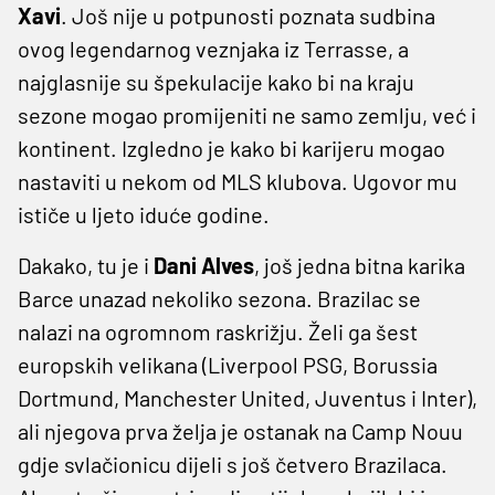
Xavi
. Još nije u potpunosti poznata sudbina
ovog legendarnog veznjaka iz Terrasse, a
najglasnije su špekulacije kako bi na kraju
sezone mogao promijeniti ne samo zemlju, već i
kontinent. Izgledno je kako bi karijeru mogao
nastaviti u nekom od MLS klubova. Ugovor mu
ističe u ljeto iduće godine.
Dakako, tu je i
Dani Alves
, još jedna bitna karika
Barce unazad nekoliko sezona. Brazilac se
nalazi na ogromnom raskrižju. Želi ga šest
europskih velikana (Liverpool PSG, Borussia
Dortmund, Manchester United, Juventus i Inter),
ali njegova prva želja je ostanak na Camp Nouu
gdje svlačionicu dijeli s još četvero Brazilaca.