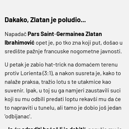
Dakako, Zlatan je poludio...
Napadač
Pars Saint
-
Germainea Zlatan
Ibrahimović
opet je, po tko zna koji put, došao u
središte pažnje francuske nogometne javnosti.
U petak je zabio hat-trick na domaćem terenu
protiv Lorienta (3:1), a nakon susreta je, kako to
nalaže praksa, tražio lotu s te utakmice kao
suvenir. Ipak, u toj su ga namjeri zaustavili suci
koji su mu odbili predati loptu rekavši mu da će
to napraviti u tunelu, ali tamo je dobio još jedan
'odbijanac'.