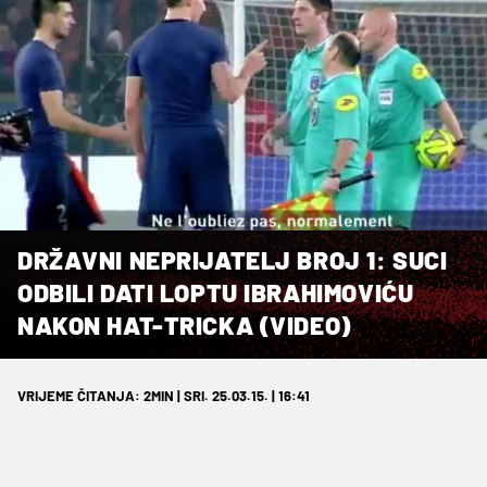
DRŽAVNI NEPRIJATELJ BROJ 1: SUCI
ODBILI DATI LOPTU IBRAHIMOVIĆU
NAKON HAT-TRICKA (VIDEO)
VRIJEME ČITANJA: 2MIN | SRI. 25.03.15. | 16:41