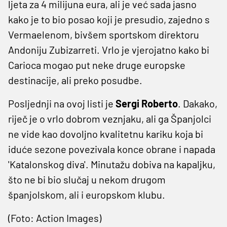
ljeta za 4 milijuna eura, ali je već sada jasno
kako je to bio posao koji je presudio, zajedno s
Vermaelenom, bivšem sportskom direktoru
Andoniju Zubizarreti. Vrlo je vjerojatno kako bi
Carioca mogao put neke druge europske
destinacije, ali preko posudbe.
Posljednji na ovoj listi je
Sergi Roberto
. Dakako,
riječ je o vrlo dobrom veznjaku, ali ga Španjolci
ne vide kao dovoljno kvalitetnu kariku koja bi
iduće sezone povezivala konce obrane i napada
'Katalonskog diva'. Minutažu dobiva na kapaljku,
što ne bi bio slučaj u nekom drugom
španjolskom, ali i europskom klubu.
(Foto: Action Images)