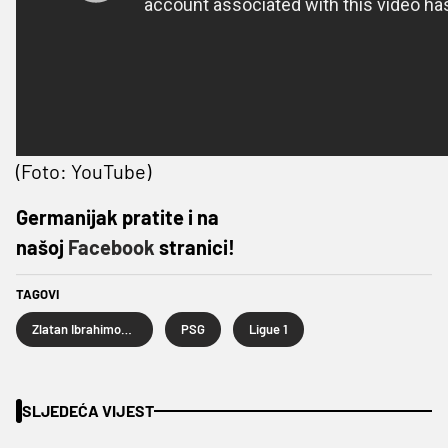
(Foto: YouTube)
Germanijak pratite i na
našoj
Facebook
stranici!
TAGOVI
Zlatan Ibrahimović
PSG
Ligue 1
SLJEDEĆA VIJEST