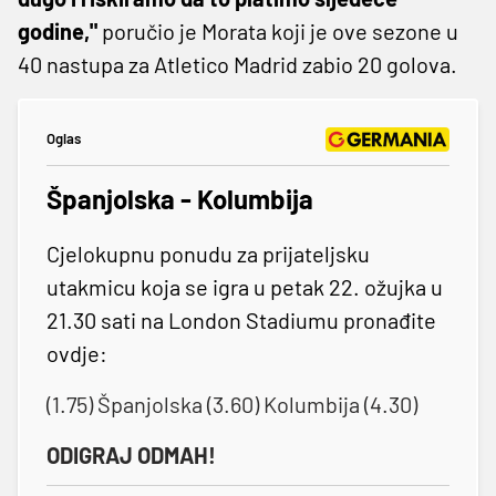
godine,"
poručio je Morata koji je ove sezone u
40 nastupa za Atletico Madrid zabio 20 golova.
Oglas
Španjolska - Kolumbija
Cjelokupnu ponudu za prijateljsku
utakmicu koja se igra u petak 22. ožujka u
21.30 sati na London Stadiumu pronađite
ovdje:
(1.75) Španjolska (3.60) Kolumbija (4.30)
ODIGRAJ ODMAH!