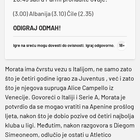
(3.00) Albanija (3.10) Čile (2.35)
ODIGRAJ ODMAH!
Igre na sreću mogu dovesti do ovisnosti. Igraj odgovorno.
Morata ima čvrstu vezu s Italijom, ne samo zato
što je četiri godine igrao za Juventus , već i zato
što je njegova supruga Alice Campello iz
Venecije. Govoreći o Italiji i Serie A, Morata je
potvrdio da se mogao vratiti na Apenine prošlog
ljeta, nakon što je dobio pozive od četiri najbolja
kluba u ligi. Međutim, nakon razgovora s Diegom
Simeoneom, odlučio je ostati u Atletico