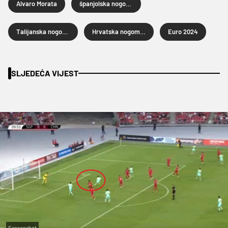
Alvaro Morata
španjolska nogometna reprezentacija
Talijanska nogometna reprezentacija
Hrvatska nogometna reprezentacija
Euro 2024
SLJEDEĆA VIJEST
Screenshot