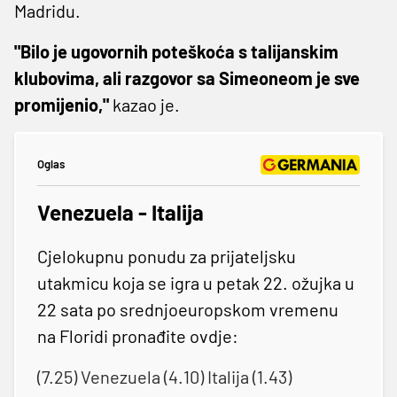
Madridu.
"Bilo je ugovornih poteškoća s talijanskim
klubovima, ali razgovor sa Simeoneom je sve
promijenio,"
kazao je.
Oglas
Venezuela - Italija
Cjelokupnu ponudu za prijateljsku
utakmicu koja se igra u petak 22. ožujka u
22 sata po srednjoeuropskom vremenu
na Floridi pronađite ovdje:
(7.25) Venezuela (4.10) Italija (1.43)