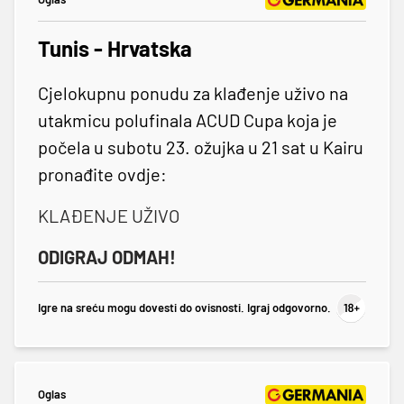
Tunis - Hrvatska
Cjelokupnu ponudu za klađenje uživo na
utakmicu polufinala ACUD Cupa koja je
počela u subotu 23. ožujka u 21 sat u Kairu
pronađite ovdje:
KLAĐENJE UŽIVO
ODIGRAJ ODMAH!
Igre na sreću mogu dovesti do ovisnosti. Igraj odgovorno.
Oglas