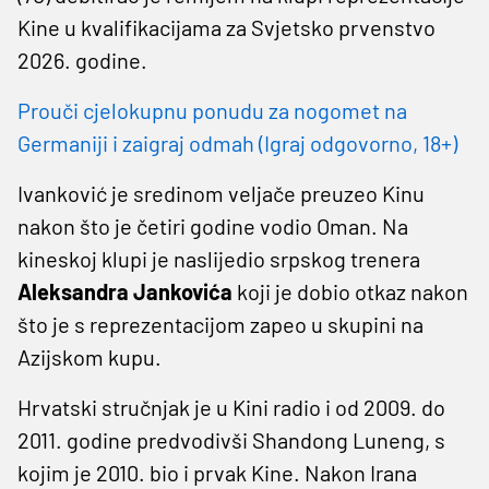
Kine u kvalifikacijama za Svjetsko prvenstvo
2026. godine.
Prouči cjelokupnu ponudu za nogomet na
Germaniji i zaigraj odmah (Igraj odgovorno, 18+)
Ivanković je sredinom veljače preuzeo Kinu
nakon što je četiri godine vodio Oman. Na
kineskoj klupi je naslijedio srpskog trenera
Aleksandra Jankovića
koji je dobio otkaz nakon
što je s reprezentacijom zapeo u skupini na
Azijskom kupu.
Hrvatski stručnjak je u Kini radio i od 2009. do
2011. godine predvodivši Shandong Luneng, s
kojim je 2010. bio i prvak Kine. Nakon Irana