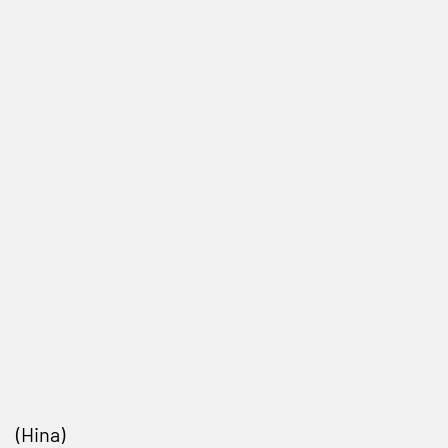
(Hina)