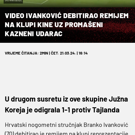
VIDEO IVANKOVIĆ DEBITIRAO REMIJEM
NA KLUPI KINE UZ PROMAŠENI
KAZNENI UDARAC
VRIJEME ČITANJA: 2MIN | ČET. 21.03.24. | 16:14
U drugom susretu iz ove skupine Južna
Koreja je odigrala 1-1 protiv Tajlanda
Hrvatski nogometni stručnjak Branko Ivanković
(70) debitirao je remijem na klupi reprezentacije