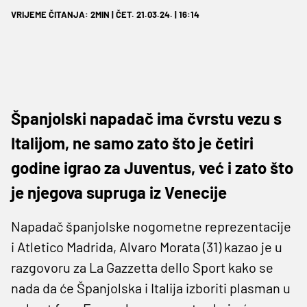
VRIJEME ČITANJA: 2MIN | ČET. 21.03.24. | 16:14
Španjolski napadač ima čvrstu vezu s
Italijom, ne samo zato što je četiri
godine igrao za Juventus, već i zato što
je njegova supruga iz Venecije
Napadač španjolske nogometne reprezentacije
i Atletico Madrida, Alvaro Morata (31) kazao je u
razgovoru za La Gazzetta dello Sport kako se
nada da će Španjolska i Italija izboriti plasman u