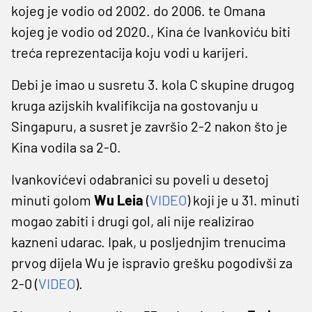
kojeg je vodio od 2002. do 2006. te Omana
kojeg je vodio od 2020., Kina će Ivankoviću biti
treća reprezentacija koju vodi u karijeri.
Debi je imao u susretu 3. kola C skupine drugog
kruga azijskih kvalifikcija na gostovanju u
Singapuru, a susret je završio 2-2 nakon što je
Kina vodila sa 2-0.
Ivankovićevi odabranici su poveli u desetoj
minuti golom
Wu Leia
(
VIDEO
) koji je u 31. minuti
mogao zabiti i drugi gol, ali nije realizirao
kazneni udarac. Ipak, u posljednjim trenucima
prvog dijela Wu je ispravio grešku pogodivši za
2-0 (
VIDEO
).