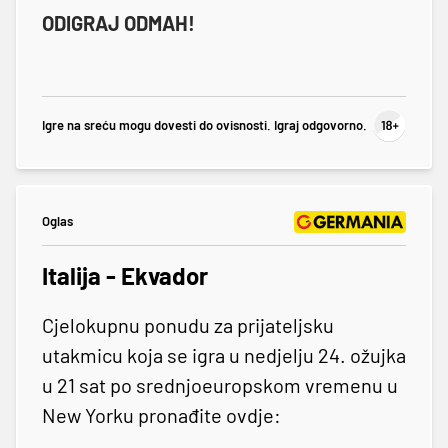
ODIGRAJ ODMAH!
Igre na sreću mogu dovesti do ovisnosti. Igraj odgovorno.
Oglas
Italija - Ekvador
Cjelokupnu ponudu za prijateljsku
utakmicu koja se igra u nedjelju 24. ožujka
u 21 sat po srednjoeuropskom vremenu u
New Yorku pronađite ovdje: