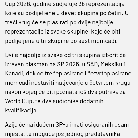
Cup 2026. godine sudjeluje 36 reprezentacija
koje su podijeljene u devet skupina po četiri. U
treći krug će se plasirati po dvije najbolje
reprezentacije iz svake skupine, koje će biti
podijeljene u tri skupine po šest momčadi.
Dvije najbolje iz svake od tri skupina izborit će
izravan plasman na SP 2026. u SAD, Meksiku i
Kanadi, dok će trećeplasirane i četvrtoplasirane
momčadi nastaviti natjecanje u četvrtom krugu
nakon kojeg će biti poznata još dva putnika za
World Cup, te dva sudionika dodatnih
kvalifikacija.
Azija će na idućem SP-u imati osiguranih osam
mjesta, te moguće još jednog predstavnika