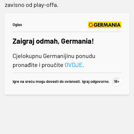
zavisno od play-offa.
Oglas
Zaigraj odmah, Germania!
Cjelokupnu Germanijinu ponudu
pronađite i proučite
OVDJE
.
Igre na sreću mogu dovesti do ovisnosti. Igraj odgovorno.