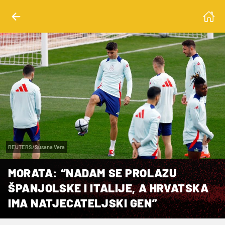
REUTERS/Susana Vera
MORATA: “NADAM SE PROLAZU
ŠPANJOLSKE I ITALIJE, A HRVATSKA
IMA NATJECATELJSKI GEN”