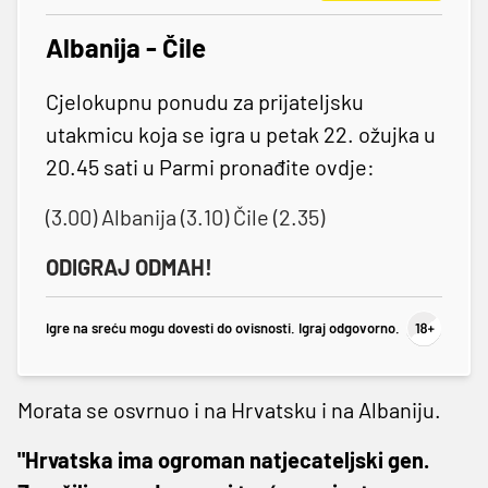
Albanija - Čile
Cjelokupnu ponudu za prijateljsku
utakmicu koja se igra u petak 22. ožujka u
20.45 sati u Parmi pronađite ovdje:
(3.00) Albanija (3.10) Čile (2.35)
ODIGRAJ ODMAH!
Igre na sreću mogu dovesti do ovisnosti. Igraj odgovorno.
Morata se osvrnuo i na Hrvatsku i na Albaniju.
"Hrvatska ima ogroman natjecateljski gen.