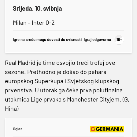
Srijeda, 10. svibnja
Milan – Inter 0-2
Igre na sreću mogu dovesti do ovisnosti. Igraj odgovorno.
Real Madrid je time osvojio treći trofej ove
sezone. Prethodno je došao do pehara
europskog Superkupa i Svjetskog klupskog
prvenstva. U utorak ga čeka prva polufinalna
utakmica Lige prvaka s Manchester Cityjem. (G,
Hina)
Oglas