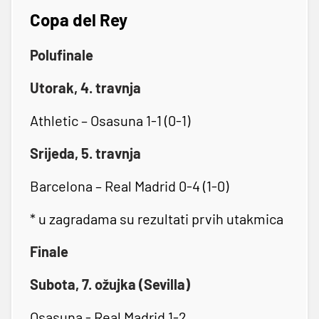
Copa del Rey
Polufinale
Utorak, 4. travnja
Athletic – Osasuna 1-1 (0-1)
Srijeda, 5. travnja
Barcelona – Real Madrid 0-4 (1-0)
* u zagradama su rezultati prvih utakmica
Finale
Subota, 7. ožujka (Sevilla)
Osasuna - Real Madrid 1-2