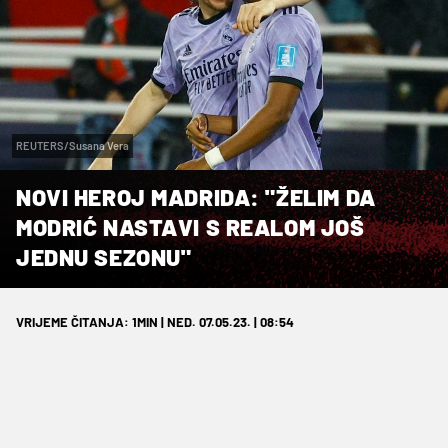
REUTERS/Susana Vera
NOVI HEROJ MADRIDA: "ŽELIM DA
MODRIĆ NASTAVI S REALOM JOŠ
JEDNU SEZONU"
VRIJEME ČITANJA: 1MIN | NED. 07.05.23. | 08:54