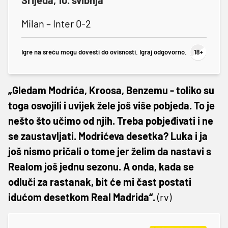
Milan – Inter 0-2
Igre na sreću mogu dovesti do ovisnosti. Igraj odgovorno.
„Gledam Modrića, Kroosa, Benzemu - toliko su
toga osvojili i uvijek žele još više pobjeda. To je
nešto što učimo od njih. Treba pobjeđivati i ne
se zaustavljati. Modrićeva desetka? Luka i ja
još nismo pričali o tome jer želim da nastavi s
Realom još jednu sezonu. A onda, kada se
odluči za rastanak, bit će mi čast postati
idućom desetkom Real Madrida“.
(rv)