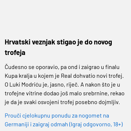
Hrvatski veznjak stigao je do novog
trofeja
Čudesno se oporavio, pa ond i zaigrao u finalu
Kupa kralja u kojem je Real dohvatio novi trofej.
O Luki Modriću je, jasno, riječ. A nakon što je u
trofejne vitrine dodao još malo srebrnine, rekao
je da je svaki osvojeni trofej posebno dojmljiv.
Prouči cjelokupnu ponudu za nogomet na
Germaniji i zaigraj odmah (Igraj odgovorno, 18+)