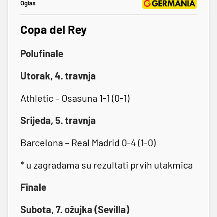
Oglas
Copa del Rey
Polufinale
Utorak, 4. travnja
Athletic – Osasuna 1-1 (0-1)
Srijeda, 5. travnja
Barcelona – Real Madrid 0-4 (1-0)
* u zagradama su rezultati prvih utakmica
Finale
Subota, 7. ožujka (Sevilla)