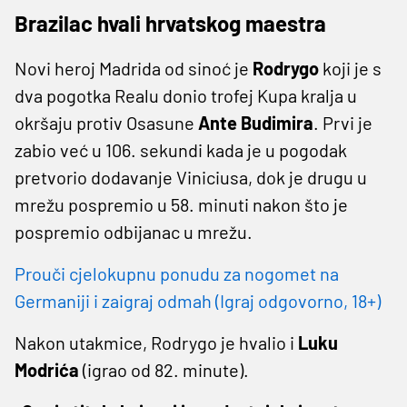
Brazilac hvali hrvatskog maestra
Novi heroj Madrida od sinoć je
Rodrygo
koji je s
dva pogotka Realu donio trofej Kupa kralja u
okršaju protiv Osasune
Ante Budimira
. Prvi je
zabio već u 106. sekundi kada je u pogodak
pretvorio dodavanje Viniciusa, dok je drugu u
mrežu pospremio u 58. minuti nakon što je
pospremio odbijanac u mrežu.
Prouči cjelokupnu ponudu za nogomet na
Germaniji i zaigraj odmah (Igraj odgovorno, 18+)
Nakon utakmice, Rodrygo je hvalio i
Luku
Modrića
(igrao od 82. minute).