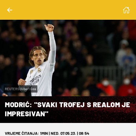
REUTERS/Albert Gea
MODRIĆ: "SVAKI TROFEJ S REALOM JE
IMPRESIVAN"
VRIJEME ČITANJA: 1MIN | NED. 07.05.23. | 08:54