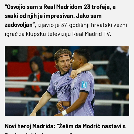
“Osvojio sam s Real Madridom 23 trofeja, a
svaki od njih je impresivan. Jako sam
zadovoljan”,
izjavio je 37-godišnji hrvatski vezni
igrač za klupsku televiziju Real Madrid TV.
Novi heroj Madrida: "Želim da Modrić nastavi s