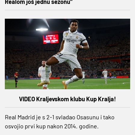
Realom još jednu sezonu"
VIDEO Kraljevskom klubu Kup Kralja!
Real Madrid je s 2-1 svladao Osasunu i tako
osvojio prvi kup nakon 2014. godine.