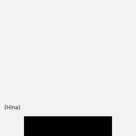
(Hina)