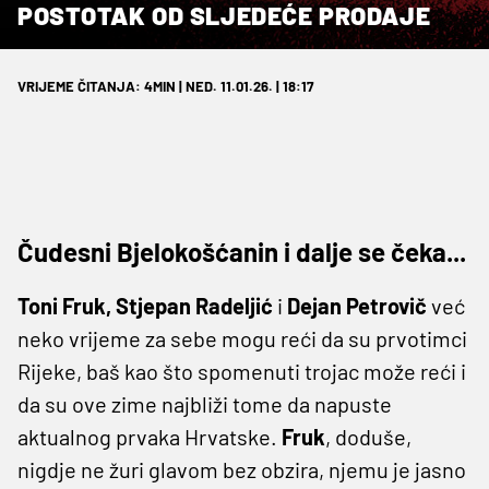
POSTOTAK OD SLJEDEĆE PRODAJE
VRIJEME ČITANJA: 4MIN | NED. 11.01.26. | 18:17
Čudesni Bjelokošćanin i dalje se čeka...
Toni Fruk, Stjepan Radeljić
i
Dejan Petrovič
već
neko vrijeme za sebe mogu reći da su prvotimci
Rijeke, baš kao što spomenuti trojac može reći i
da su ove zime najbliži tome da napuste
aktualnog prvaka Hrvatske.
Fruk
, doduše,
nigdje ne žuri glavom bez obzira, njemu je jasno