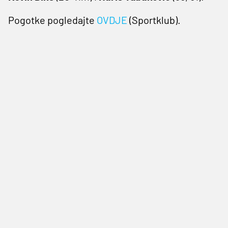
Pogotke pogledajte
OVDJE
(Sportklub).