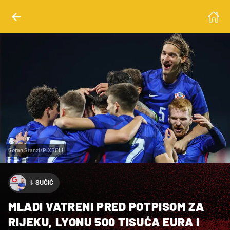
Goran Stanzl/PIXSELL
I. SUČIĆ
MLADI VATRENI PRED POTPISOM ZA
RIJEKU, LYONU 500 TISUĆA EURA I