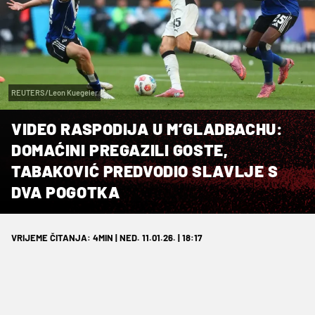
REUTERS/Leon Kuegeler
VIDEO RASPODIJA U M’GLADBACHU:
DOMAĆINI PREGAZILI GOSTE,
TABAKOVIĆ PREDVODIO SLAVLJE S
DVA POGOTKA
VRIJEME ČITANJA: 4MIN | NED. 11.01.26. | 18:17