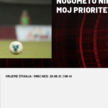
NOGOMETU NIK
MOJ PRIORITE
VRIJEME ČITANJA: 1MIN | NED. 20.06.21. | 08:41