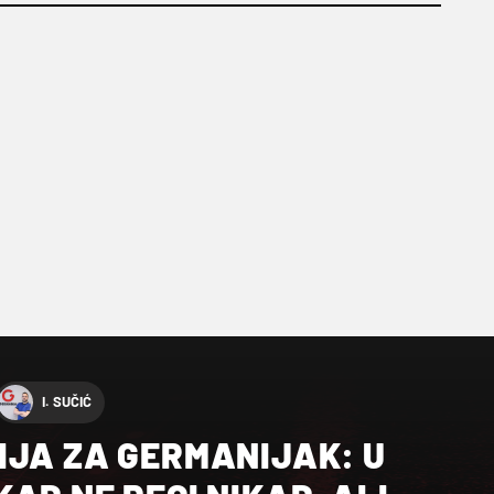
I. SUČIĆ
IJA ZA GERMANIJAK: U