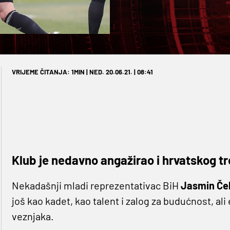
VRIJEME ČITANJA: 1MIN | NED. 20.06.21. | 08:41
Klub je nedavno angažirao i hrvatskog tr
Nekadašnji mladi reprezentativac BiH
Jasmin Čel
još kao kadet, kao talent i zalog za budućnost, ali
veznjaka.