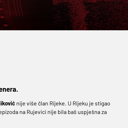
enera.
iković
nije više član Rijeke. U Rijeku je stigao
 epizoda na Rujevici nije bila baš uspješna za