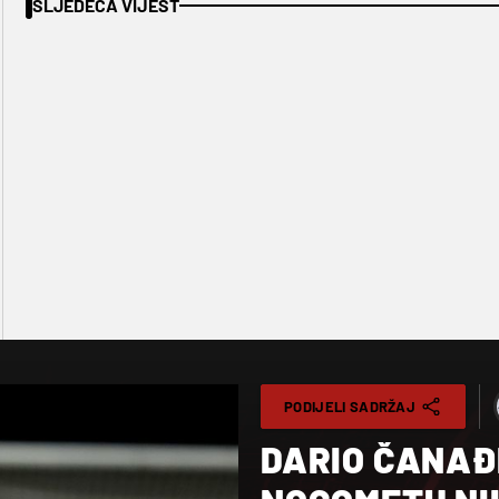
SLJEDEĆA VIJEST
PODIJELI SADRŽAJ
DARIO ČANAĐ