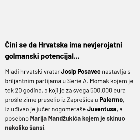
Čini se da Hrvatska ima nevjerojatni
golmanski potencijal...
Mladi hrvatski vratar
Josip Posavec
nastavlja s
briljantnim partijama u Serie A. Momak kojem je
tek 20 godina, a koji je za svega 500.000 eura
prošle zime preselio iz Zaprešića u
Palermo
,
izluđivao je jučer nogometaše
Juventusa
, a
posebno
Marija Mandžukića kojem je skinuo
nekoliko šansi
.