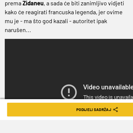
prema
Zidaneu
, a sada će biti zanimljivo vidjeti
kako će reagirati francuska legenda, jer ovime
mu je - ma što god kazali - autoritet ipak
narušen...
PODIJELI SADRŽAJ