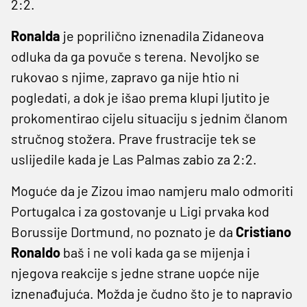
2:2.
Ronalda
je poprilično iznenadila Zidaneova
odluka da ga povuče s terena. Nevoljko se
rukovao s njime, zapravo ga nije htio ni
pogledati, a dok je išao prema klupi ljutito je
prokomentirao cijelu situaciju s jednim članom
stručnog stožera. Prave frustracije tek se
uslijedile kada je Las Palmas zabio za 2:2.
Moguće da je Zizou imao namjeru malo odmoriti
Portugalca i za gostovanje u Ligi prvaka kod
Borussije Dortmund, no poznato je da
Cristiano
Ronaldo
baš i ne voli kada ga se mijenja i
njegova reakcije s jedne strane uopće nije
iznenađujuća. Možda je čudno što je to napravio