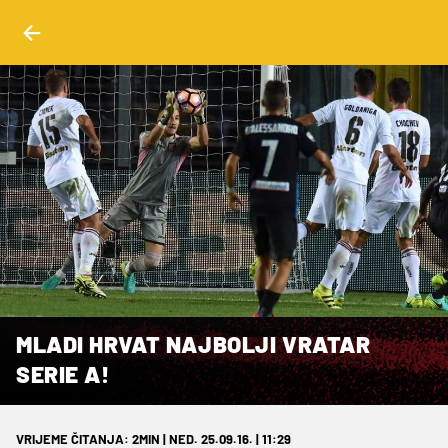
MLADI HRVAT NAJBOLJI VRATAR
SERIE A!
VRIJEME ČITANJA: 2MIN | NED. 25.09.16. | 11:29