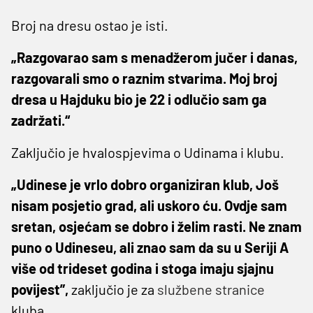
Broj na dresu ostao je isti.
„Razgovarao sam s menadžerom jučer i danas,
razgovarali smo o raznim stvarima. Moj broj
dresa u Hajduku bio je 22 i odlučio sam ga
zadržati.“
Zaključio je hvalospjevima o Udinama i klubu.
„Udinese je vrlo dobro organiziran klub, Još
nisam posjetio grad, ali uskoro ću. Ovdje sam
sretan, osjećam se dobro i želim rasti. Ne znam
puno o Udineseu, ali znao sam da su u Seriji A
više od trideset godina i stoga imaju sjajnu
povijest”,
zaključio je za
službene stranice
kluba.