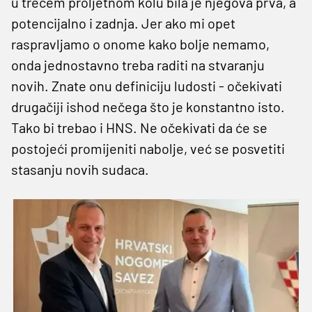
u trećem proljetnom kolu bila je njegova prva, a
potencijalno i zadnja. Jer ako mi opet
raspravljamo o onome kako bolje nemamo,
onda jednostavno treba raditi na stvaranju
novih. Znate onu definiciju ludosti - očekivati
drugačiji ishod nečega što je konstantno isto.
Tako bi trebao i HNS. Ne očekivati da će se
postojeći promijeniti nabolje, već se posvetiti
stasanju novih sudaca.