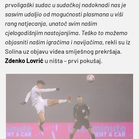
prvoligaški sudac u sudačkoj nadoknadi nas je
sasvim udaljio od mogućnosti plasmana u viši
rang natjecanja, unatoč svim našim
cjelogodišnjim nastojanjima. Teško to možemo
objasniti našim igračima i navijačima,
rekli su iz
Solina uz objavu videa smiješnog prekršaja
.
Zdenko Lovrić
u ništa – prvi pokušaj.