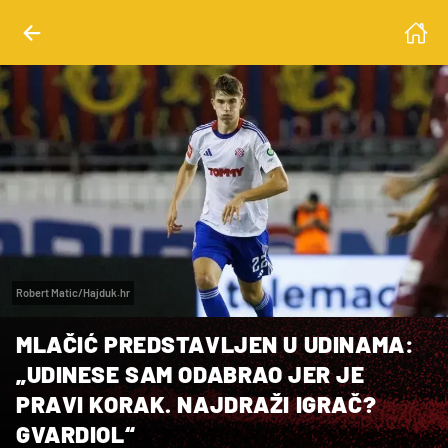
Robert Matic/Hajduk.hr
MLAČIĆ PREDSTAVLJEN U UDINAMA:
„UDINESE SAM ODABRAO JER JE
PRAVI KORAK. NAJDRAŽI IGRAČ?
GVARDIOL“