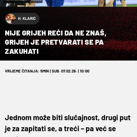
H. KLARIĆ
NIJE GRIJEH REĆI DA NE ZNAŠ,
GRIJEH JE PRETVARATI SE PA
ZAKUHATI
VRIJEME ČITANJA: 5MIN | SUB. 07.02.26. | 10:00
Jednom može biti slučajnost, drugi put
je za zapitati se, a treći – pa već se