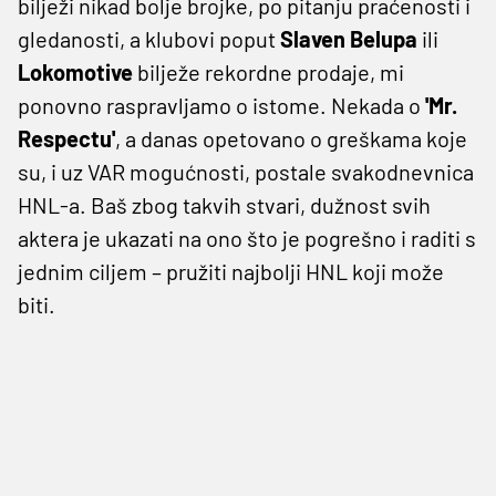
bilježi nikad bolje brojke, po pitanju praćenosti i
gledanosti, a klubovi poput
Slaven Belupa
ili
Lokomotive
bilježe rekordne prodaje, mi
ponovno raspravljamo o istome. Nekada o
'Mr.
Respectu'
, a danas opetovano o greškama koje
su, i uz VAR mogućnosti, postale svakodnevnica
HNL-a. Baš zbog takvih stvari, dužnost svih
aktera je ukazati na ono što je pogrešno i raditi s
jednim ciljem – pružiti najbolji HNL koji može
biti.