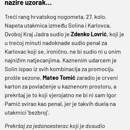
nazire uzorak…
Treći rang hrvatskog nogometa, 27. kolo.
Napeta utakmica između Solina i Karlovca.
Dvoboj Kraj Jadra sudio je
Zdenko Lovrić
, koji je
u trećoj minuti nadoknade sudio penal za
Karlovac koji se, ironično, ne bi sudio ni u onim
najnižim natjecanjima. Kaznenim udarcem je
Solin ispao iz svih kombinacija za promociju
prošle sezone,
Mateo Tomić
zaradio je crveni
karton za povlačenje u kaznenom prostoru, a
prekršaj je to koji vjerojatno ne bi ni sam Igor
Pamić svirao kao penal, jer je takvih duela na
utakmici 'bezbroj'.
Prekršaj za jedanaesterac koji je dosudio