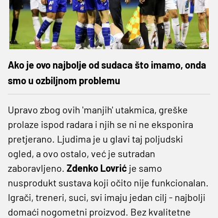
Ako je ovo najbolje od sudaca što imamo, onda
smo u ozbiljnom problemu
Upravo zbog ovih 'manjih' utakmica, greške
prolaze ispod radara i njih se ni ne eksponira
pretjerano. Ljudima je u glavi taj poljudski
ogled, a ovo ostalo, već je sutradan
zaboravljeno.
Zdenko Lovrić
je samo
nusprodukt sustava koji očito nije funkcionalan.
Igrači, treneri, suci, svi imaju jedan cilj - najbolji
domaći nogometni proizvod. Bez kvalitetne