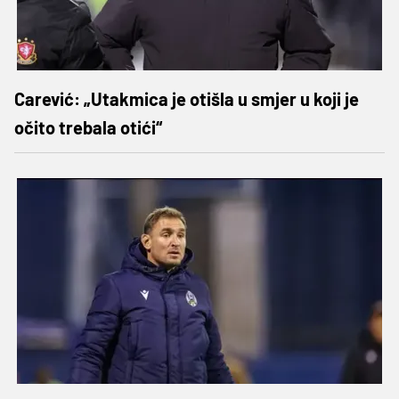
Carević: „Utakmica je otišla u smjer u koji je
očito trebala otići“