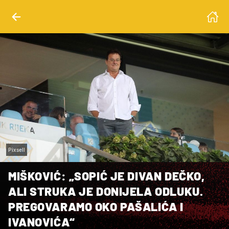
Pixsell
MIŠKOVIĆ: „SOPIĆ JE DIVAN DEČKO,
ALI STRUKA JE DONIJELA ODLUKU.
PREGOVARAMO OKO PAŠALIĆA I
IVANOVIĆA“