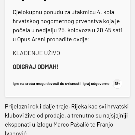
Cjelokupnu ponudu za utakmicu 4. kola
hrvatskog nogometnog prvenstva koja je
počela u nedjelju 25. kolovoza u 20.45 sati
u Opus Areni pronađite ovdje:
KLAĐENJE UŽIVO
ODIGRAJ ODMAH!
Igre na sreću mogu dovesti do ovisnosti. Igraj odgovorno.
Prijelazni rok i dalje traje, Rijeka kao svi hrvatski
klubovi žive od prodaje, a trenutno su najsjajniji
eksponati u izlogu Marco Pašalić te Franjo
Ivanović.