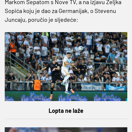
Markom Šepatom s Nove TV, a na izjavu Željka
Sopića koju je dao za Germanijak, o Stevenu
Juncaju, poručio je sljedeće:
Lopta ne laže