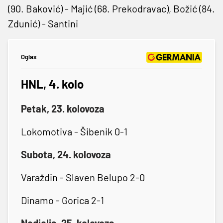
(90. Baković) - Majić (68. Prekodravac), Božić (84.
Zdunić) - Santini
Oglas
HNL, 4. kolo
Petak, 23. kolovoza
Lokomotiva - Šibenik 0-1
Subota, 24. kolovoza
Varaždin - Slaven Belupo 2-0
Dinamo - Gorica 2-1
Nedjelja, 25. kolovoza