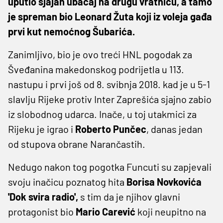
uputio sjajan ubačaj na drugu vratnicu, a tamo
je spreman bio Leonard Žuta koji iz voleja gađa
prvi kut nemoćnog Šubarića.
Zanimljivo, bio je ovo treći HNL pogodak za
Šveđanina makedonskog podrijetla u 113.
nastupu i prvi još od 8. svibnja 2018. kad je u 5-1
slavlju Rijeke protiv Inter Zaprešića sjajno zabio
iz slobodnog udarca. Inače, u toj utakmici za
Rijeku je igrao i
Roberto Punčec
, danas jedan
od stupova obrane Narančastih.
Nedugo nakon tog pogotka Funcuti su zapjevali
svoju inačicu poznatog hita
Borisa Novkovića
'Dok svira radio',
s tim da je njihov glavni
protagonist bio
Mario
Carević
koji neupitno na