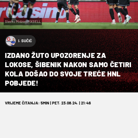
Slavko Midzor/PIXSELL
I. SUČIĆ
IZDANO ŽUTO UPOZORENJE ZA
LOKOSE, ŠIBENIK NAKON SAMO ČETIRI
KOLA DOŠAO DO SVOJE TREĆE HNL
POBJEDE!
VRIJEME ČITANJA: 5MIN | PET. 23.08.24. | 21:46