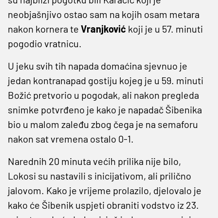
neobjašnjivo ostao sam na kojih osam metara
nakon kornera te
Vranjković
koji je u 57. minuti
pogodio vratnicu.
U jeku svih tih napada domaćina sjevnuo je
jedan kontranapad gostiju kojeg je u 59. minuti
Božić pretvorio u pogodak, ali nakon pregleda
snimke potvrđeno je kako je napadač Šibenika
bio u malom zaleđu zbog čega je na semaforu
nakon sat vremena ostalo 0-1.
Narednih 20 minuta većih prilika nije bilo,
Lokosi su nastavili s inicijativom, ali prilično
jalovom. Kako je vrijeme prolazilo, djelovalo je
kako će Šibenik uspjeti obraniti vodstvo iz 23.