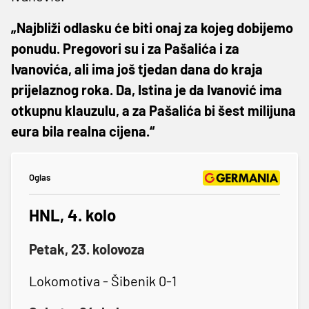
„Najbliži odlasku će biti onaj za kojeg dobijemo
ponudu. Pregovori su i za Pašalića i za
Ivanovića, ali ima još tjedan dana do kraja
prijelaznog roka. Da, Istina je da Ivanović ima
otkupnu klauzulu, a za Pašalića bi šest milijuna
eura bila realna cijena.“
Oglas
HNL, 4. kolo
Petak, 23. kolovoza
Lokomotiva - Šibenik 0-1