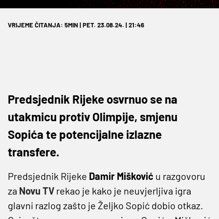
VRIJEME ČITANJA: 5MIN | PET. 23.08.24. | 21:46
Predsjednik Rijeke osvrnuo se na
utakmicu protiv Olimpije, smjenu
Sopića te potencijalne izlazne
transfere.
Predsjednik Rijeke
Damir
Mišković
u razgovoru
za
Novu TV
rekao je kako je neuvjerljiva igra
glavni razlog zašto je Željko Sopić dobio otkaz.