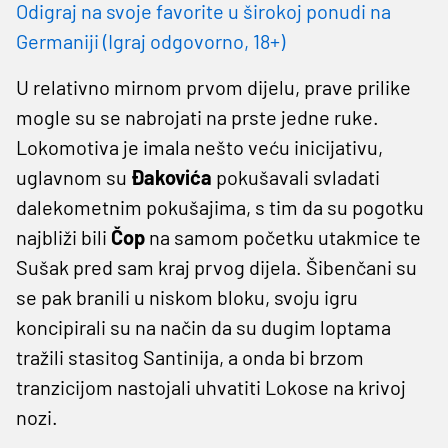
Odigraj na svoje favorite u širokoj ponudi na
Germaniji (Igraj odgovorno, 18+)
U relativno mirnom prvom dijelu, prave prilike
mogle su se nabrojati na prste jedne ruke.
Lokomotiva je imala nešto veću inicijativu,
uglavnom su
Đakovića
pokušavali svladati
dalekometnim pokušajima, s tim da su pogotku
najbliži bili
Čop
na samom početku utakmice te
Sušak pred sam kraj prvog dijela. Šibenčani su
se pak branili u niskom bloku, svoju igru
koncipirali su na način da su dugim loptama
tražili stasitog Santinija, a onda bi brzom
tranzicijom nastojali uhvatiti Lokose na krivoj
nozi.