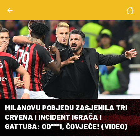
MILANOVU POBJEDU ZASJENILA TRI
CRVENA I INCIDENT IGRAČA I
GATTUSA: OD***I, ČOVJEČE! (VIDEO)