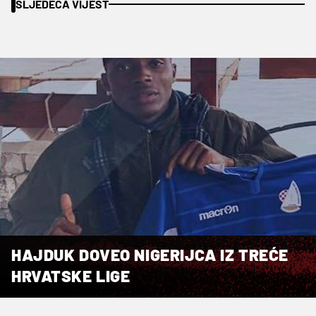
SLJEDEĆA VIJEST
HAJDUK DOVEO NIGERIJCA IZ TREĆE
HRVATSKE LIGE