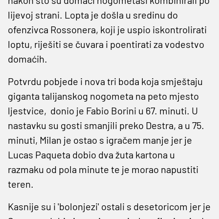
lijevoj strani. Lopta je došla u sredinu do
ofenzivca Rossonera, koji je uspio iskontrolirati
loptu, riješiti se čuvara i poentirati za vodestvo
domaćih.
Potvrdu pobjede i nova tri boda koja smještaju
giganta talijanskog nogometa na peto mjesto
ljestvice, donio je Fabio Borini u 67. minuti. U
nastavku su gosti smanjili preko Destra, a u 75.
minuti, Milan je ostao s igračem manje jer je
Lucas Paqueta dobio dva žuta kartona u
razmaku od pola minute te je morao napustiti
teren.
Kasnije su i 'bolonjezi' ostali s desetoricom jer je