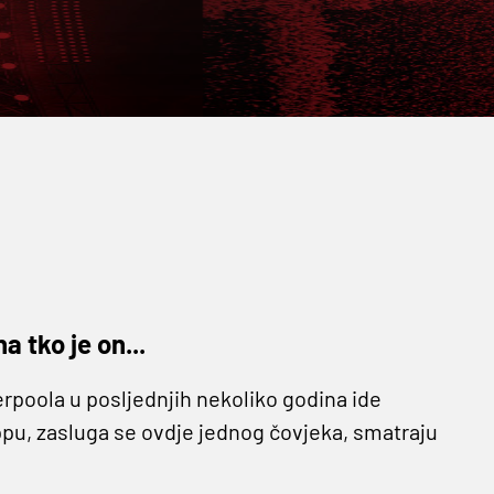
 tko je on...
rpoola u posljednjih nekoliko godina ide
u, zasluga se ovdje jednog čovjeka, smatraju