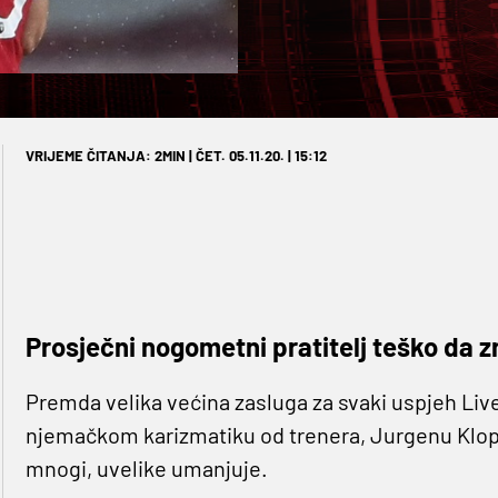
VRIJEME ČITANJA: 2MIN | ČET. 05.11.20. | 15:12
Prosječni nogometni pratitelj teško da zna
Premda velika većina zasluga za svaki uspjeh Live
njemačkom karizmatiku od trenera, Jurgenu Klopp
mnogi, uvelike umanjuje.