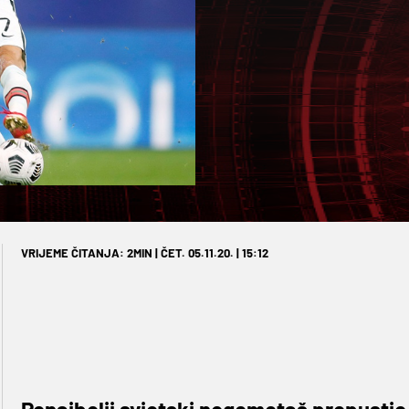
VRIJEME ČITANJA: 2MIN | ČET. 05.11.20. | 15:12