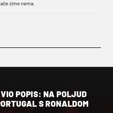
ijače zime nema.
VIO POPIS: NA POLJUD
 PORTUGAL S RONALDOM