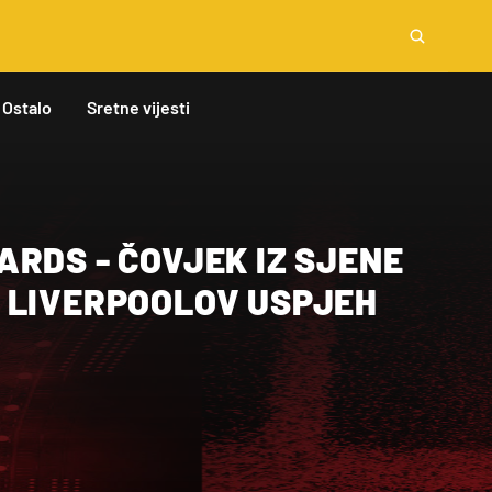
Ostalo
Sretne vijesti
RDS - ČOVJEK IZ SJENE
 LIVERPOOLOV USPJEH