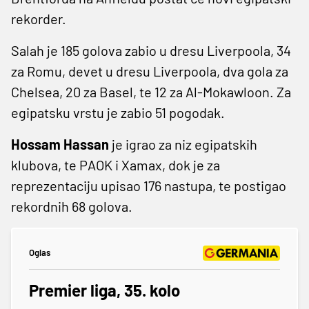
rekorder.
Salah je 185 golova zabio u dresu Liverpoola, 34
za Romu, devet u dresu Liverpoola, dva gola za
Chelsea, 20 za Basel, te 12 za Al-Mokawloon. Za
egipatsku vrstu je zabio 51 pogodak.
Hossam Hassan
je igrao za niz egipatskih
klubova, te PAOK i Xamax, dok je za
reprezentaciju upisao 176 nastupa, te postigao
rekordnih 68 golova.
Oglas
Premier liga, 35. kolo