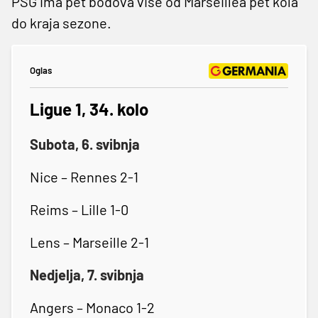
PSG ima pet bodova više od Marseillea pet kola
do kraja sezone.
Oglas
Ligue 1, 34. kolo
Subota, 6. svibnja
Nice – Rennes 2-1
Reims – Lille 1-0
Lens – Marseille 2-1
Nedjelja, 7. svibnja
Angers – Monaco 1-2