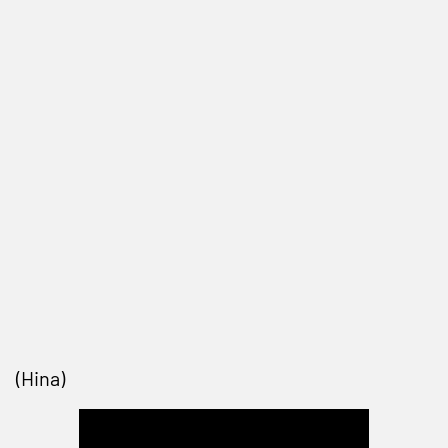
(Hina)