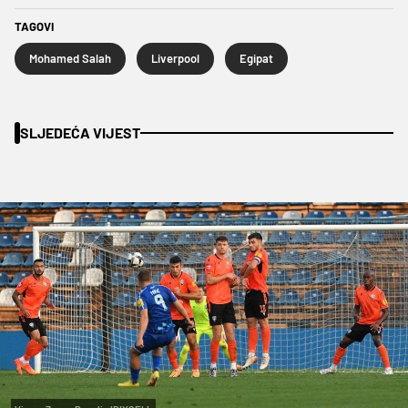
TAGOVI
Mohamed Salah
Liverpool
Egipat
SLJEDEĆA VIJEST