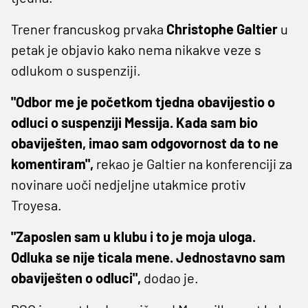
Trener francuskog prvaka
Christophe Galtier
u
petak je objavio kako nema nikakve veze s
odlukom o suspenziji.
"Odbor me je početkom tjedna obavijestio o
odluci o suspenziji Messija. Kada sam bio
obaviješten, imao sam odgovornost da to ne
komentiram",
rekao je Galtier na konferenciji za
novinare uoči nedjeljne utakmice protiv
Troyesa.
"Zaposlen sam u klubu i to je moja uloga.
Odluka se nije ticala mene. Jednostavno sam
obaviješten o odluci",
dodao je.