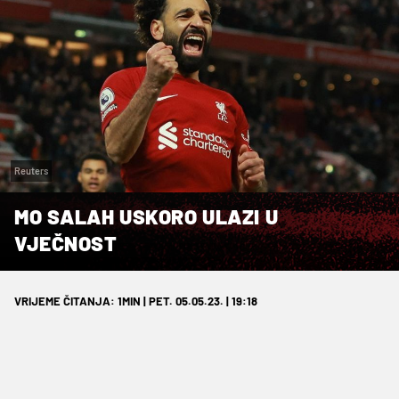
Reuters
MO SALAH USKORO ULAZI U
VJEČNOST
VRIJEME ČITANJA: 1MIN | PET. 05.05.23. | 19:18