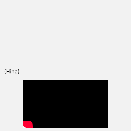
(Hina)