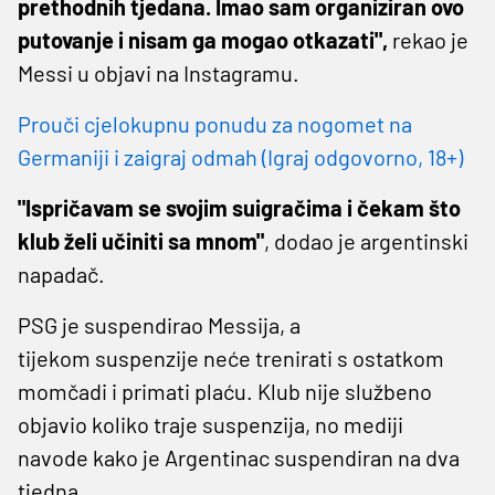
prethodnih tjedana. Imao sam organiziran ovo
putovanje i nisam ga mogao otkazati",
rekao je
Messi u objavi na Instagramu.
Prouči cjelokupnu ponudu za nogomet na
Germaniji i zaigraj odmah (Igraj odgovorno, 18+)
"Ispričavam se svojim suigračima i čekam što
klub želi učiniti sa mnom"
, dodao je argentinski
napadač.
PSG je suspendirao Messija, a
tijekom suspenzije neće trenirati s ostatkom
momčadi i primati plaću. Klub nije službeno
objavio koliko traje suspenzija, no mediji
navode kako je Argentinac suspendiran na dva
tjedna.