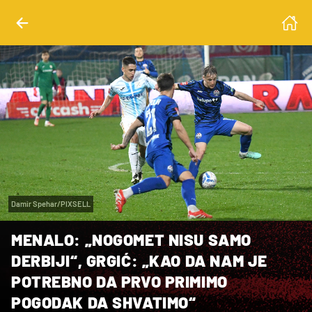
Damir Spehar/PIXSELL
MENALO: „NOGOMET NISU SAMO
DERBIJI“, GRGIĆ: „KAO DA NAM JE
POTREBNO DA PRVO PRIMIMO
POGODAK DA SHVATIMO“