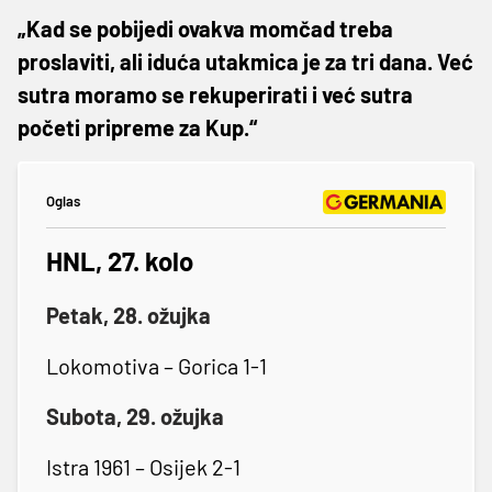
„Kad se pobijedi ovakva momčad treba
proslaviti, ali iduća utakmica je za tri dana. Već
sutra moramo se rekuperirati i već sutra
početi pripreme za Kup.“
Oglas
HNL, 27. kolo
Petak, 28. ožujka
Lokomotiva – Gorica 1-1
Subota, 29. ožujka
Istra 1961 – Osijek 2-1