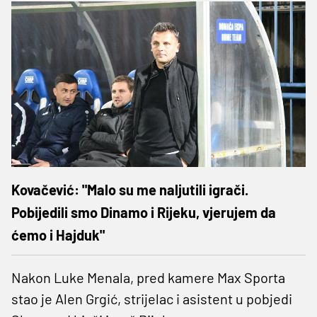
Kovačević: "Malo su me naljutili igrači.
Pobijedili smo Dinamo i Rijeku, vjerujem da
ćemo i Hajduk"
Nakon Luke Menala, pred kamere Max Sporta
stao je Alen Grgić, strijelac i asistent u pobjedi