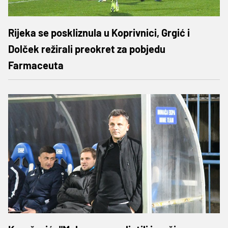
Rijeka se poskliznula u Koprivnici, Grgić i
Dolček režirali preokret za pobjedu
Farmaceuta