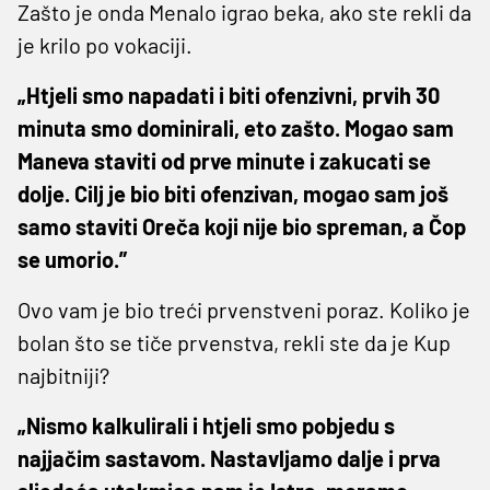
Zašto je onda Menalo igrao beka, ako ste rekli da
je krilo po vokaciji.
„Htjeli smo napadati i biti ofenzivni, prvih 30
minuta smo dominirali, eto zašto. Mogao sam
Maneva staviti od prve minute i zakucati se
dolje. Cilj je bio biti ofenzivan, mogao sam još
samo staviti Oreča koji nije bio spreman, a Čop
se umorio.”
Ovo vam je bio treći prvenstveni poraz. Koliko je
bolan što se tiče prvenstva, rekli ste da je Kup
najbitniji?
„Nismo kalkulirali i htjeli smo pobjedu s
najjačim sastavom. Nastavljamo dalje i prva