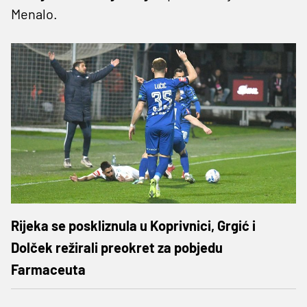
Menalo.
Rijeka se poskliznula u Koprivnici, Grgić i
Dolček režirali preokret za pobjedu
Farmaceuta