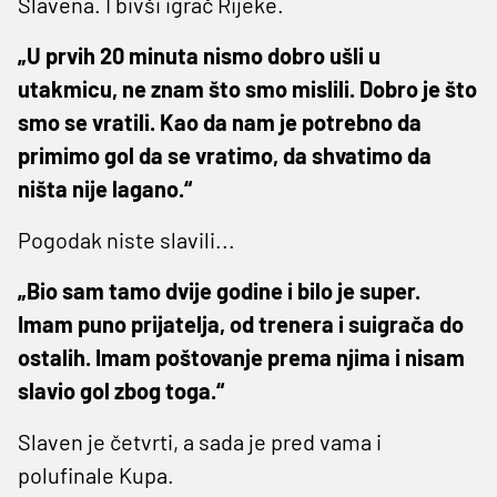
Slavena. I bivši igrač Rijeke.
„U prvih 20 minuta nismo dobro ušli u
utakmicu, ne znam što smo mislili. Dobro je što
smo se vratili. Kao da nam je potrebno da
primimo gol da se vratimo, da shvatimo da
ništa nije lagano.“
Pogodak niste slavili...
„Bio sam tamo dvije godine i bilo je super.
Imam puno prijatelja, od trenera i suigrača do
ostalih. Imam poštovanje prema njima i nisam
slavio gol zbog toga.“
Slaven je četvrti, a sada je pred vama i
polufinale Kupa.