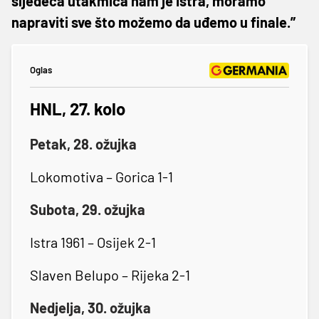
sljedeća utakmica nam je Istra, moramo
napraviti sve što možemo da uđemo u finale.”
Oglas
HNL, 27. kolo
Petak, 28. ožujka
Lokomotiva – Gorica 1-1
Subota, 29. ožujka
Istra 1961 – Osijek 2-1
Slaven Belupo – Rijeka 2-1
Nedjelja, 30. ožujka