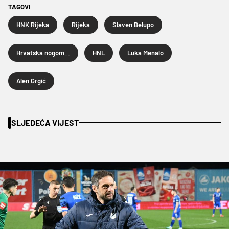
TAGOVI
HNK Rijeka
Rijeka
Slaven Belupo
Hrvatska nogometna liga
HNL
Luka Menalo
Alen Grgić
SLJEDEĆA VIJEST