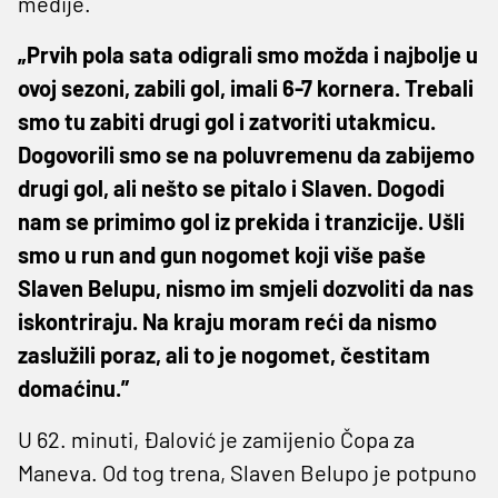
medije.
„Prvih pola sata odigrali smo možda i najbolje u
ovoj sezoni, zabili gol, imali 6-7 kornera. Trebali
smo tu zabiti drugi gol i zatvoriti utakmicu.
Dogovorili smo se na poluvremenu da zabijemo
drugi gol, ali nešto se pitalo i Slaven. Dogodi
nam se primimo gol iz prekida i tranzicije. Ušli
smo u run and gun nogomet koji više paše
Slaven Belupu, nismo im smjeli dozvoliti da nas
iskontriraju. Na kraju moram reći da nismo
zaslužili poraz, ali to je nogomet, čestitam
domaćinu.”
U 62. minuti, Đalović je zamijenio Čopa za
Maneva. Od tog trena, Slaven Belupo je potpuno