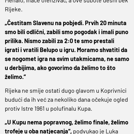
Rijeke.
„Čestitam Slavenu na pobjedi. Prvih 20 minuta
smo bili odlični, zabili smo pogodak i imali puno
prilika. Nismo zabili za 2:0 te smo prestali
igrati i vratili Belupo u igru. Moramo shvatiti da
se nogomet igra na svim utakmicama, ne samo
u derbijima, ako govorimo da želimo to što
želimo.“
Rijeka ne smije ostati dugo glavom u Koprivnici
budući da ih već za nekoliko dana očekuje ogled
protiv Istre 1961 u polufinalu Kupa.
„U Kupu nema popravnog, želimo finale, želimo
trofeje u oba natjecanja“,
podvukao je Luka