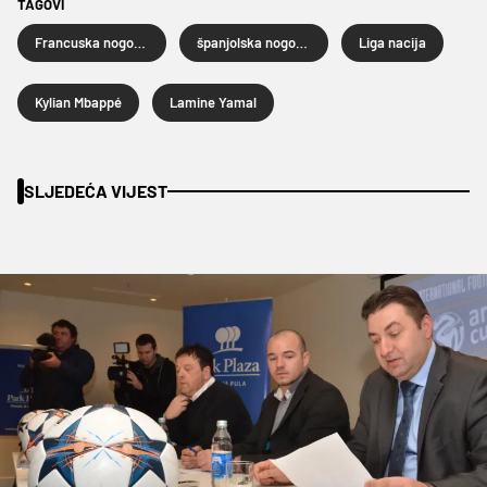
TAGOVI
Francuska nogometna reprezentacija
španjolska nogometna reprezentacija
Liga nacija
Kylian Mbappé
Lamine Yamal
SLJEDEĆA VIJEST