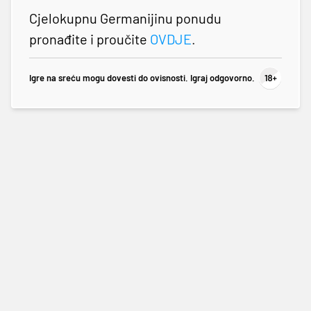
Cjelokupnu Germanijinu ponudu
pronađite i proučite
OVDJE
.
Igre na sreću mogu dovesti do ovisnosti. Igraj odgovorno.