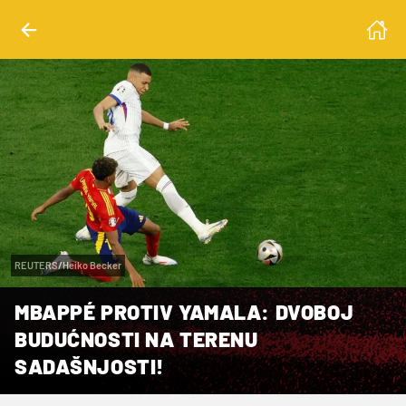
REUTERS/Heiko Becker
MBAPPÉ PROTIV YAMALA: DVOBOJ
BUDUĆNOSTI NA TERENU
SADAŠNJOSTI!