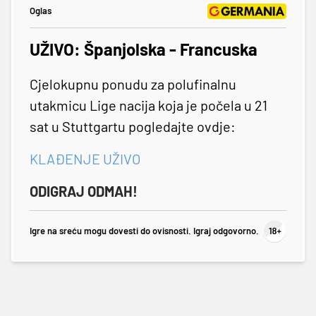
Oglas
UŽIVO: Španjolska - Francuska
Cjelokupnu ponudu za polufinalnu
utakmicu Lige nacija koja je počela u 21
sat u Stuttgartu pogledajte ovdje:
KLAĐENJE UŽIVO
ODIGRAJ ODMAH!
Igre na sreću mogu dovesti do ovisnosti. Igraj odgovorno.