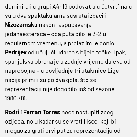
dominirali u grupi A4 (16 bodova), a u četvrtfinalu
su u dva spektakularna susreta izbacili
Nizozemsku
nakon raspucavanja
jedanaesteraca – oba puta bilo je 2-2 u
regularnom vremenu, a prolaz im je donio
Pedrijev
odlučujući udarac s bijele točke. Ipak,
španjolska obrana je u zadnje vrijeme daleko od
neprobojne – u posljednje tri utakmice Lige
nacija primili su po dva gola, što se
reprezentaciji nije dogodilo još od sezone
1980./81.
Rodri
i
Ferran Torres
neće nastupiti zbog
ozljeda, no u kadar su se vratili Isco, koji bi
mogao zaigrati prvi put za reprezentaciju od