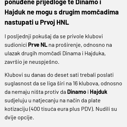
ponuđene prijedloge te Dinamo i
Hajduk ne mogu s drugim momčadima
nastupati u Prvoj HNL
I posljednji pokušaj da se privole klubovi
sudionici
Prve NL
na proširenje, odnosno na
ulazak drugih momčadi Dinama i Hajduka,
završio je neuspješno.
Klubovi su danas do deset sati trebali poslati
suglasnost da se liga širi na 16 klubova, odnosno
da nemaju ništa protiv da
Dinamo
i
Hajduk
sudjeluju u natjecanju na način da plate
kotizaciju (400 tisuća eura plus PDV). Nudili su
dvije opcije.