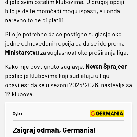
dijele svim ostalim klubovima. U drugoj opciji
bilo je da te momčadi mogu ispasti, ali onda
naravno to ne bi platili.
Bilo je potrebno da se postigne suglasje oko
jedne od navedenih opcija pa da se ide prema
Ministarstvu
za suglasnost oko proširenja lige.
Kako nije postignuto suglasje,
Neven
Šprajcer
poslao je klubovima koji sudjeluju u ligu
obavijest da se u sezoni 2025/2026. nastavlja sa
12 klubova...
Oglas
Zaigraj odmah, Germania!