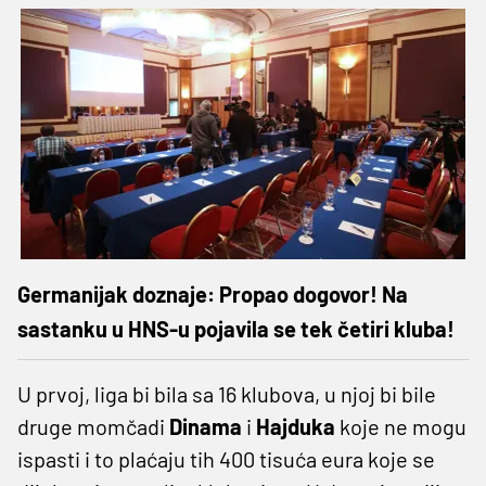
Germanijak doznaje: Propao dogovor! Na
sastanku u HNS-u pojavila se tek četiri kluba!
U prvoj, liga bi bila sa 16 klubova, u njoj bi bile
druge momčadi
Dinama
i
Hajduka
koje ne mogu
ispasti i to plaćaju tih 400 tisuća eura koje se