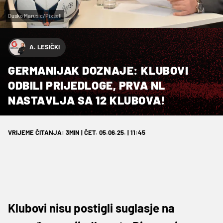
Dusko Marusic/Pixsell
A. LESIČKI
GERMANIJAK DOZNAJE: KLUBOVI
ODBILI PRIJEDLOGE, PRVA NL
NASTAVLJA SA 12 KLUBOVA!
VRIJEME ČITANJA: 3MIN | ČET. 05.06.25. | 11:45
Klubovi nisu postigli suglasje na