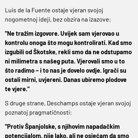
Luis de la Fuente ostaje vjeran svojoj
nogometnoj ideji, bez obzira na izazove:
"Ne tražim izgovore. Uvijek sam vjerovao u
kontrolu onoga što mogu kontrolirati. Kad smo
izgubili od Škotske, rekli smo da ne odstupamo
ni milimetra s našeg puta. Vjerovali smo u to
što radimo – i to nas je dovelo ovdje. Igrači su
ostali mirni, uvjereni. Danas ubiremo plodove
te vjere."
S druge strane, Deschamps ostaje vjeran svojoj
poznatoj pragmatičnosti:
"Protiv Španjolske, s njihovim napadačkim
potencijalom, nije lako, ali ne osjećam da smo