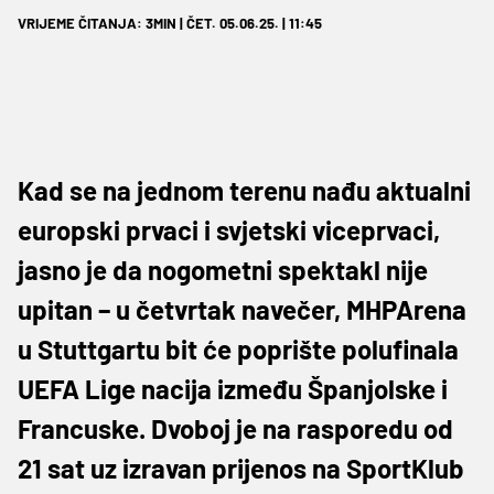
VRIJEME ČITANJA: 3MIN | ČET. 05.06.25. | 11:45
Kad se na jednom terenu nađu aktualni
europski prvaci i svjetski viceprvaci,
jasno je da nogometni spektakl nije
upitan – u četvrtak navečer, MHPArena
u Stuttgartu bit će poprište polufinala
UEFA Lige nacija između Španjolske i
Francuske. Dvoboj je na rasporedu od
21 sat uz izravan prijenos na SportKlub