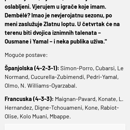
oslabljeni. Vjerujem u igrače koje imam.
Dembélé? Imao je nevjerojatnu sezonu, po
meni zaslužuje Zlatnu loptu. U četvrtak će na
terenu biti dvojica iznimnih talenata –
Ousmane i Yamal – i neka publika uživa."
Moguće postave:
Španjolska (4-2-3-1):
Simon-Porro, Cubarsi, Le
Normand, Cucurella-Zubimendi, Pedri-Yamal,
Olmo, N. Williams-Oyarzabal.
Francuska (4-3-3):
Maignan-Pavard, Konate, L.
Hernandez, Digne-Tchouameni, Kone, Rabiot-
Olise, Kolo Muani, Mbappe.