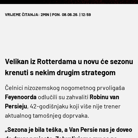
VRIJEME ČITANJA: 2MIN | PON. 08.06.26. | 12:59
Velikan iz Rotterdama u novu će sezonu
krenuti s nekim drugim strategom
Čelnici nizozemskog nogometnog prvoligaša
Feyenoorda
odlučili su zahvaliti
Robinu van
Persieju
, 42-godišnjaku koji više nije trener
aktualnog tamošnjeg doprvaka.
„Sezona je bila teška, a Van Persie nas je doveo