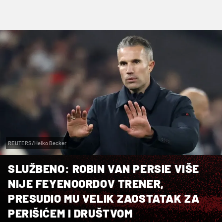
REUTERS/Heiko Becker
SLUŽBENO: ROBIN VAN PERSIE VIŠE
NIJE FEYENOORDOV TRENER,
PRESUDIO MU VELIK ZAOSTATAK ZA
PERIŠIĆEM I DRUŠTVOM