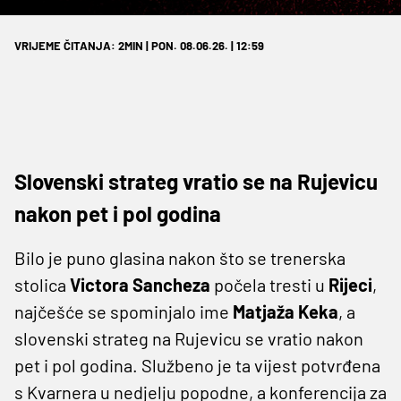
VRIJEME ČITANJA: 2MIN | PON. 08.06.26. | 12:59
Slovenski strateg vratio se na Rujevicu
nakon pet i pol godina
Bilo je puno glasina nakon što se trenerska
stolica
Victora Sancheza
počela tresti u
Rijeci
,
najčešće se spominjalo ime
Matjaža Keka
, a
slovenski strateg na Rujevicu se vratio nakon
pet i pol godina. Službeno je ta vijest potvrđena
s Kvarnera u nedjelju popodne, a konferencija za