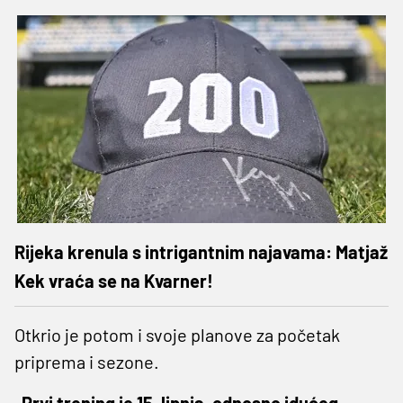
Rijeka krenula s intrigantnim najavama: Matjaž
Kek vraća se na Kvarner!
Otkrio je potom i svoje planove za početak
priprema i sezone.
„Prvi trening je 15. lipnja, odnosno idućeg