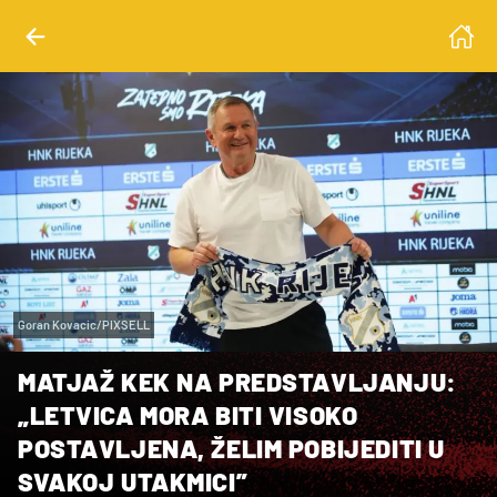
Goran Kovacic/PIXSELL
MATJAŽ KEK NA PREDSTAVLJANJU:
„LETVICA MORA BITI VISOKO
POSTAVLJENA, ŽELIM POBIJEDITI U
SVAKOJ UTAKMICI”