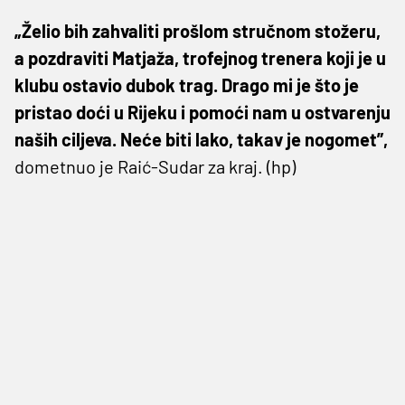
„Želio bih zahvaliti prošlom stručnom stožeru,
a pozdraviti Matjaža, trofejnog trenera koji je u
klubu ostavio dubok trag. Drago mi je što je
pristao doći u Rijeku i pomoći nam u ostvarenju
naših ciljeva. Neće biti lako, takav je nogomet”,
dometnuo je Raić-Sudar za kraj. (hp)