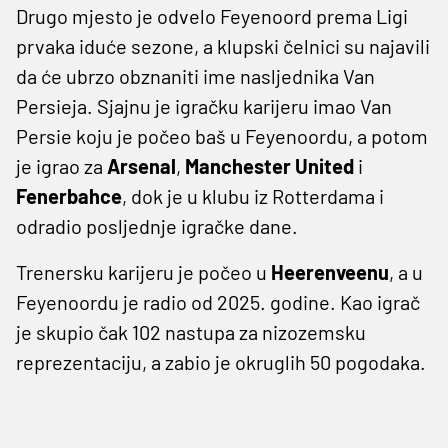
Drugo mjesto je odvelo Feyenoord prema Ligi
prvaka iduće sezone, a klupski čelnici su najavili
da će ubrzo obznaniti ime nasljednika Van
Persieja. Sjajnu je igračku karijeru imao Van
Persie koju je počeo baš u Feyenoordu, a potom
je igrao za
Arsenal
,
Manchester United
i
Fenerbahce
, dok je u klubu iz Rotterdama i
odradio posljednje igračke dane.
Trenersku karijeru je počeo u
Heerenveenu
, a u
Feyenoordu je radio od 2025. godine. Kao igrač
je skupio čak 102 nastupa za nizozemsku
reprezentaciju, a zabio je okruglih 50 pogodaka.