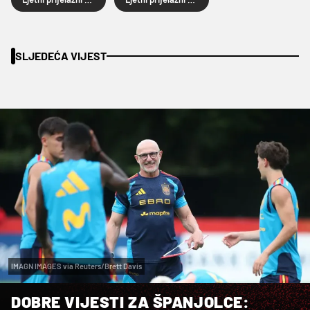
SLJEDEĆA VIJEST
IMAGN IMAGES via Reuters/Brett Davis
DOBRE VIJESTI ZA ŠPANJOLCE: