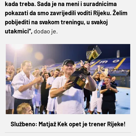
kada treba. Sada je na meni i suradnicima
pokazati da smo zavrijedili voditi Rijeku. Želim
pobijediti na svakom treningu, u svakoj
utakmici”,
dodao je.
Službeno: Matjaž Kek opet je trener Rijeke!