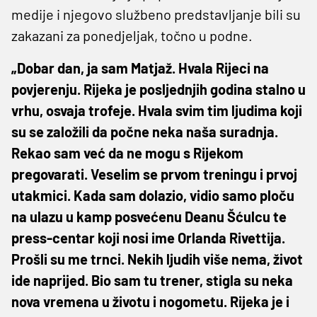
medije i njegovo službeno predstavljanje bili su
zakazani za ponedjeljak, točno u podne.
„Dobar dan, ja sam Matjaž. Hvala Rijeci na
povjerenju. Rijeka je posljednjih godina stalno u
vrhu, osvaja trofeje. Hvala svim tim ljudima koji
su se založili da počne neka naša suradnja.
Rekao sam već da ne mogu s Rijekom
pregovarati. Veselim se prvom treningu i prvoj
utakmici. Kada sam dolazio, vidio samo ploču
na ulazu u kamp posvećenu Deanu Šćulcu te
press-centar koji nosi ime Orlanda Rivettija.
Prošli su me trnci. Nekih ljudih više nema, život
ide naprijed. Bio sam tu trener, stigla su neka
nova vremena u životu i nogometu. Rijeka je i