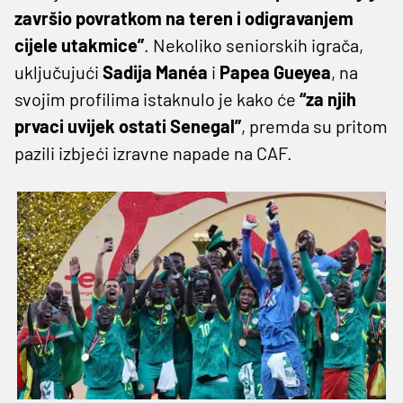
završio povratkom na teren i odigravanjem
cijele utakmice”
. Nekoliko seniorskih igrača,
uključujući
Sadija Manéa
i
Papea Gueyea
, na
svojim profilima istaknulo je kako će
“za njih
prvaci uvijek ostati Senegal”
, premda su pritom
pazili izbjeći izravne napade na CAF.