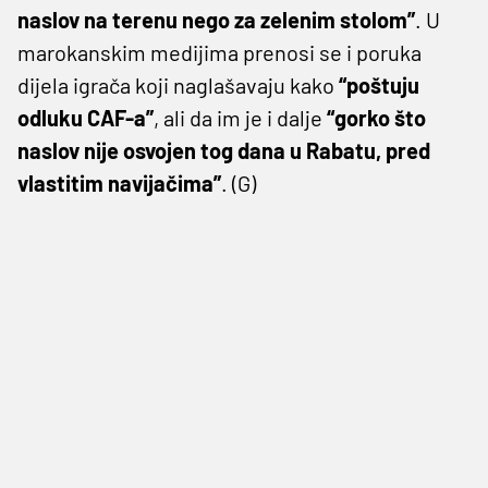
naslov na terenu nego za zelenim stolom”
. U
marokanskim medijima prenosi se i poruka
dijela igrača koji naglašavaju kako
“poštuju
odluku CAF-a”
, ali da im je i dalje
“gorko što
naslov nije osvojen tog dana u Rabatu, pred
vlastitim navijačima”
. (G)