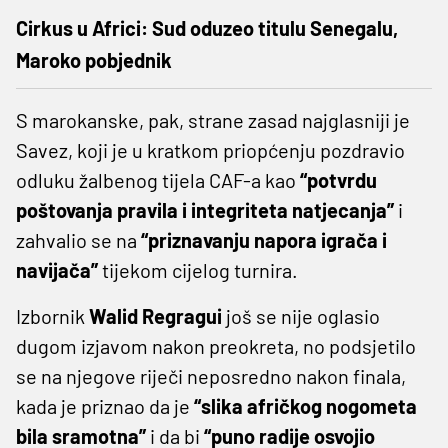
Cirkus u Africi: Sud oduzeo titulu Senegalu,
Maroko pobjednik
S marokanske, pak, strane zasad najglasniji je
Savez, koji je u kratkom priopćenju pozdravio
odluku žalbenog tijela CAF-a kao
“potvrdu
poštovanja pravila i integriteta natjecanja”
i
zahvalio se na
“priznavanju napora igrača i
navijača”
tijekom cijelog turnira.
Izbornik
Walid Regragui
još se nije oglasio
dugom izjavom nakon preokreta, no podsjetilo
se na njegove riječi neposredno nakon finala,
kada je priznao da je
“slika afričkog nogometa
bila sramotna”
i da bi
“puno radije osvojio