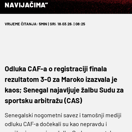
NAVIJAČIMA”
VRIJEME ČITANJA: 5MIN | SRI. 18.03.26. | 08:25
Odluka CAF-a o registraciji finala
rezultatom 3-0 za Maroko izazvala je
kaos; Senegal najavljuje žalbu Sudu za
sportsku arbitražu (CAS)
Senegalski nogometni savez i tamošnji mediji
odluku CAF-a dočekali su kao nepravdu i