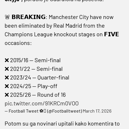
🚨 𝗕𝗥𝗘𝗔𝗞𝗜𝗡𝗚: Manchester City have now
been eliminated by Real Madrid from the
Champions League knockout stages on 𝗙𝗜𝗩𝗘
occasions:
❌ 2015/16 — Semi-final
❌ 2021/22 — Semi-final
❌ 2023/24 — Quarter-final
❌ 2024/25 — Play-off
❌ 2025/26 — Round of 16
pic.twitter.com/91KRCm0VOO
— Football Tweet ⚽ (@Footballtweet)
March 17, 2026
Potom su ga novinari upitali kako komentira to