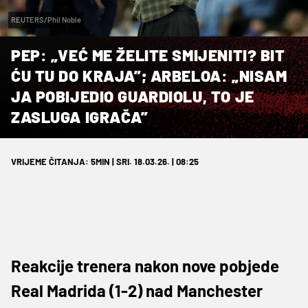
REUTERS/Phil Noble
PEP: „VEĆ ME ŽELITE SMIJENITI? BIT
ĆU TU DO KRAJA”; ARBELOA: „NISAM
JA POBIJEDIO GUARDIOLU, TO JE
ZASLUGA IGRAČA”
VRIJEME ČITANJA: 5MIN | SRI. 18.03.26. | 08:25
Reakcije trenera nakon nove pobjede
Real Madrida (1-2) nad Manchester