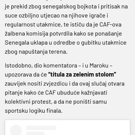
je prekid zbog senegalskog bojkota i pritisak na
suce ozbiljno utjecao na njihove igrače i
regularnost utakmice, te ističu da je CAF-ova
žalbena komisija potvrdila kako se ponašanje
Senegala uklapa u odredbe o gubitku utakmice
zbog napuštanja terena.
Istodobno, dio komentatora – i u Maroku –
upozorava da će
“titula za zelenim stolom”
zauvijek nositi zvjezdicu i da ovaj slučaj otvara
pitanje kako će CAF ubuduće kažnjavati
kolektivni protest, a da ne poništi samu
sportsku logiku finala.