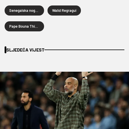
Senegalska nogometna reprezentacija
Walid Regragui
Pape Bouna Thiaw
SLJEDEĆA VIJEST