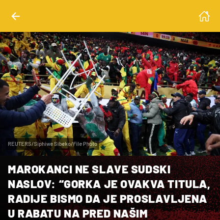
REUTERS/Siphiwe Sibeko/File Photo
MAROKANCI NE SLAVE SUDSKI
NASLOV: “GORKA JE OVAKVA TITULA,
RADIJE BISMO DA JE PROSLAVLJENA
U RABATU NA PRED NAŠIM