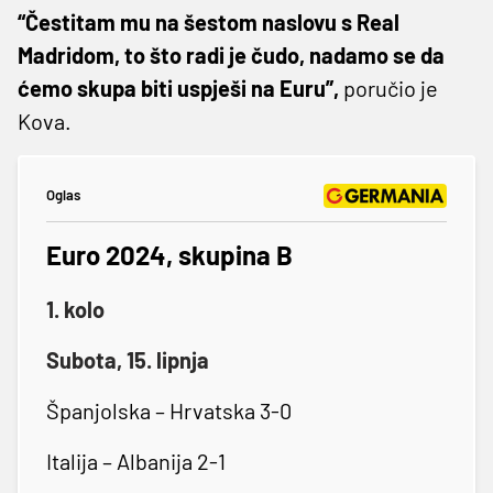
“Čestitam mu na šestom naslovu s Real
Madridom, to što radi je čudo, nadamo se da
ćemo skupa biti uspješi na Euru”,
poručio je
Kova.
Oglas
Euro 2024, skupina B
1. kolo
Subota, 15. lipnja
Španjolska – Hrvatska 3-0
Italija – Albanija 2-1