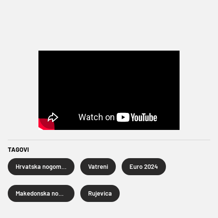
TAGOVI
Hrvatska nogometna reprezentacija
Vatreni
Euro 2024
Makedonska nogometna reprezentacija
Rujevica