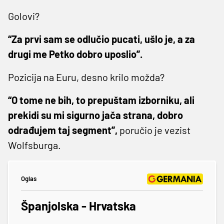
Golovi?
“Za prvi sam se odlučio pucati, ušlo je, a za
drugi me Petko dobro uposlio”.
Pozicija na Euru, desno krilo možda?
“O tome ne bih, to prepuštam izborniku, ali
prekidi su mi sigurno jača strana, dobro
odrađujem taj segment”,
poručio je vezist
Wolfsburga.
Oglas
Španjolska - Hrvatska