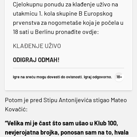
Cjelokupnu ponudu za klađenje uživo na
utakmicu 1. kola skupine B Europskog
prvenstva za nogometaše koja je počela u
18 sati u Berlinu pronađite ovdje:
KLAĐENJE UŽIVO
ODIGRAJ ODMAH!
Igre na sreću mogu dovesti do ovisnosti. Igraj odgovorno.
Potom je pred Stipu Antonijevića stigao Mateo
Kovačić:
“Velika mi je čast što sam ušao u Klub 100,
nevjerojatna brojka, ponosan sam na to, hvala