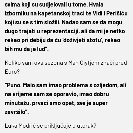
svima koji su sudjelovali u tome. Hvala
izborniku na kapetanskoj traci te Vidi i Perišiću
koji su se s tim složili. Nadao sam se da mogu
dugo trajati u reprezentaciji, ali da mi je netko
rekao pri debiju da ću ‘doživjeti stotu’, rekao
bih mu da je lud”.
Koliko vam ova sezona s Man Ciytjem znači pred
Euro?
“Puno. Malo sam imao problema s ozljedom, ali
na vrijeme sam se oporavio, imao dobru
minutažu, prvaci smo opet, sve je super
završilo”.
Luka Modrić se priključuje u utorak?