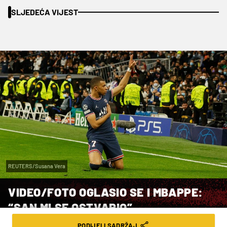
SLJEDEĆA VIJEST
REUTERS/Susana Vera
VIDEO/FOTO OGLASIO SE I MBAPPE:
“SAN MI SE OSTVARIO”
PODIJELI SADRŽAJ