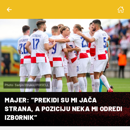
Photo: Sanjin Strukić/PIXSELL
MAJER: “PREKIDI SU MI JAČA
STRANA, A POZICIJU NEKA MI ODREDI
IZBORNIK”