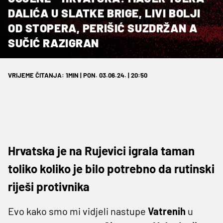
DALIĆA U SLATKE BRIGE, LIVI BOLJI
OD STOPERA, PERIŠIĆ SUZDRŽAN A
SUČIĆ RAZIGRAN
VRIJEME ČITANJA: 1MIN | PON. 03.06.24. | 20:50
Hrvatska je na Rujevici igrala taman
toliko koliko je bilo potrebno da rutinski
riješi protivnika
Evo kako smo mi vidjeli nastupe
Vatrenih
u