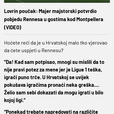
Lovrin poučak: Majer majstorski potvrdio
pobjedu Rennesa u gostima kod Montpellera
(VIDEO)
Hoćete reći da je u Hrvatskoj malo tko vjerovao
da ćete uspjeti u Rennesu?
"Da! Kad sam potpisao, mnogi su mislili da to
nije pravi potez za mene jer je Ligue 1 teška,
igrači puno trče. U Hrvatskoj se uvijek
pokušava igračima pronaći neka greška....
Želio sam sebi dokazati da mogu igrati u bilo
kojoj ligi.”
“Ponekad trebate napredovati na različite