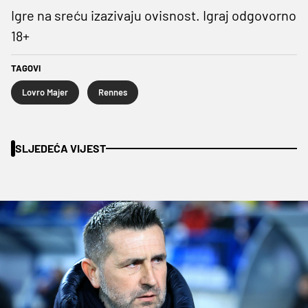
Igre na sreću izazivaju ovisnost. Igraj odgovorno
18+
TAGOVI
Lovro Majer
Rennes
SLJEDEĆA VIJEST