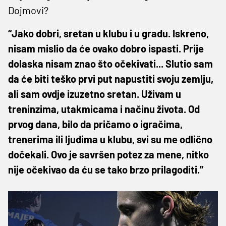
Dojmovi?
“Jako dobri, sretan u klubu i u gradu. Iskreno,
nisam mislio da će ovako dobro ispasti. Prije
dolaska nisam znao što očekivati... Slutio sam
da će biti teško prvi put napustiti svoju zemlju,
ali sam ovdje izuzetno sretan. Uživam u
treninzima, utakmicama i načinu života. Od
prvog dana, bilo da pričamo o igračima,
trenerima ili ljudima u klubu, svi su me odlično
dočekali. Ovo je savršen potez za mene, nitko
nije očekivao da ću se tako brzo prilagoditi.”