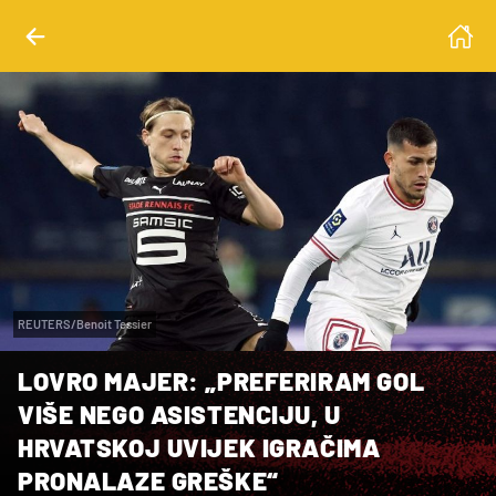
REUTERS/Benoit Tessier
LOVRO MAJER: „PREFERIRAM GOL
VIŠE NEGO ASISTENCIJU, U
HRVATSKOJ UVIJEK IGRAČIMA
PRONALAZE GREŠKE“