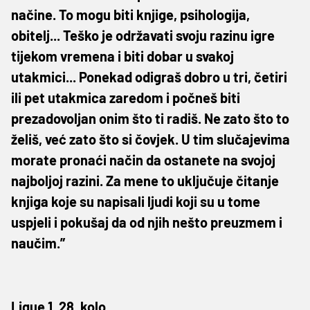
načine. To mogu biti knjige, psihologija,
obitelj... Teško je održavati svoju razinu igre
tijekom vremena i biti dobar u svakoj
utakmici... Ponekad odigraš dobro u tri, četiri
ili pet utakmica zaredom i počneš biti
prezadovoljan onim što ti radiš. Ne zato što to
želiš, već zato što si čovjek. U tim slučajevima
morate pronaći način da ostanete na svojoj
najboljoj razini. Za mene to uključuje čitanje
knjiga koje su napisali ljudi koji su u tome
uspjeli i pokušaj da od njih nešto preuzmem i
naučim.”
Ligue 1, 28. kolo