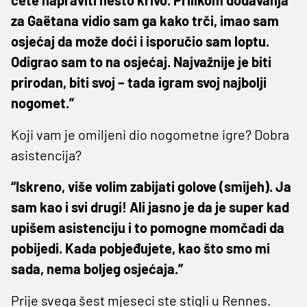
za Gaëtana vidio sam ga kako trči, imao sam
osjećaj da može doći i isporučio sam loptu.
Odigrao sam to na osjećaj. Najvažnije je biti
prirodan, biti svoj – tada igram svoj najbolji
nogomet.”
Koji vam je omiljeni dio nogometne igre? Dobra
asistencija?
“Iskreno, više volim zabijati golove (smijeh). Ja
sam kao i svi drugi! Ali jasno je da je super kad
upišem asistenciju i to pomogne momčadi da
pobijedi. Kada pobjeđujete, kao što smo mi
sada, nema boljeg osjećaja.”
Prije svega šest mjeseci ste stigli u Rennes.