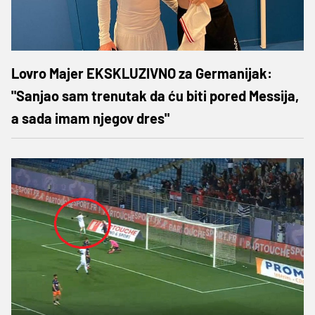
Lovro Majer EKSKLUZIVNO za Germanijak:
"Sanjao sam trenutak da ću biti pored Messija,
a sada imam njegov dres"