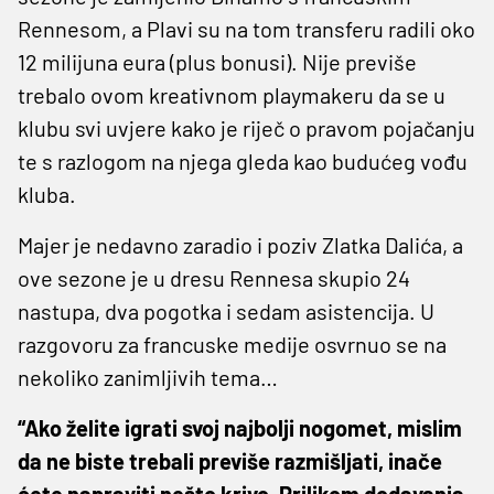
Rennesom, a Plavi su na tom transferu radili oko
12 milijuna eura (plus bonusi). Nije previše
trebalo ovom kreativnom playmakeru da se u
klubu svi uvjere kako je riječ o pravom pojačanju
te s razlogom na njega gleda kao budućeg vođu
kluba.
Majer je nedavno zaradio i poziv Zlatka Dalića, a
ove sezone je u dresu Rennesa skupio 24
nastupa, dva pogotka i sedam asistencija. U
razgovoru za francuske medije osvrnuo se na
nekoliko zanimljivih tema…
“Ako želite igrati svoj najbolji nogomet, mislim
da ne biste trebali previše razmišljati, inače
ćete napraviti nešto krivo. Prilikom dodavanja