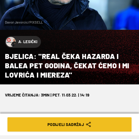
Davor Javorcic/PIXSELL
A. LESIČKI
BJELICA: "REAL ČEKA HAZARDA I
BALEA PET GODINA, ČEKAT ĆEMO I MI
LOVRIĆA I MIEREZA"
VRIJEME ČITANJA: 3MIN | PET. 11.03.22. | 14:19
PODIJELI SADRŽAJ