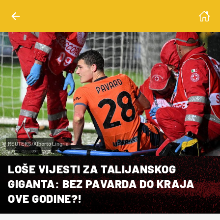
REUTERS/Alberto Lingria
LOŠE VIJESTI ZA TALIJANSKOG
GIGANTA: BEZ PAVARDA DO KRAJA
OVE GODINE?!