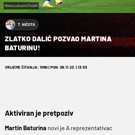
Marko Lukunić/Pixsell
T. NIČOTA
ZLATKO DALIĆ POZVAO MARTINA
BATURINU!
VRIJEME ČITANJA: 1MIN | PON. 06.11.23. | 13:53
Aktiviran je pretpoziv
Martin Baturina
novi je A reprezentativac