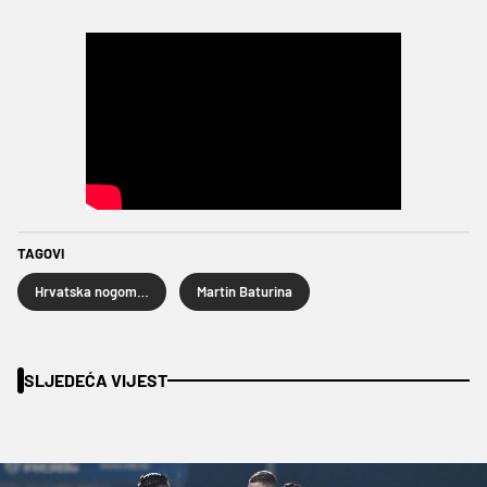
TAGOVI
Hrvatska nogometna reprezentacija
Martin Baturina
SLJEDEĆA VIJEST