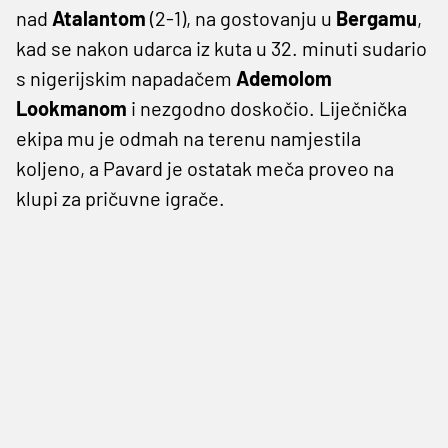
nad
Atalantom
(2-1), na gostovanju u
Bergamu
,
kad se nakon udarca iz kuta u 32. minuti sudario
s nigerijskim napadačem
Ademolom
Lookmanom
i nezgodno doskočio. Liječnička
ekipa mu je odmah na terenu namjestila
koljeno, a Pavard je ostatak meča proveo na
klupi za pričuvne igrače.