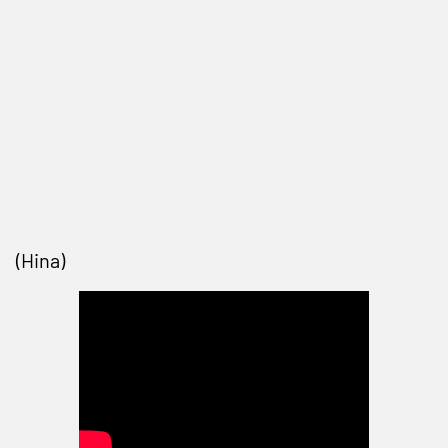
(Hina)