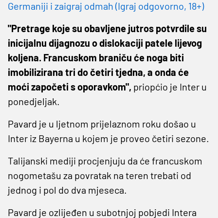
Germaniji i zaigraj odmah (Igraj odgovorno, 18+)
"Pretrage koje su obavljene jutros potvrdile su
inicijalnu dijagnozu o dislokaciji patele lijevog
koljena. Francuskom braniču će noga biti
imobilizirana tri do četiri tjedna, a onda će
moći započeti s oporavkom",
priopćio je Inter u
ponedjeljak.
Pavard je u ljetnom prijelaznom roku došao u
Inter iz Bayerna u kojem je proveo četiri sezone.
Talijanski mediji procjenjuju da će francuskom
nogometašu za povratak na teren trebati od
jednog i pol do dva mjeseca.
Pavard je ozlijeđen u subotnjoj pobjedi Intera