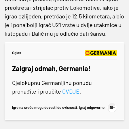
preokreta i strijelac protiv Lokomotive, iako je
igrao ozlijeđen, pretrčao je 12.5 kilometara, a bio
je i ponajbolji igrač U21 vrste u dvije utakmice u
listopadu i Dalić mu je odlučio dati šansu.
Oglas
Zaigraj odmah, Germania!
Cjelokupnu Germanijinu ponudu
pronađite i proučite
OVDJE
.
Igre na sreću mogu dovesti do ovisnosti. Igraj odgovorno.