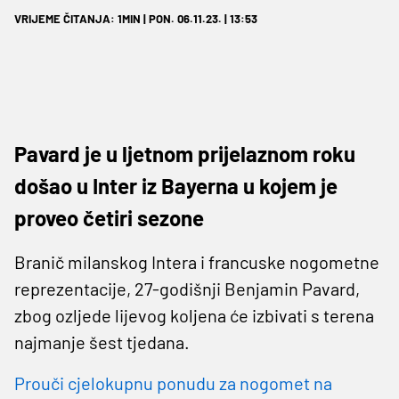
VRIJEME ČITANJA: 1MIN | PON. 06.11.23. | 13:53
Pavard je u ljetnom prijelaznom roku
došao u Inter iz Bayerna u kojem je
proveo četiri sezone
Branič milanskog Intera i francuske nogometne
reprezentacije, 27-godišnji Benjamin Pavard,
zbog ozljede lijevog koljena će izbivati s terena
najmanje šest tjedana.
Prouči cjelokupnu ponudu za nogomet na