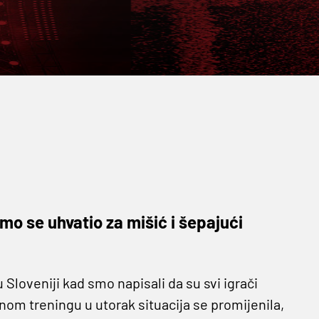
mo se uhvatio za mišić i šepajući
loveniji kad smo napisali da su svi igrači
nom treningu u utorak situacija se promijenila,