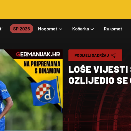
ti
SP 2026
Nogomet
Košarka
Rukomet
PODIJELI SADRŽAJ
LOŠE VIJESTI
OZLIJEDIO S