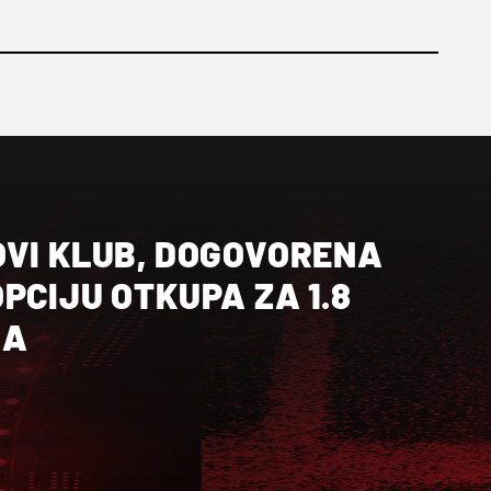
OVI KLUB, DOGOVORENA
PCIJU OTKUPA ZA 1.8
RA