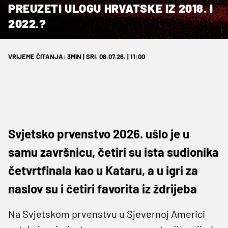
PREUZETI ULOGU HRVATSKE IZ 2018. I
2022.?
VRIJEME ČITANJA: 3MIN | SRI. 08.07.26. | 11:00
Svjetsko prvenstvo 2026. ušlo je u
samu završnicu, četiri su ista sudionika
četvrtfinala kao u Kataru, a u igri za
naslov su i četiri favorita iz ždrijeba
Na Svjetskom prvenstvu u Sjevernoj Americi