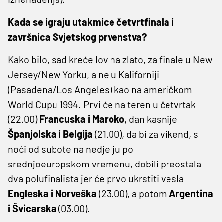
Kada se igraju utakmice četvrtfinala i
završnica Svjetskog prvenstva?
Kako bilo, sad kreće lov na zlato, za finale u New
Jersey/New Yorku, a ne u Kaliforniji
(Pasadena/Los Angeles) kao na američkom
World Cupu 1994. Prvi će na teren u četvrtak
(22.00)
Francuska i Maroko
, dan kasnije
Španjolska i Belgija
(21.00), da bi za vikend, s
noći od subote na nedjelju po
srednjoeuropskom vremenu, dobili preostala
dva polufinalista jer će prvo ukrstiti vesla
Engleska i Norveška
(23.00), a potom
Argentina
i Švicarska
(03.00).