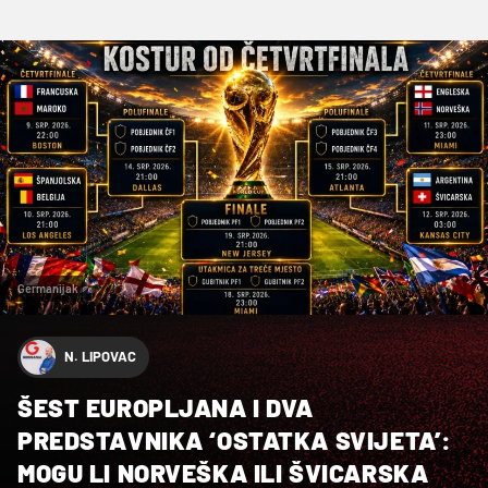
Germanijak
N. LIPOVAC
ŠEST EUROPLJANA I DVA
PREDSTAVNIKA ‘OSTATKA SVIJETA’:
MOGU LI NORVEŠKA ILI ŠVICARSKA