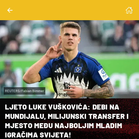
REUTERS/Fabian Bimmer
LJETO LUKE VUŠKOVIĆA: DEBI NA
MUNDIJALU, MILIJUNSKI TRANSFER I
MJESTO MEĐU NAJBOLJIM MLADIM
IGRAČIMA SVIJETA!