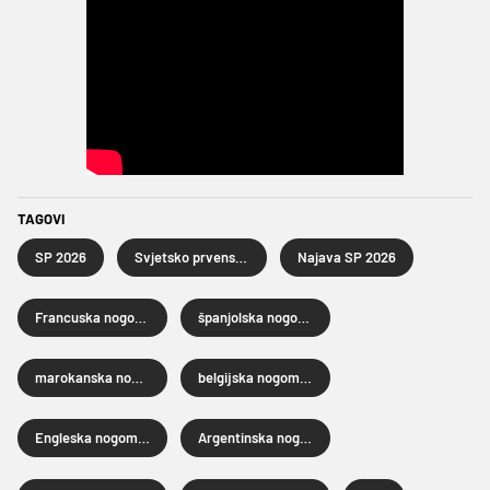
TAGOVI
SP 2026
Svjetsko prvenstvo u nogometu 2026.
Najava SP 2026
Francuska nogometna reprezentacija
španjolska nogometna reprezentacija
marokanska nogometna reprezentacija
belgijska nogometna reprezentacija
Engleska nogometna reprezentacija
Argentinska nogometna reprezentacija