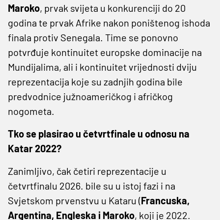
Maroko
, prvak svijeta u konkurenciji do 20
godina te prvak Afrike nakon poništenog ishoda
finala protiv Senegala. Time se ponovno
potvrđuje kontinuitet europske dominacije na
Mundijalima, ali i kontinuitet vrijednosti dviju
reprezentacija koje su zadnjih godina bile
predvodnice južnoameričkog i afričkog
nogometa.
Tko se plasirao u četvrtfinale u odnosu na
Katar 2022?
Zanimljivo, čak četiri reprezentacije u
četvrtfinalu 2026. bile su u istoj fazi i na
Svjetskom prvenstvu u Kataru (
Francuska,
Argentina, Engleska i Maroko
, koji je 2022.