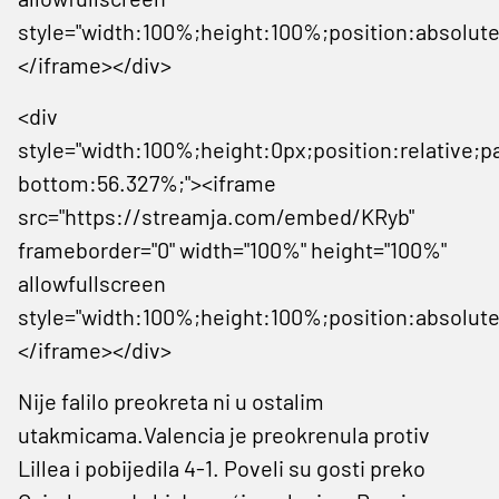
style="width:100%;height:100%;position:absolute
</iframe></div>
<div
style="width:100%;height:0px;position:relative;p
bottom:56.327%;"><iframe
src="https://streamja.com/embed/KRyb"
frameborder="0" width="100%" height="100%"
allowfullscreen
style="width:100%;height:100%;position:absolute
</iframe></div>
Nije falilo preokreta ni u ostalim
utakmicama.Valencia je preokrenula protiv
Lillea i pobijedila 4-1. Poveli su gosti preko