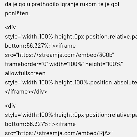
da je golu prethodilo igranje rukom te je gol
poništen.
<div
style="width:100%;height:0px;position:relative;p
bottom:56.327%;"><iframe
src="https://streamja.com/embed/3G0b"
frameborder="0" width="100%" height="100%"
allowfullscreen
style="width:100%;height:100%;position:absolute
</iframe></div>
<div
style="width:100%;height:0px;position:relative;p
bottom:56.327%;"><iframe
src="https://streamja.com/embed/RjAz"