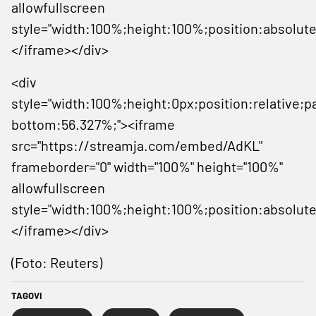
allowfullscreen
style="width:100%;height:100%;position:absolute
</iframe></div>
<div
style="width:100%;height:0px;position:relative;p
bottom:56.327%;"><iframe
src="https://streamja.com/embed/AdKL"
frameborder="0" width="100%" height="100%"
allowfullscreen
style="width:100%;height:100%;position:absolute
</iframe></div>
(Foto: Reuters)
TAGOVI