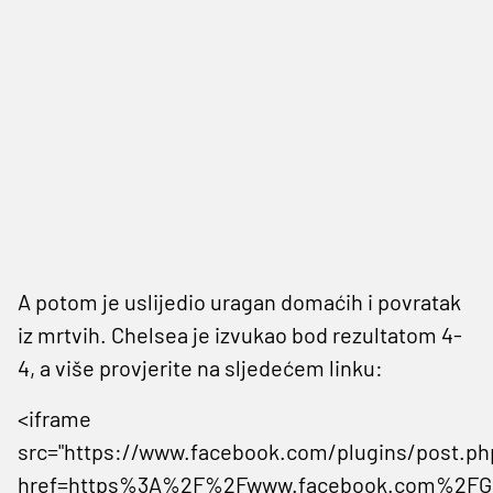
A potom je uslijedio uragan domaćih i povratak
iz mrtvih. Chelsea je izvukao bod rezultatom 4-
4, a više provjerite na sljedećem linku:
<iframe
src="https://www.facebook.com/plugins/post.ph
href=https%3A%2F%2Fwww.facebook.com%2FGe