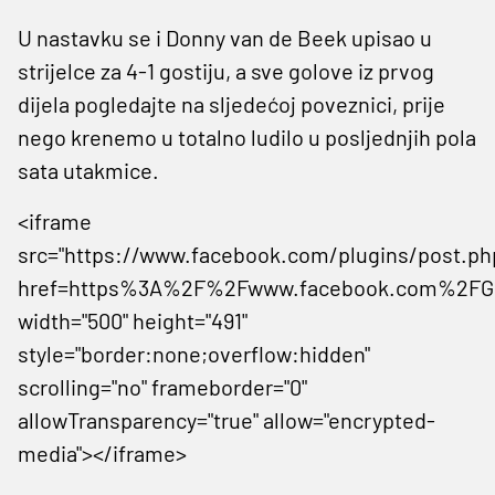
U nastavku se i Donny van de Beek upisao u
strijelce za 4-1 gostiju, a sve golove iz prvog
dijela pogledajte na sljedećoj poveznici, prije
nego krenemo u totalno ludilo u posljednjih pola
sata utakmice.
<iframe
src="https://www.facebook.com/plugins/post.ph
href=https%3A%2F%2Fwww.facebook.com%2FGer
width="500" height="491"
style="border:none;overflow:hidden"
scrolling="no" frameborder="0"
allowTransparency="true" allow="encrypted-
media"></iframe>