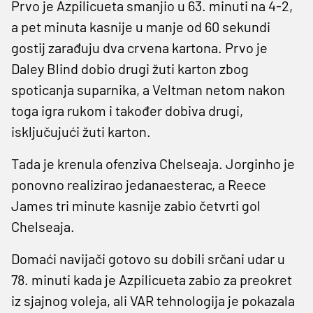
Prvo je Azpilicueta smanjio u 63. minuti na 4-2,
a pet minuta kasnije u manje od 60 sekundi
gostij zarađuju dva crvena kartona. Prvo je
Daley Blind dobio drugi žuti karton zbog
spoticanja suparnika, a Veltman netom nakon
toga igra rukom i također dobiva drugi,
isključujući žuti karton.
Tada je krenula ofenziva Chelseaja. Jorginho je
ponovno realizirao jedanaesterac, a Reece
James tri minute kasnije zabio četvrti gol
Chelseaja.
Domaći navijači gotovo su dobili srčani udar u
78. minuti kada je Azpilicueta zabio za preokret
iz sjajnog voleja, ali VAR tehnologija je pokazala