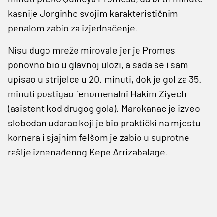
kasnije Jorginho svojim karakterističnim
penalom zabio za izjednačenje.
Nisu dugo mreže mirovale jer je Promes
ponovno bio u glavnoj ulozi, a sada se i sam
upisao u strijelce u 20. minuti, dok je gol za 35.
minuti postigao fenomenalni Hakim Ziyech
(asistent kod drugog gola). Marokanac je izveo
slobodan udarac koji je bio praktički na mjestu
kornera i sjajnim felšom je zabio u suprotne
rašlje iznenađenog Kepe Arrizabalage.