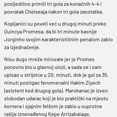
posljedično primili tri gola za konačnih 4-4 i
povratak Chelseaja nakon tri gola zaostatka.
Kopljanici su poveli već u drugoj minuti preko
Quincya Promesa, da bi tri minute kasnije
Jorginho svojim karakterističnim penalom zabio
za izjednačenje.
Nisu dugo mreže mirovale jer je Promes
ponovno bio u glavnoj ulozi, a sada se i sam
upisao u strijelce u 20. minuti, dok je gol za 35.
minuti postigao fenomenalni Hakim Ziyech
(asistent kod drugog gola). Marokanac je izveo
slobodan udarac koji je bio praktički na mjestu
kornera i sjajnim felšom je zabio u suprotne
rašlje iznenađenog Kepe Arrizabalage.