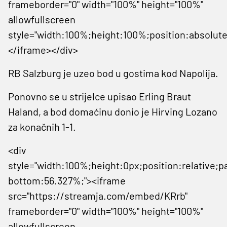
frameborder="0" width="100%" height="100%"
allowfullscreen
style="width:100%;height:100%;position:absolute
</iframe></div>
RB Salzburg je uzeo bod u gostima kod Napolija.
Ponovno se u strijelce upisao Erling Braut
Haland, a bod domaćinu donio je Hirving Lozano
za konačnih 1-1.
<div
style="width:100%;height:0px;position:relative;p
bottom:56.327%;"><iframe
src="https://streamja.com/embed/KRrb"
frameborder="0" width="100%" height="100%"
allowfullscreen