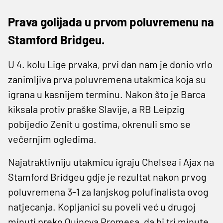
Prava golijada u prvom poluvremenu na
Stamford Bridgeu.
U 4. kolu Lige prvaka, prvi dan nam je donio vrlo
zanimljiva prva poluvremena utakmica koja su
igrana u kasnijem terminu. Nakon što je Barca
kiksala protiv praške Slavije, a RB Leipzig
pobijedio Zenit u gostima, okrenuli smo se
večernjim ogledima.
Najatraktivniju utakmicu igraju Chelsea i Ajax na
Stamford Bridgeu gdje je rezultat nakon prvog
poluvremena 3-1 za lanjskog polufinalista ovog
natjecanja. Kopljanici su poveli već u drugoj
minuti preko Quincya Promesa, da bi tri minute