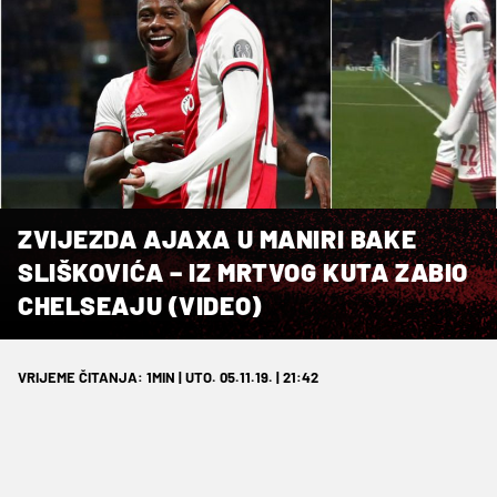
ZVIJEZDA AJAXA U MANIRI BAKE
SLIŠKOVIĆA – IZ MRTVOG KUTA ZABIO
CHELSEAJU (VIDEO)
VRIJEME ČITANJA: 1MIN | UTO. 05.11.19. | 21:42