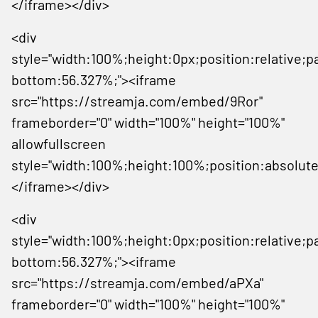
</iframe></div>
<div
style="width:100%;height:0px;position:relative;p
bottom:56.327%;"><iframe
src="https://streamja.com/embed/9Ror"
frameborder="0" width="100%" height="100%"
allowfullscreen
style="width:100%;height:100%;position:absolute
</iframe></div>
<div
style="width:100%;height:0px;position:relative;p
bottom:56.327%;"><iframe
src="https://streamja.com/embed/aPXa"
frameborder="0" width="100%" height="100%"