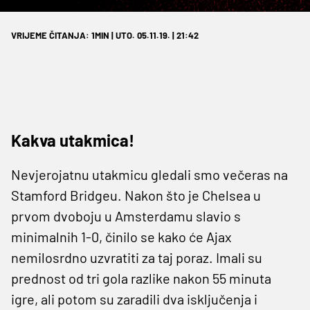
VRIJEME ČITANJA: 1MIN | UTO. 05.11.19. | 21:42
Kakva utakmica!
Nevjerojatnu utakmicu gledali smo večeras na
Stamford Bridgeu. Nakon što je Chelsea u
prvom dvoboju u Amsterdamu slavio s
minimalnih 1-0, činilo se kako će Ajax
nemilosrdno uzvratiti za taj poraz. Imali su
prednost od tri gola razlike nakon 55 minuta
igre, ali potom su zaradili dva isključenja i