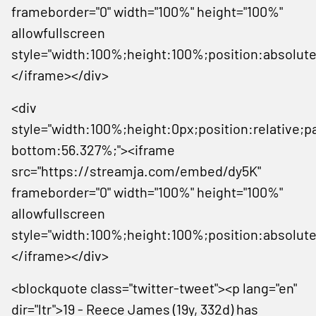
frameborder="0" width="100%" height="100%"
allowfullscreen
style="width:100%;height:100%;position:absolute
</iframe></div>
<div
style="width:100%;height:0px;position:relative;p
bottom:56.327%;"><iframe
src="https://streamja.com/embed/dy5K"
frameborder="0" width="100%" height="100%"
allowfullscreen
style="width:100%;height:100%;position:absolute
</iframe></div>
<blockquote class="twitter-tweet"><p lang="en"
dir="ltr">19 - Reece James (19y, 332d) has