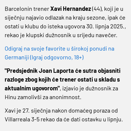
Barcelonin trener
Xavi Hernandez
(44), koji je u
siječnju najavio odlazak na kraju sezone, ipak će
ostati u klubu do isteka ugovora 30. lipnja 2025.,
rekao je klupski dužnosnik u srijedu navečer.
Odigraj na svoje favorite u širokoj ponudi na
Germaniji (Igraj odgovorno, 18+)
"Predsjednik Joan Laporta će sutra objasniti
razloge zbog kojih će trener ostati u skladu s
aktualnim ugovorom"
, izjavio je dužnosnik za
Hinu zamolivši za anonimnost.
Xavi je 27. siječnja nakon domaćeg poraza od
Villarreala 3-5 rekao da će dati ostavku u lipnju.