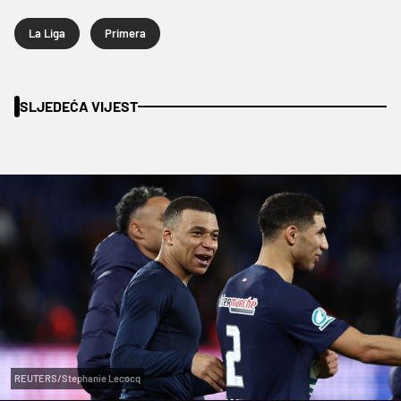
La Liga
Primera
SLJEDEĆA VIJEST
REUTERS/Stephanie Lecocq