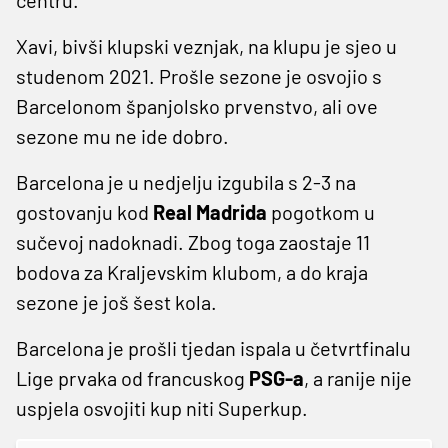
Xavi, bivši klupski veznjak, na klupu je sjeo u
studenom 2021. Prošle sezone je osvojio s
Barcelonom španjolsko prvenstvo, ali ove
sezone mu ne ide dobro.
Barcelona je u nedjelju izgubila s 2-3 na
gostovanju kod
Real Madrida
pogotkom u
sučevoj nadoknadi. Zbog toga zaostaje 11
bodova za Kraljevskim klubom, a do kraja
sezone je još šest kola.
Barcelona je prošli tjedan ispala u četvrtfinalu
Lige prvaka od francuskog
PSG-a
, a ranije nije
uspjela osvojiti kup niti Superkup.