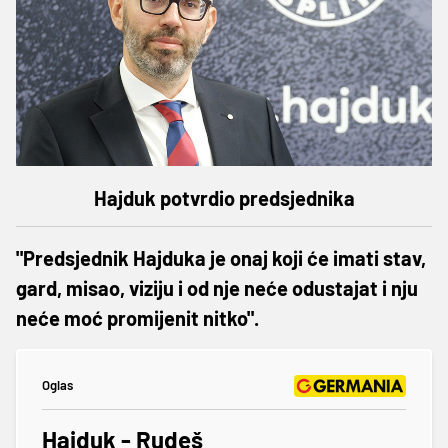
Hajduk potvrdio predsjednika
"Predsjednik Hajduka je onaj koji će imati stav,
gard, misao, viziju i od nje neće odustajat i nju
neće moć promijenit nitko".
Oglas
Hajduk - Rudeš