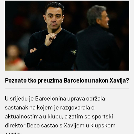
Poznato tko preuzima Barcelonu nakon Xavija?
U srijedu je Barcelonina uprava održala
sastanak na kojem je razgovarala o
aktualnostima u klubu, a zatim se sportski
direktor Deco sastao s Xavijem u klupskom
centru.