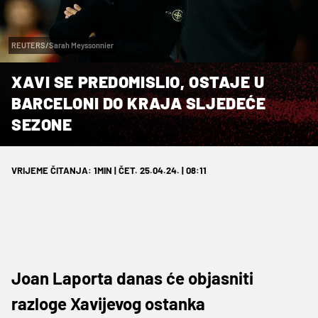
REUTERS/Sarah Meyssonnier
XAVI SE PREDOMISLIO, OSTAJE U
BARCELONI DO KRAJA SLJEDEĆE
SEZONE
VRIJEME ČITANJA: 1MIN | ČET. 25.04.24. | 08:11
Joan Laporta danas će objasniti
razloge Xavijevog ostanka