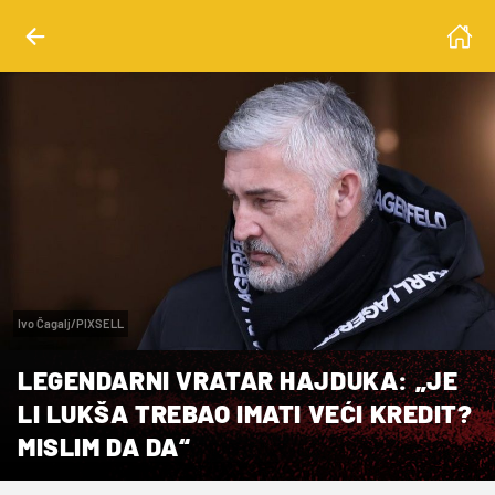
Ivo Čagalj/PIXSELL
LEGENDARNI VRATAR HAJDUKA: „JE
LI LUKŠA TREBAO IMATI VEĆI KREDIT?
MISLIM DA DA“