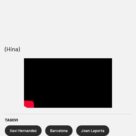
(Hina)
TAGOVI
Xavi Hernandez
Barcelona
Joan Laporta