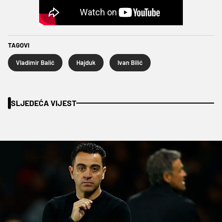
TAGOVI
Vladimir Balić
Hajduk
Ivan Bilić
SLJEDEĆA VIJEST