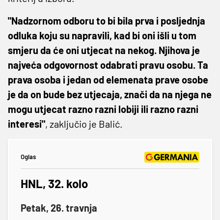
"Nadzornom odboru to bi bila prva i posljednja
odluka koju su napravili, kad bi oni išli u tom
smjeru da će oni utjecat na nekog. Njihova je
najveća odgovornost odabrati pravu osobu. Ta
prava osoba i jedan od elemenata prave osobe
je da on bude bez utjecaja, znači da na njega ne
mogu utjecat razno razni lobiji ili razno razni
interesi"
, zaključio je Balić.
Oglas
HNL, 32. kolo
Petak, 26. travnja