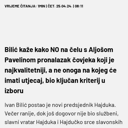
VRIJEME ČITANJA: 1MIN | ČET. 25.04.24. | 08:11
Bilić kaže kako NO na čelu s Aljošom
Pavelinom pronalazak čovjeka koji je
najkvalitetniji, a ne onoga na kojeg će
imati utjecaj, bio ključan kriterij u
izboru
Ivan Bilić postao je novi predsjednik Hajduka.
Večer ranije, dok još dogovor nije bio službeni,
slavni vratar Hajduka i Hajdučko srce slavonskih