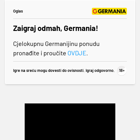
Oglas
Zaigraj odmah, Germania!
Cjelokupnu Germanijinu ponudu
pronađite i proučite
OVDJE
.
Igre na sreću mogu dovesti do ovisnosti. Igraj odgovorno.