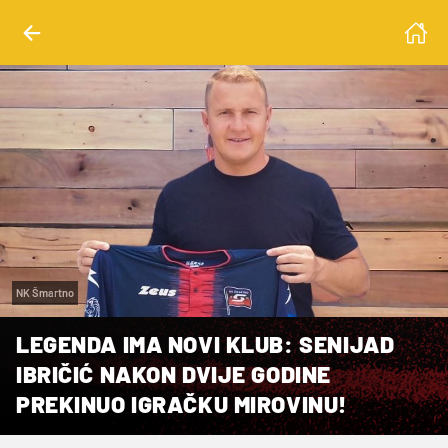
NK Šmartno
LEGENDA IMA NOVI KLUB: SENIJAD
IBRIČIĆ NAKON DVIJE GODINE
PREKINUO IGRAČKU MIROVINU!