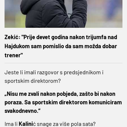
Zekić: "Prije devet godina nakon trijumfa nad
Hajdukom sam pomislio da sam možda dobar
trener"
Jeste li imali razgovor s predsjednikom i
sportskim direktorom?
„Nisu me zvali nakon pobjeda, zašto bi nakon
poraza. Sa sportskim direktorom komuniciram
svakodnevno.“
Ima li
Kalini
ć snage za više pola sata?