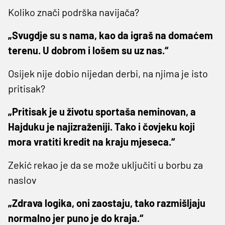
Koliko znači podrška navijača?
„Svugdje su s nama, kao da igraš na domaćem
terenu. U dobrom i lošem su uz nas.“
Osijek nije dobio nijedan derbi, na njima je isto
pritisak?
„Pritisak je u životu sportaša neminovan, a
Hajduku je najizraženiji. Tako i čovjeku koji
mora vratiti kredit na kraju mjeseca.“
Zekić rekao je da se može uključiti u borbu za
naslov
„Zdrava logika, oni zaostaju, tako razmišljaju
normalno jer puno je do kraja.“