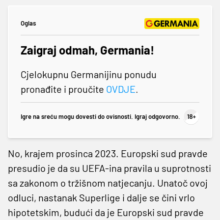
Oglas
Zaigraj odmah, Germania!
Cjelokupnu Germanijinu ponudu
pronađite i proučite
OVDJE
.
Igre na sreću mogu dovesti do ovisnosti. Igraj odgovorno.
No, krajem prosinca 2023. Europski sud pravde
presudio je da su UEFA-ina pravila u suprotnosti
sa zakonom o tržišnom natjecanju. Unatoč ovoj
odluci, nastanak Superlige i dalje se čini vrlo
hipotetskim, budući da je Europski sud pravde