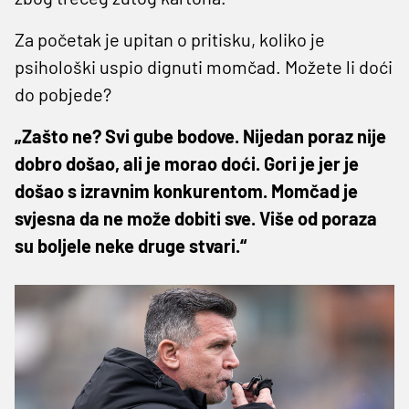
Za početak je upitan o pritisku, koliko je
psihološki uspio dignuti momčad. Možete li doći
do pobjede?
„Zašto ne? Svi gube bodove. Nijedan poraz nije
dobro došao, ali je morao doći. Gori je jer je
došao s izravnim konkurentom. Momčad je
svjesna da ne može dobiti sve. Više od poraza
su boljele neke druge stvari.“