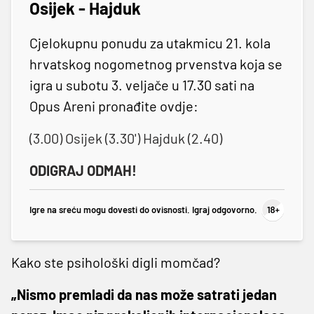
Osijek - Hajduk
Cjelokupnu ponudu za utakmicu 21. kola
hrvatskog nogometnog prvenstva koja se
igra u subotu 3. veljače u 17.30 sati na
Opus Areni pronađite ovdje:
(
3.00) Osijek (3.30') Hajduk (2.40)
ODIGRAJ ODMAH!
Igre na sreću mogu dovesti do ovisnosti. Igraj odgovorno.
Kako ste psihološki digli momčad?
„Nismo premladi da nas može satrati jedan