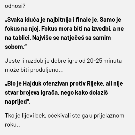
odnosi?
„Svaka iduća je najbitnija i finale je. Samo je
fokus na njoj. Fokus mora biti na izvedbi, a ne
na tablici. Najviše se natječeš sa samim
sobom.“
Jeste li razdoblje dobre igre od 20-25 minuta
može biti produljeno...
„Bio je Hajduk ofenzivan protiv Rijeke, ali nije
stvar brojeva igrača, nego kako dolaziš
naprijed“.
Tko je lijevi bek, očekivali ste ga u prijelaznom
roku..