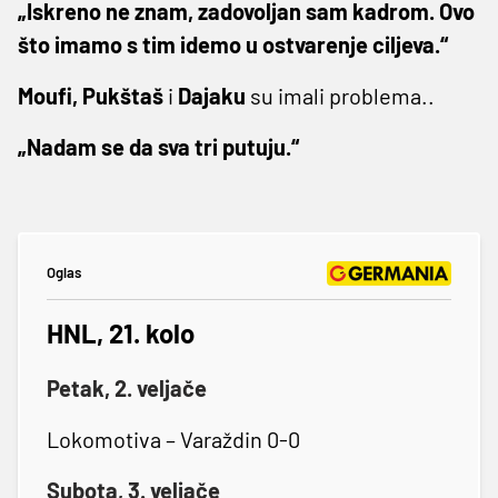
„Iskreno ne znam, zadovoljan sam kadrom. Ovo
što imamo s tim idemo u ostvarenje ciljeva.“
Moufi, Pukštaš
i
Dajaku
su imali problema..
„Nadam se da sva tri putuju.“
Oglas
HNL, 21. kolo
Petak, 2. veljače
Lokomotiva – Varaždin 0-0
Subota, 3. veljače