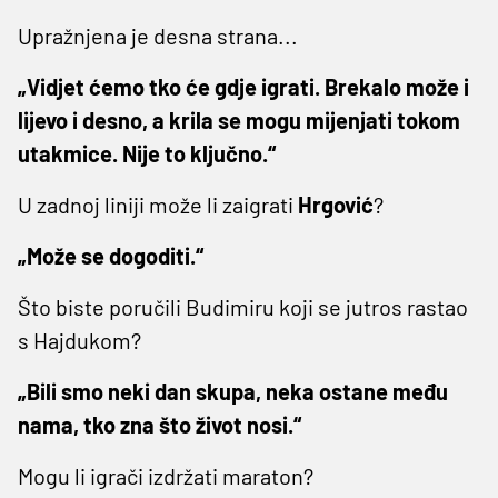
Upražnjena je desna strana...
„Vidjet ćemo tko će gdje igrati. Brekalo može i
lijevo i desno, a krila se mogu mijenjati tokom
utakmice. Nije to ključno.“
U zadnoj liniji može li zaigrati
Hrgović
?
„Može se dogoditi.“
Što biste poručili Budimiru koji se jutros rastao
s Hajdukom?
„Bili smo neki dan skupa, neka ostane među
nama, tko zna što život nosi.“
Mogu li igrači izdržati maraton?