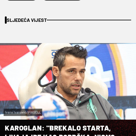
SLJEDEĆA VIJEST
Ivana Ivanović/PIXSELL
KAROGLAN: "BREKALO STARTA,