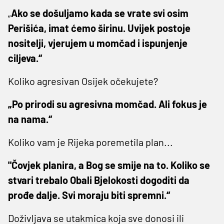
„
Ako se došuljamo kada se vrate svi osim
Perišića, imat ćemo širinu. Uvijek postoje
nositelji, vjerujem u momčad i ispunjenje
ciljeva.“
Koliko agresivan Osijek očekujete?
„Po prirodi su agresivna momčad. Ali fokus je
na nama.“
Koliko vam je Rijeka poremetila plan...
"Čovjek planira, a Bog se smije na to. Koliko se
stvari trebalo Obali Bjelokosti dogoditi da
prođe dalje. Svi moraju biti spremni.“
Doživljava se utakmica koja sve donosi ili