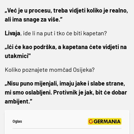
„Već je u procesu, treba vidjeti koliko je realno,
ali ima snage za više.“
Livaja
, ide li na put i tko će biti kapetan?
„Ići će kao podrška, a kapetana ćete vidjeti na
utakmici"
Koliko poznajete momčad Osijeka?
„Nisu puno mijenjali, imaju jake i slabe strane,
mi smo oslabljeni. Protivnik je jak, bit će dobar
ambijent.“
Oglas