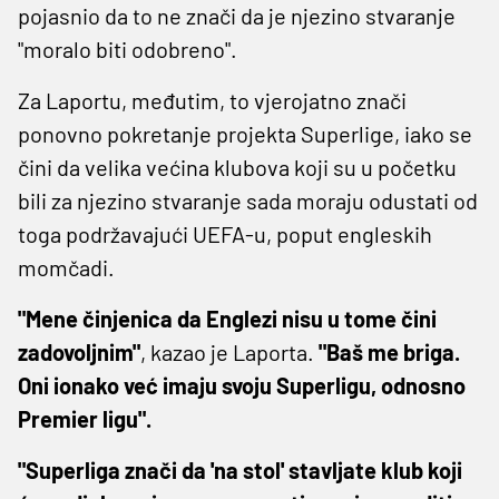
pojasnio da to ne znači da je njezino stvaranje
"moralo biti odobreno".
Za Laportu, međutim, to vjerojatno znači
ponovno pokretanje projekta Superlige, iako se
čini da velika većina klubova koji su u početku
bili za njezino stvaranje sada moraju odustati od
toga podržavajući UEFA-u, poput engleskih
momčadi.
"Mene činjenica da Englezi nisu u tome čini
zadovoljnim"
, kazao je Laporta.
"Baš me briga.
Oni ionako već imaju svoju Superligu, odnosno
Premier ligu".
"Superliga znači da 'na stol' stavljate klub koji