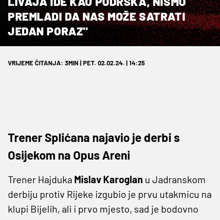
LIVAJA IDE KAO PODRŠKA, NISMO
PREMLADI DA NAS MOŽE SATRATI
JEDAN PORAZ"
VRIJEME ČITANJA: 3MIN | PET. 02.02.24. | 14:25
Trener Splićana najavio je derbi s
Osijekom na Opus Areni
Trener Hajduka
Mislav Karoglan
u Jadranskom
derbiju protiv Rijeke izgubio je prvu utakmicu na
klupi Bijelih, ali i prvo mjesto, sad je bodovno