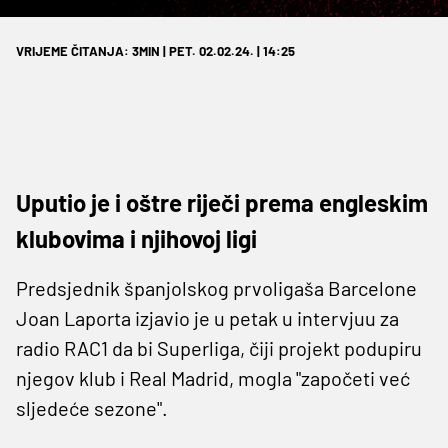
VRIJEME ČITANJA: 3MIN | PET. 02.02.24. | 14:25
Uputio je i oštre riječi prema engleskim
klubovima i njihovoj ligi
Predsjednik španjolskog prvoligaša Barcelone
Joan Laporta izjavio je u petak u intervjuu za
radio RAC1 da bi Superliga, čiji projekt podupiru
njegov klub i Real Madrid, mogla "započeti već
sljedeće sezone".