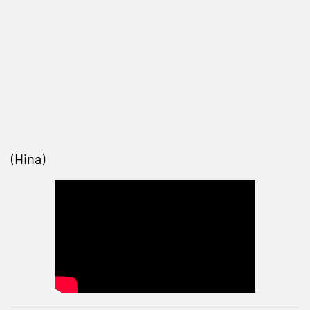
(Hina)