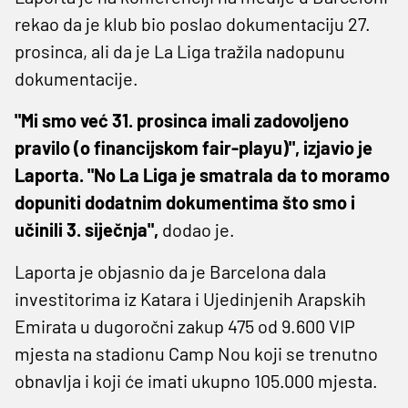
rekao da je klub bio poslao dokumentaciju 27.
prosinca, ali da je La Liga tražila nadopunu
dokumentacije.
"Mi smo već 31. prosinca imali zadovoljeno
pravilo (o financijskom fair-playu)", izjavio je
Laporta. "No La Liga je smatrala da to moramo
dopuniti dodatnim dokumentima što smo i
učinili 3. siječnja",
dodao je.
Laporta je objasnio da je Barcelona dala
investitorima iz Katara i Ujedinjenih Arapskih
Emirata u dugoročni zakup 475 od 9.600 VIP
mjesta na stadionu Camp Nou koji se trenutno
obnavlja i koji će imati ukupno 105.000 mjesta.