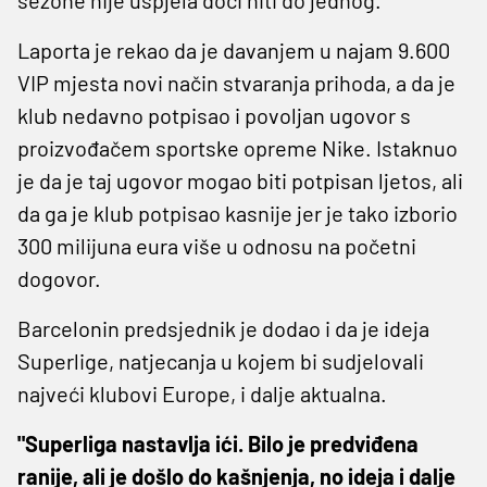
Laporta je rekao da je davanjem u najam 9.600
VIP mjesta novi način stvaranja prihoda, a da je
klub nedavno potpisao i povoljan ugovor s
proizvođačem sportske opreme Nike. Istaknuo
je da je taj ugovor mogao biti potpisan ljetos, ali
da ga je klub potpisao kasnije jer je tako izborio
300 milijuna eura više u odnosu na početni
dogovor.
Barcelonin predsjednik je dodao i da je ideja
Superlige, natjecanja u kojem bi sudjelovali
najveći klubovi Europe, i dalje aktualna.
"Superliga nastavlja ići. Bilo je predviđena
ranije, ali je došlo do kašnjenja, no ideja i dalje