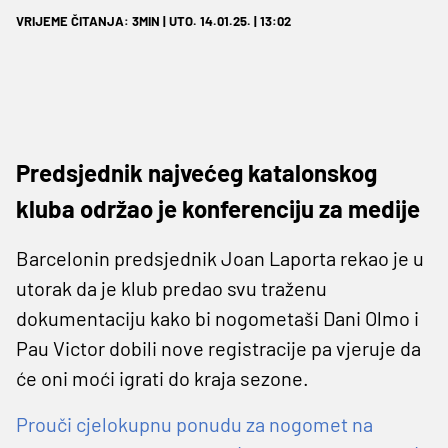
VRIJEME ČITANJA: 3MIN | UTO. 14.01.25. | 13:02
Predsjednik najvećeg katalonskog
kluba održao je konferenciju za medije
Barcelonin predsjednik Joan Laporta rekao je u
utorak da je klub predao svu traženu
dokumentaciju kako bi nogometaši Dani Olmo i
Pau Victor dobili nove registracije pa vjeruje da
će oni moći igrati do kraja sezone.
Prouči cjelokupnu ponudu za nogomet na