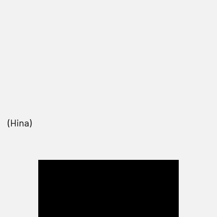
(Hina)