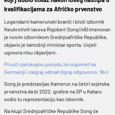
kvalifikacijama za Afričko prvenstvo
Legendarni kamerunski branič i bivši izbornik
Neukrotivih lavova Rigobert Song (48) imenovan
je novim izbornikom Srednjoafričke Republike,
objavio je tamošnji ministar sporta. Uvjeti
ugovora nisu objavljeni.
Prouči cjelokupnu ponudu za nogomet na
Germaniji i zaigraj odmah (Igraj odgovorno, 18+)
Song je predstavljao Kamerun na četiri svjetska
prvenstva da bi 2022. godine na SP u Kataru
vodio tu reprezentaciju kao izbornik.
Na klupi Srednjoafričke Republike Song će