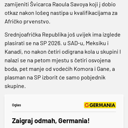
zamijeniti Švicarca Raoula Savoya koji j dobio
otkaz nakon lošeg nastipa u kvalifikacijama za
Afričko prvenstvo.
Srednjoafrička Republika još uvijek ima izglede
plasirati se na SP 2026. u SAD-u, Meksiku i
Kanadi, no nakon četiri odigrana kola u skupini I
nalazi se na petom mjestu s četiri osvojena
boda, pet manje od vodećih Komora i Gane, a
plasman na SP izborit će samo pobjednik
skupine.
Oglas
Zaigraj odmah, Germania!