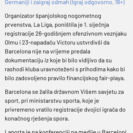
Germaniji i zaigraj odmah (Igraj odgovorno, 18+)
Organizator španjolskog nogometnog
prvenstva, La Liga, poništila je 1. siječnja
registracije 26-godišnjem ofenzivnom veznjaku
Olmu i 23-napadaču Victoru ustvrdivši da
Barcelona nije na vrijeme predala
dokumentaciju iz koje bi bilo vidljivo da su
rashodi kluba uravnoteženi s prihodima kako bi
bilo zadovoljeno pravilo financijskog fair-playa.
Barcelona se žalila državnom Višem savjetu za
sport, pri ministarstvu sporta, koje je
privremeno vratilo registracije dvojici igrača do
konačnog rješenja spora.
Laporta je na konferenciji na medije u Barceloni