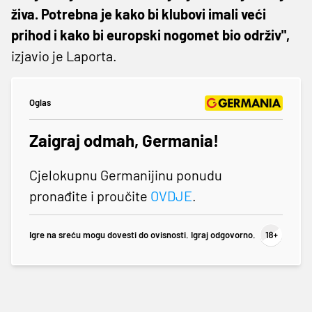
živa. Potrebna je kako bi klubovi imali veći
prihod i kako bi europski nogomet bio održiv",
izjavio je Laporta.
Oglas
Zaigraj odmah, Germania!
Cjelokupnu Germanijinu ponudu
pronađite i proučite
OVDJE
.
Igre na sreću mogu dovesti do ovisnosti. Igraj odgovorno.