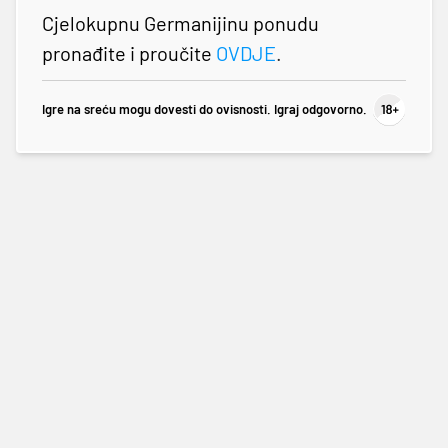
Cjelokupnu Germanijinu ponudu
pronađite i proučite
OVDJE
.
Igre na sreću mogu dovesti do ovisnosti. Igraj odgovorno.