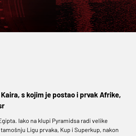
 Kaira, s kojim je postao i prvak Afrike,
sr
Egipta. Iako na klupi Pyramidsa radi velike
o je tamošnju Ligu prvaka, Kup i Superkup, nakon