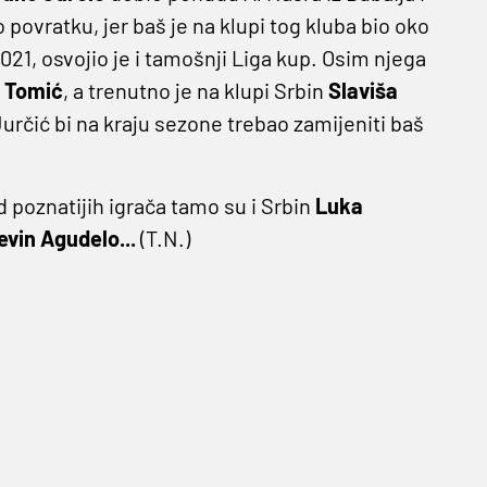
povratku, jer baš je na klupi tog kluba bio oko
021, osvojio je i tamošnji Liga kup. Osim njega
n Tomić
, a trenutno je na klupi Srbin
Slaviša
Jurčić bi na kraju sezone trebao zamijeniti baš
 poznatijih igrača tamo su i Srbin
Luka
evin Agudelo...
(T.N.)