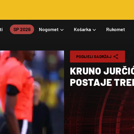
ti
SP 2026
Nogomet
Košarka
Rukomet
PODIJELI SADRŽAJ
KRUNO JURČIĆ
POSTAJE TRE