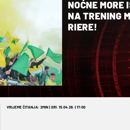
NOĆNE MORE I
NA TRENING M
RIERE!
VRIJEME ČITANJA: 2MIN | SRI. 15.04.26. | 17:00