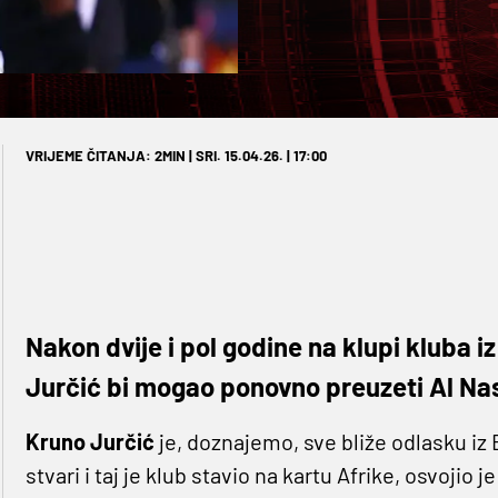
VRIJEME ČITANJA: 2MIN | SRI. 15.04.26. | 17:00
Nakon dvije i pol godine na klupi kluba iz
Jurčić bi mogao ponovno preuzeti Al Na
Kruno Jurčić
je, doznajemo, sve bliže odlasku iz 
stvari i taj je klub stavio na kartu Afrike, osvoji