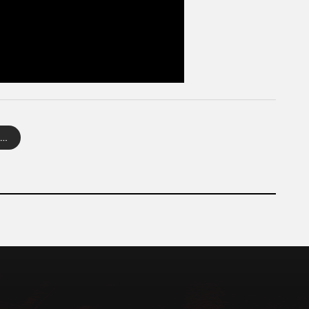
Ujedinjeni Arapski Emirati