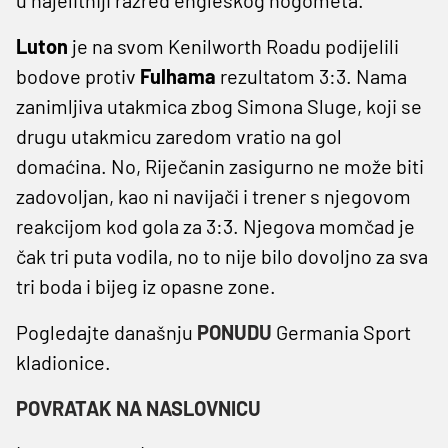
Luton
je na svom Kenilworth Roadu podijelili
bodove protiv
Fulhama
rezultatom 3:3. Nama
zanimljiva utakmica zbog Simona Sluge, koji se
drugu utakmicu zaredom vratio na gol
domaćina. No, Riječanin zasigurno ne može biti
zadovoljan, kao ni navijači i trener s njegovom
reakcijom kod gola za 3:3. Njegova momčad je
čak tri puta vodila, no to nije bilo dovoljno za sva
tri boda i bijeg iz opasne zone.
Pogledajte današnju
PONUDU
Germania Sport
kladionice.
POVRATAK NA NASLOVNICU