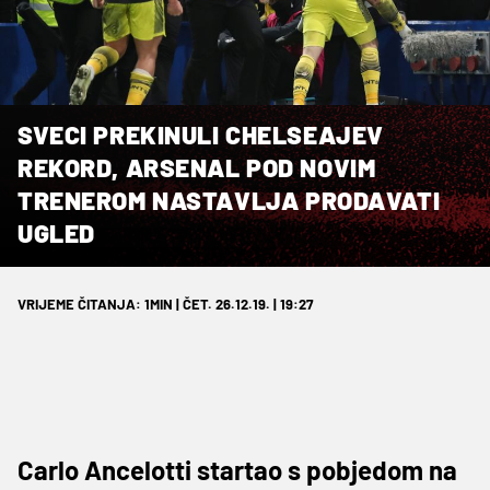
SVECI PREKINULI CHELSEAJEV
REKORD, ARSENAL POD NOVIM
TRENEROM NASTAVLJA PRODAVATI
UGLED
VRIJEME ČITANJA: 1MIN | ČET. 26.12.19. | 19:27
Carlo Ancelotti startao s pobjedom na