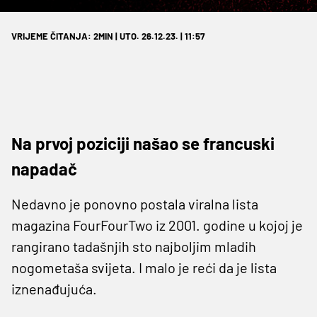
VRIJEME ČITANJA: 2MIN | UTO. 26.12.23. | 11:57
Na prvoj poziciji našao se francuski
napadač
Nedavno je ponovno postala viralna lista
magazina FourFourTwo iz 2001. godine u kojoj je
rangirano tadašnjih sto najboljim mladih
nogometaša svijeta. I malo je reći da je lista
iznenađujuća.