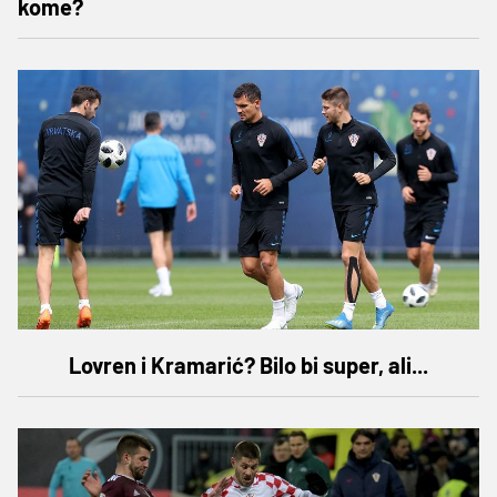
kome?
Lovren i Kramarić? Bilo bi super, ali...