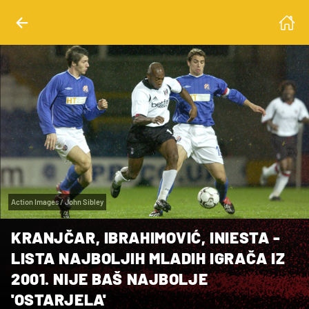
Action Images / John Sibley
KRANJČAR, IBRAHIMOVIĆ, INIESTA -
LISTA NAJBOLJIH MLADIH IGRAČA IZ
2001. NIJE BAŠ NAJBOLJE
'OSTARJELA'