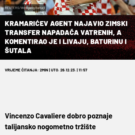
REUTERS/Wolfgang Rattay
KRAMARIĆEV AGENT NAJAVIO ZIMSKI
TRANSFER NAPADAČA VATRENIH, A
KOMENTIRAO JE I LIVAJU, BATURINU I
ŠUTALA
VRIJEME ČITANJA: 2MIN | UTO. 26.12.23. | 11:57
Vincenzo Cavaliere dobro poznaje
talijansko nogometno tržište