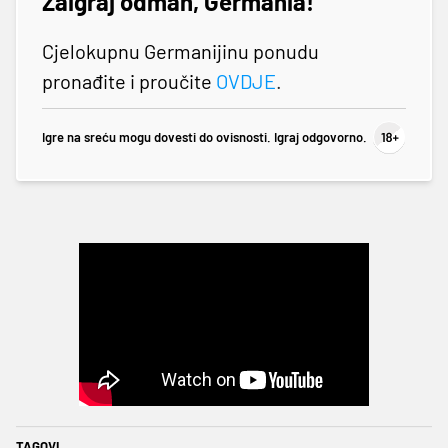
Zaigraj odmah, Germania!
Cjelokupnu Germanijinu ponudu
pronađite i proučite
OVDJE
.
Igre na sreću mogu dovesti do ovisnosti. Igraj odgovorno.
TAGOVI