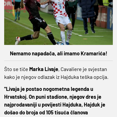
Nemamo napadača, ali imamo Kramarića!
Što se tiče
Marka Livaje
, Cavaliere je svjestan
kako je njegov odlazak iz Hajduka teška opcija.
"Livaja je postao nogometna legenda u
Hrvatskoj. On puni stadione, njegov dres je
najprodavaniji u povijesti Hajduka, Hajduk je
došao do broja od 105 tisuća članova