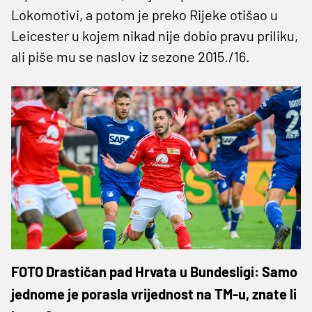
Lokomotivi, a potom je preko Rijeke otišao u
Leicester u kojem nikad nije dobio pravu priliku,
ali piše mu se naslov iz sezone 2015./16.
FOTO Drastičan pad Hrvata u Bundesligi: Samo
jednome je porasla vrijednost na TM-u, znate li