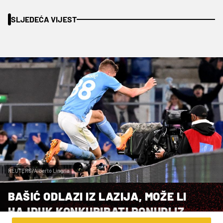
SLJEDEĆA VIJEST
REUTERS/Alberto Lingria
BAŠIĆ ODLAZI IZ LAZIJA, MOŽE LI
HAJDUK KONKURIRATI PONUDI IZ