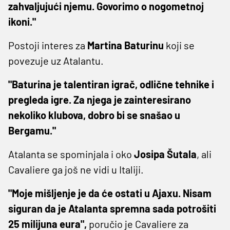
zahvaljujući njemu. Govorimo o nogometnoj
ikoni."
Postoji interes za
Martina Baturinu
koji se
povezuje uz Atalantu.
"Baturina je talentiran igrač, odlične tehnike i
pregleda igre. Za njega je zainteresirano
nekoliko klubova, dobro bi se snašao u
Bergamu."
Atalanta se spominjala i oko
Josipa Šutala
, ali
Cavaliere ga još ne vidi u Italiji.
"Moje mišljenje je da će ostati u Ajaxu. Nisam
siguran da je Atalanta spremna sada potrošiti
25 milijuna eura",
poručio je Cavaliere za