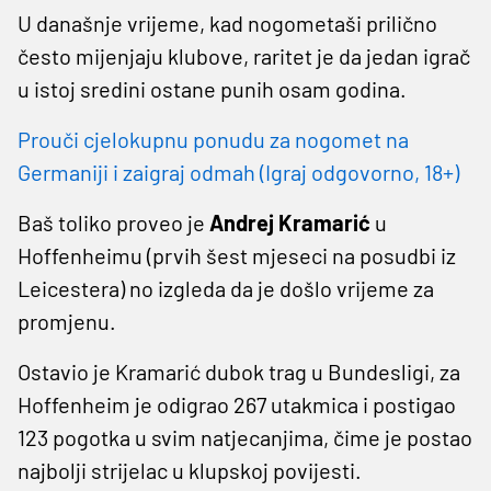
U današnje vrijeme, kad nogometaši prilično
često mijenjaju klubove, raritet je da jedan igrač
u istoj sredini ostane punih osam godina.
Prouči cjelokupnu ponudu za nogomet na
Germaniji i zaigraj odmah (Igraj odgovorno, 18+)
Baš toliko proveo je
Andrej Kramarić
u
Hoffenheimu (prvih šest mjeseci na posudbi iz
Leicestera) no izgleda da je došlo vrijeme za
promjenu.
Ostavio je Kramarić dubok trag u Bundesligi, za
Hoffenheim je odigrao 267 utakmica i postigao
123 pogotka u svim natjecanjima, čime je postao
najbolji strijelac u klupskoj povijesti.