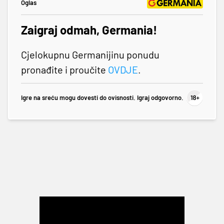
Oglas
Zaigraj odmah, Germania!
Cjelokupnu Germanijinu ponudu
pronađite i proučite
OVDJE
.
Igre na sreću mogu dovesti do ovisnosti. Igraj odgovorno.