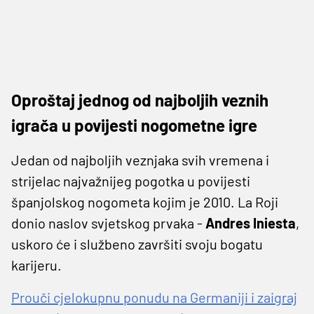
Oproštaj jednog od najboljih veznih
igrača u povijesti nogometne igre
Jedan od najboljih veznjaka svih vremena i
strijelac najvažnijeg pogotka u povijesti
španjolskog nogometa kojim je 2010. La Roji
donio naslov svjetskog prvaka -
Andres Iniesta
,
uskoro će i službeno završiti svoju bogatu
karijeru.
Prouči cjelokupnu ponudu na Germaniji i zaigraj