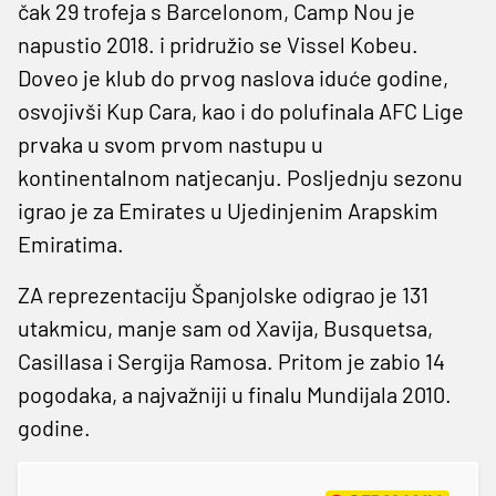
čak 29 trofeja s Barcelonom, Camp Nou je
napustio 2018. i pridružio se Vissel Kobeu.
Doveo je klub do prvog naslova iduće godine,
osvojivši Kup Cara, kao i do polufinala AFC Lige
prvaka u svom prvom nastupu u
kontinentalnom natjecanju. Posljednju sezonu
igrao je za Emirates u Ujedinjenim Arapskim
Emiratima.
ZA reprezentaciju Španjolske odigrao je 131
utakmicu, manje sam od Xavija, Busquetsa,
Casillasa i Sergija Ramosa. Pritom je zabio 14
pogodaka, a najvažniji u finalu Mundijala 2010.
godine.