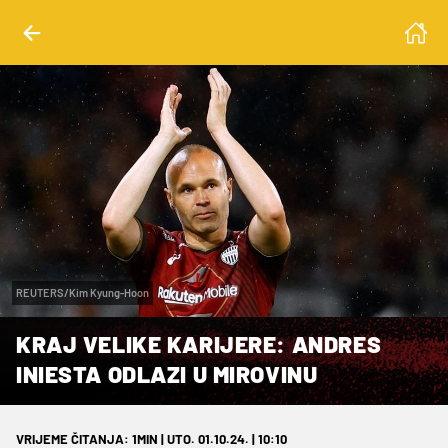
REUTERS/Kim Kyung-Hoon
KRAJ VELIKE KARIJERE: ANDRES
INIESTA ODLAZI U MIROVINU
VRIJEME ČITANJA: 1MIN | UTO. 01.10.24. | 10:10