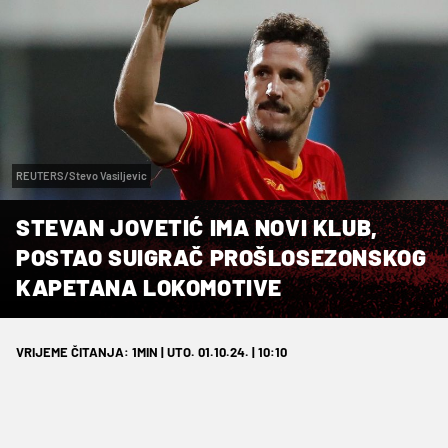
REUTERS/Stevo Vasiljevic
STEVAN JOVETIĆ IMA NOVI KLUB,
POSTAO SUIGRAČ PROŠLOSEZONSKOG
KAPETANA LOKOMOTIVE
VRIJEME ČITANJA: 1MIN | UTO. 01.10.24. | 10:10