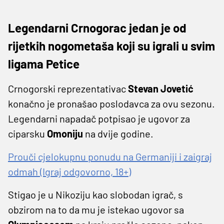
Legendarni Crnogorac jedan je od
rijetkih nogometaša koji su igrali u svim
ligama Petice
Crnogorski reprezentativac
Stevan Jovetić
konačno je pronašao poslodavca za ovu sezonu.
Legendarni napadač potpisao je ugovor za
ciparsku
Omoniju
na dvije godine.
Prouči cjelokupnu ponudu na Germaniji i zaigraj
odmah (Igraj odgovorno, 18+)
Stigao je u Nikoziju kao slobodan igrač, s
obzirom na to da mu je istekao ugovor sa