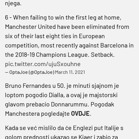
njega.
6 - When failing to win the first leg at home,
Manchester United have been eliminated from
six of their last eight ties in European
competition, most recently against Barcelona in
the 2018-19 Champions League. Setback.
pic.twitter.com/ujuSxouhne
— OptaJoe (@OptaJoe)
March 11, 2021
Bruno Fernandes u 50. je minuti sjajnom je
loptom pogodio Dialla, a ovaj je majstorski
glavom prebacio Donnarummu. Pogodak
Manchestera pogledajte
OVDJE
.
Kada se već mislilo da će Englezi put Italije s
golom prednosti ukazao se Kjaer i zabio za