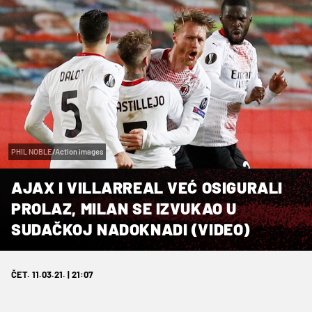
PHIL NOBLE/Action images
AJAX I VILLARREAL VEĆ OSIGURALI
PROLAZ, MILAN SE IZVUKAO U
SUDAČKOJ NADOKNADI (VIDEO)
ČET. 11.03.21. | 21:07