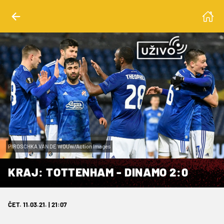
PIROSCHKA VAN DE WOUW/Action Images
KRAJ: TOTTENHAM - DINAMO 2:0
ČET. 11.03.21. | 21:07