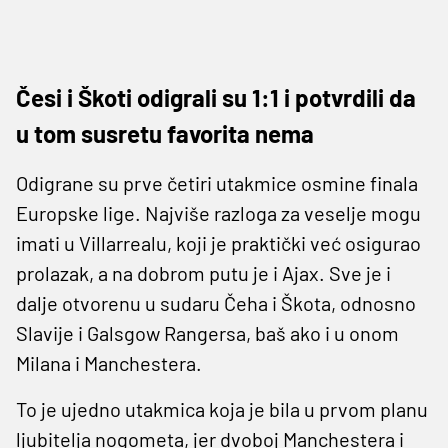
Česi i Škoti odigrali su 1:1 i potvrdili da
u tom susretu favorita nema
Odigrane su prve četiri utakmice osmine finala
Europske lige. Najviše razloga za veselje mogu
imati u Villarrealu, koji je praktički već osigurao
prolazak, a na dobrom putu je i Ajax. Sve je i
dalje otvorenu u sudaru Čeha i Škota, odnosno
Slavije i Galsgow Rangersa, baš ako i u onom
Milana i Manchestera.
To je ujedno utakmica koja je bila u prvom planu
ljubitelja nogometa, jer dvoboj Manchestera i