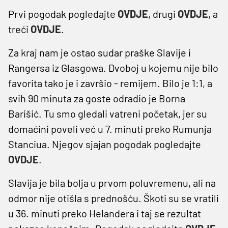
Prvi pogodak pogledajte
OVDJE
, drugi
OVDJE
, a
treći
OVDJE
.
Za kraj nam je ostao sudar praške Slavije i
Rangersa iz Glasgowa. Dvoboj u kojemu nije bilo
favorita tako je i završio - remijem. Bilo je 1:1, a
svih 90 minuta za goste odradio je Borna
Barišić. Tu smo gledali vatreni početak, jer su
domaćini poveli već u 7. minuti preko Rumunja
Stanciua. Njegov sjajan pogodak pogledajte
OVDJE
.
Slavija je bila bolja u prvom poluvremenu, ali na
odmor nije otišla s prednošću. Škoti su se vratili
u 36. minuti preko Helandera i taj se rezultat