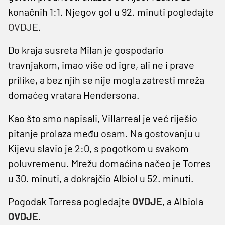
konačnih 1:1. Njegov gol u 92. minuti pogledajte
OVDJE
.
Do kraja susreta Milan je gospodario
travnjakom, imao više od igre, ali ne i prave
prilike, a bez njih se nije mogla zatresti mreža
domaćeg vratara Hendersona.
Kao što smo napisali, Villarreal je već riješio
pitanje prolaza među osam. Na gostovanju u
Kijevu slavio je 2:0, s pogotkom u svakom
poluvremenu. Mrežu domaćina načeo je Torres
u 30. minuti, a dokrajčio Albiol u 52. minuti.
Pogodak Torresa pogledajte
OVDJE
, a Albiola
OVDJE
.