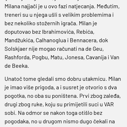
Milana najjači je u ovo fazi natjecanja. Međutim,
treneri su u njega ušli s velikim problemima i
bez nekoliko stožernih igrača. Milan je
doputovao bez Ibrahimovića, Rebića,
Mandžukića, Calhanoglua i Bennacera, dok
Solskjaer nije mogao računati na de Geu,
Rashforda, Pogbu, Matu, Jonesa, Cavanija i Van
de Beeka.
Unatoč tome gledali smo dobru utakmicu. Milan
je imao više prigoda, a i susret je otvorio s dva
pogotka, no oba su poništena. Prvi zbog zaleđa,
drugi zbog ruke, koju su primijetili suci u VAR
sobi. Na odmor se nakon toga otišlo bez
pogodaka, no u drugom nismo dugo čekali na