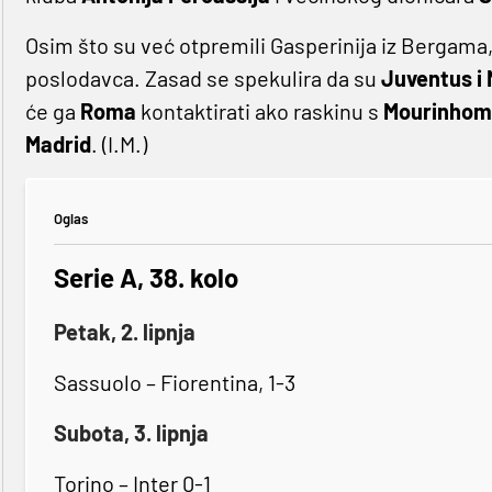
Osim što su već otpremili Gasperinija iz Bergama, 
poslodavca. Zasad se spekulira da su
Juventus i 
će ga
Roma
kontaktirati ako raskinu s
Mourinhom
Madrid
. (I.M.)
Oglas
Serie A, 38. kolo
Petak, 2. lipnja
Sassuolo – Fiorentina, 1-3
Subota, 3. lipnja
Torino – Inter 0-1