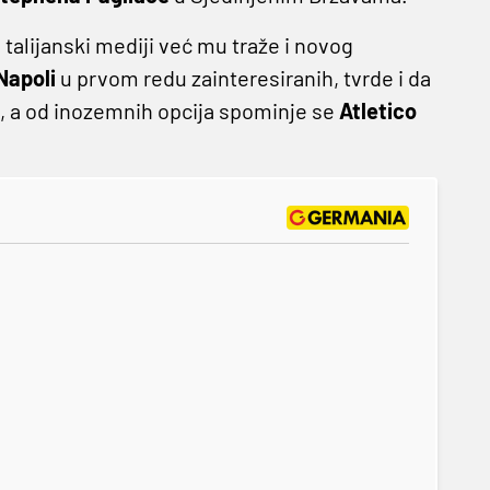
talijanski mediji već mu traže i novog
Napoli
u prvom redu zainteresiranih, tvrde i da
, a od inozemnih opcija spominje se
Atletico