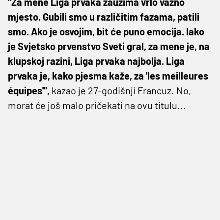
"Za mene Liga prvaka zauzima vrlo važno
mjesto. Gubili smo u različitim fazama, patili
smo. Ako je osvojim, bit će puno emocija. Iako
je Svjetsko prvenstvo Sveti gral, za mene je, na
klupskoj razini, Liga prvaka najbolja. Liga
prvaka je, kako pjesma kaže, za 'les meilleures
équipes'”,
kazao je 27-godišnji Francuz. No,
morat će još malo pričekati na ovu titulu...