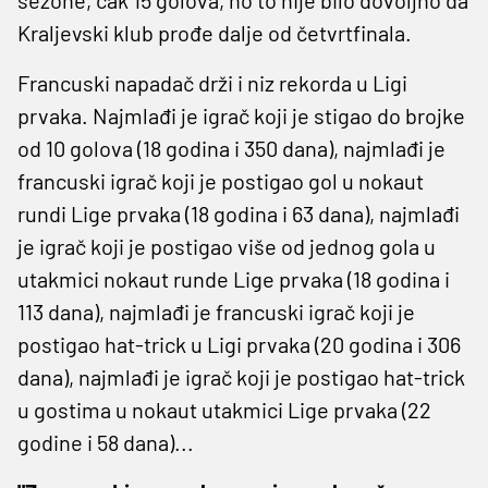
Kraljevski klub prođe dalje od četvrtfinala.
Francuski napadač drži i niz rekorda u Ligi
prvaka. Najmlađi je igrač koji je stigao do brojke
od 10 golova (18 godina i 350 dana), najmlađi je
francuski igrač koji je postigao gol u nokaut
rundi Lige prvaka (18 godina i 63 dana), najmlađi
je igrač koji je postigao više od jednog gola u
utakmici nokaut runde Lige prvaka (18 godina i
113 dana), najmlađi je francuski igrač koji je
postigao hat-trick u Ligi prvaka (20 godina i 306
dana), najmlađi je igrač koji je postigao hat-trick
u gostima u nokaut utakmici Lige prvaka (22
godine i 58 dana)...