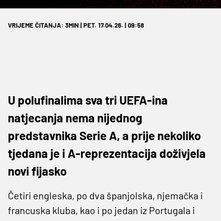
VRIJEME ČITANJA: 3MIN | PET. 17.04.26. | 09:58
U polufinalima sva tri UEFA-ina
natjecanja nema nijednog
predstavnika Serie A, a prije nekoliko
tjedana je i A-reprezentacija doživjela
novi fijasko
Četiri engleska, po dva španjolska, njemačka i
francuska kluba, kao i po jedan iz Portugala i