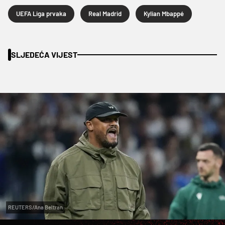
UEFA Liga prvaka
Real Madrid
Kylian Mbappé
SLJEDEĆA VIJEST
REUTERS/Ana Beltran