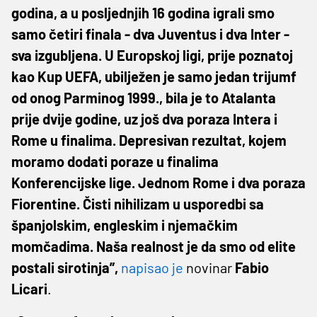
godina, a u posljednjih 16 godina igrali smo
samo četiri finala - dva Juventus i dva Inter -
sva izgubljena. U Europskoj ligi, prije poznatoj
kao Kup UEFA, ubilježen je samo jedan trijumf
od onog Parminog 1999., bila je to Atalanta
prije dvije godine, uz još dva poraza Intera i
Rome u finalima. Depresivan rezultat, kojem
moramo dodati poraze u finalima
Konferencijske lige. Jednom Rome i dva poraza
Fiorentine. Čisti nihilizam u usporedbi sa
španjolskim, engleskim i njemačkim
momčadima. Naša realnost je da smo od elite
postali sirotinja”,
napisao je
novinar
Fabio
Licari
.