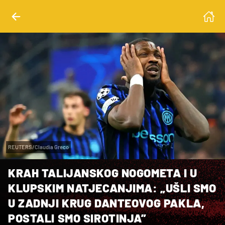
REUTERS/Claudia Greco
KRAH TALIJANSKOG NOGOMETA I U
KLUPSKIM NATJECANJIMA: „UŠLI SMO
U ZADNJI KRUG DANTEOVOG PAKLA,
POSTALI SMO SIROTINJA”