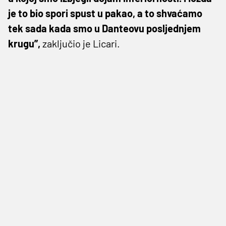
je to bio spori spust u pakao, a to shvaćamo
tek sada kada smo u Danteovu posljednjem
krugu”,
zaključio je Licari.