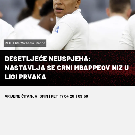
REUTERS/Michaela Stache
DESETLJEĆE NEUSPJEHA:
NASTAVLJA SE CRNI MBAPPEOV NIZ U
LIGI PRVAKA
VRIJEME ČITANJA: 3MIN | PET. 17.04.26. | 09:58